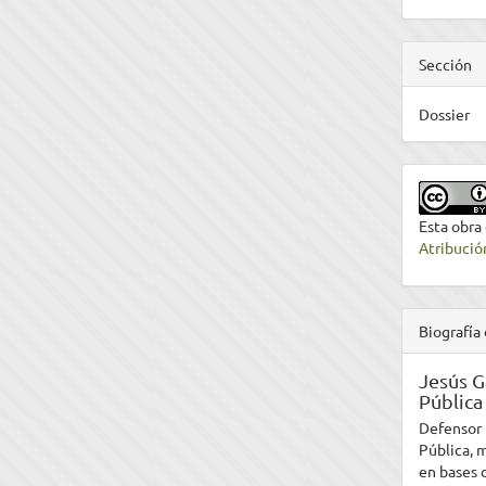
Sección
Dossier
Esta obra
Atribució
Biografía 
Jesús G
Pública
Defensor 
Pública, 
en bases 