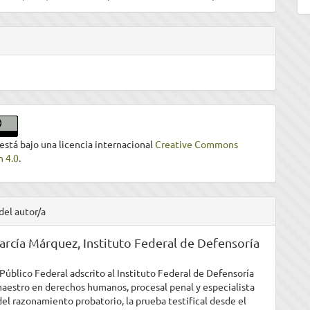
 está bajo una licencia internacional
Creative Commons
n 4.0
.
del autor/a
arcía Márquez,
Instituto Federal de Defensoría
Público Federal adscrito al Instituto Federal de Defensoría
maestro en derechos humanos, procesal penal y especialista
del razonamiento probatorio, la prueba testifical desde el