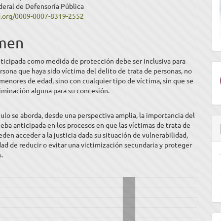
deral de Defensoría Pública
ipal
id.org/0009-0007-8319-2552
men
ulo
nticipada como medida de protección debe ser inclusiva para
rsona que haya sido víctima del delito de trata de personas, no
 menores de edad, sino con cualquier tipo de víctima, sin que se
riminación alguna para su concesión.
culo se aborda, desde una perspectiva amplia, la importancia del
ueba anticipada en los procesos en que las víctimas de trata de
den acceder a la justicia dada su situación de vulnerabilidad,
idad de reducir o evitar una victimización secundaria y proteger
.
E