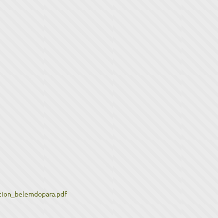
ncion_belemdopara.pdf