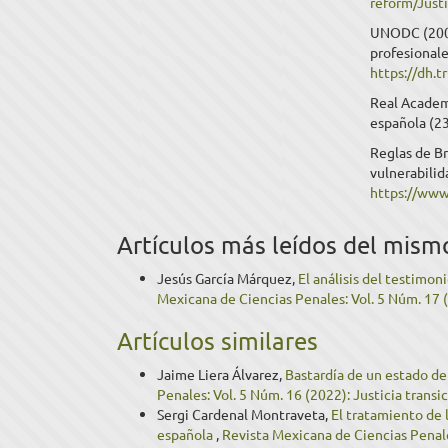
reform/Just
UNODC (2007)
profesionale
https://dh.
Real Academ
española (23
Reglas de Br
vulnerabilid
https://www.
Artículos más leídos del mism
Jesús García Márquez,
El análisis del testimo
Mexicana de Ciencias Penales: Vol. 5 Núm. 17 
Artículos similares
Jaime Liera Álvarez,
Bastardía de un estado de 
Penales: Vol. 5 Núm. 16 (2022): Justicia transi
Sergi Cardenal Montraveta,
El tratamiento de 
española
,
Revista Mexicana de Ciencias Penale