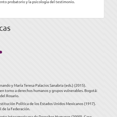
nto probatorio y la psicología del testimonio.
cas
rnando y María Teresa Palacios Sanabria (eds.) (2015).
 en torno a derechos humanos y grupos vulnerables. Bogotá:
del Rosario.
titución Política de los Estados Unidos Mexicanos (1917).
al de la Federación.
Corte Interamericana de Derechos Humanos (2000). Caso