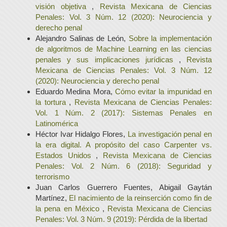
visión objetiva
,
Revista Mexicana de Ciencias
Penales: Vol. 3 Núm. 12 (2020): Neurociencia y
derecho penal
Alejandro Salinas de León,
Sobre la implementación
de algoritmos de Machine Learning en las ciencias
penales y sus implicaciones jurídicas
,
Revista
Mexicana de Ciencias Penales: Vol. 3 Núm. 12
(2020): Neurociencia y derecho penal
Eduardo Medina Mora,
Cómo evitar la impunidad en
la tortura
,
Revista Mexicana de Ciencias Penales:
Vol. 1 Núm. 2 (2017): Sistemas Penales en
Latinomérica
Héctor Ivar Hidalgo Flores,
La investigación penal en
la era digital. A propósito del caso Carpenter vs.
Estados Unidos
,
Revista Mexicana de Ciencias
Penales: Vol. 2 Núm. 6 (2018): Seguridad y
terrorismo
Juan Carlos Guerrero Fuentes, Abigail Gaytán
Martínez,
El nacimiento de la reinserción como fin de
la pena en México
,
Revista Mexicana de Ciencias
Penales: Vol. 3 Núm. 9 (2019): Pérdida de la libertad