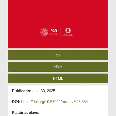
PDF
ePub
HTML
Publicado:
ene. 30, 2025
DOI:
https://doi.org/10.57042/rmcp.v9i25.854
Palabras clave: