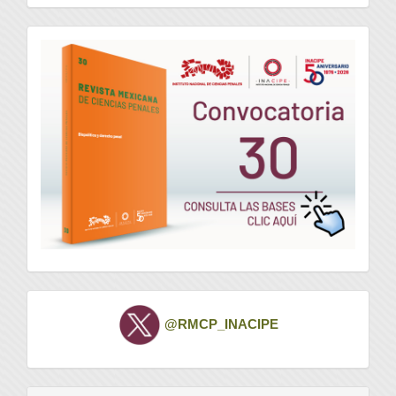
convocatoria
Twitter
@RMCP_INACIPE