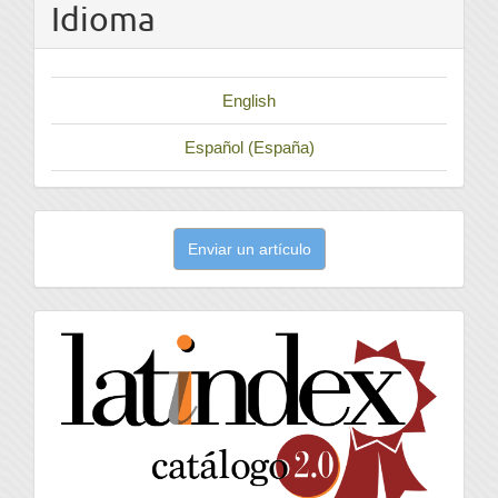
Idioma
English
Español (España)
Enviar
Enviar un artículo
un
artículo
latindex