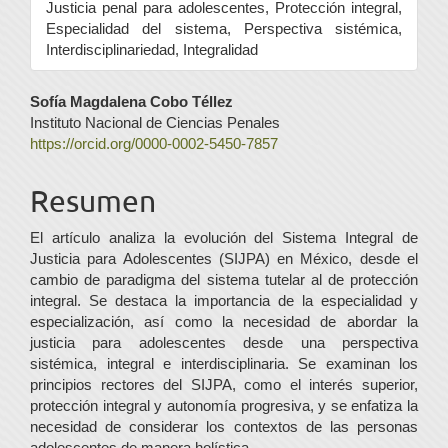
Justicia penal para adolescentes, Protección integral,
Especialidad del sistema, Perspectiva sistémica,
Interdisciplinariedad, Integralidad
Contenido
Sofía Magdalena Cobo Téllez
Instituto Nacional de Ciencias Penales
principal
https://orcid.org/0000-0002-5450-7857
del
Resumen
artículo
El artículo analiza la evolución del Sistema Integral de
Justicia para Adolescentes (SIJPA) en México, desde el
cambio de paradigma del sistema tutelar al de protección
integral. Se destaca la importancia de la especialidad y
especialización, así como la necesidad de abordar la
justicia para adolescentes desde una perspectiva
sistémica, integral e interdisciplinaria. Se examinan los
principios rectores del SIJPA, como el interés superior,
protección integral y autonomía progresiva, y se enfatiza la
necesidad de considerar los contextos de las personas
adolescentes de manera holística.