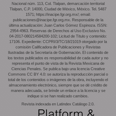
Nacional núm. 113, Col. Tlalpan, demarcación territorial
Tlalpan, C.P. 14000, Ciudad de México, México. Tel. 5487
1571; https://inacipe.fgr.org.mx/; email:
publicaciones@inacipe.fgr.org.mx. Responsable de la
última actualización: Juan Carlos Gómez Espinoza. ISSN:
2954-4963. Reservas de Derechos al Uso Exclusivo No.
04-2017-080214584200-102; Licitud de Título y contenido:
17106. Expediente: CCPRI/3/TC/18/21019 otorgado por la
comisión Calificadora de Publicaciones y Revistas
Ilustradas de la Secretaría de Gobernación. El contenido de
los textos publicados es responsabilidad de cada autor y no
representa el punto de vista de la Revista Mexicana de
Ciencias Penales. Se publica bajo una licencia Creative
Commons CC BY 4.0: se autoriza la reproducción parcial o
total de los contenidos o imágenes de la obra, incluyendo el
almacenamiento electrónico, siempre que se dé crédito de
manera adecuada, se brinde un enlace a la licencia y se
indique si se han realizado cambios.
Revista indexada en Latindex Catálogo 2.0.