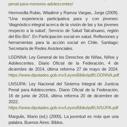
penal-para-menores-adolescentes/
Hermosilla Rubio, Wladimir y Ramos Vargas, Jorge (2009).
“Una experiencia participativa para y con jóvenes:
‘diagnóstico integral acerca de la visión de las y los jóvenes
respecto a la salud’, Servicio de Salud Talcahuano, región
del Bío Bío”. En Participación social en salud. Reflexiones y
herramientas para la acción social en Chile. Santiago:
Secretaría de Redes Asistenciales.
LGDNNA: Ley General de los Derechos de Niñas, Niños y
Adolescentes. Diario Oficial de la Federación, 4 de
diciembre de 2014, última reforma 27 de mayo de 2024.
https://www.diputados.gob.mx/LeyesBiblio/pdf/LGDNNA.pdf
LNSIJPA: Ley Nacional del Sistema Integral de Justicia
Penal para Adolescentes. Diario Oficial de la Federación,
16 de junio de 2016, última reforma 20 de diciembre de
2022.
https://www.diputados.gob.mx/LeyesBiblio/pdf/LNSIJPA.pdf
Margulis, Mario (ed.) (2000). La juventud es más que una
palabra. Buenos Aires: Biblos.