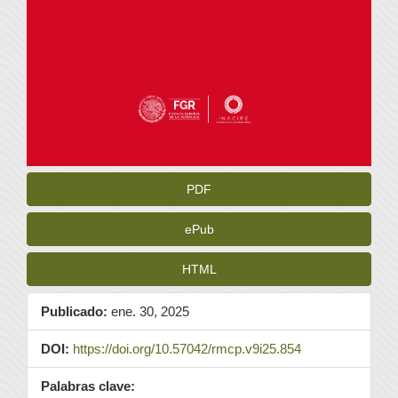
PDF
ePub
HTML
Publicado:
ene. 30, 2025
DOI:
https://doi.org/10.57042/rmcp.v9i25.854
Palabras clave: