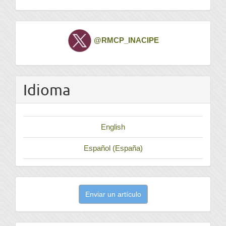
Twitter
@RMCP_INACIPE
Idioma
English
Español (España)
Enviar
Enviar un artículo
un
artículo