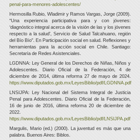
penal-para-menores-adolescentes/
Hermosilla Rubio, Wladimir y Ramos Vargas, Jorge (2009).
“Una experiencia participativa para y con jóvenes:
‘diagnóstico integral acerca de la visión de las y los jóvenes
respecto a la salud’, Servicio de Salud Talcahuano, región
del Bío Bío”. En Participación social en salud. Reflexiones y
herramientas para la acción social en Chile. Santiago:
Secretaría de Redes Asistenciales.
LGDNNA: Ley General de los Derechos de Niñas, Niños y
Adolescentes. Diario Oficial de la Federación, 4 de
diciembre de 2014, última reforma 27 de mayo de 2024.
https://www.diputados.gob.mx/LeyesBiblio/pdf/LGDNNA.pdf
LNSIJPA: Ley Nacional del Sistema Integral de Justicia
Penal para Adolescentes. Diario Oficial de la Federación,
16 de junio de 2016, última reforma 20 de diciembre de
2022.
https://www.diputados.gob.mx/LeyesBiblio/pdf/LNSIJPA.pdf
Margulis, Mario (ed.) (2000). La juventud es más que una
palabra. Buenos Aires: Biblos.