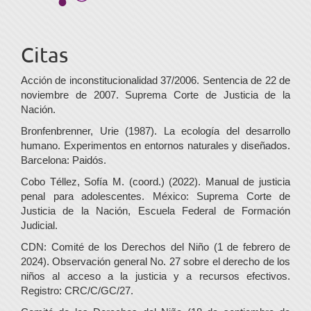
Citas
Acción de inconstitucionalidad 37/2006. Sentencia de 22 de
noviembre de 2007. Suprema Corte de Justicia de la
Nación.
Bronfenbrenner, Urie (1987). La ecología del desarrollo
humano. Experimentos en entornos naturales y diseñados.
Barcelona: Paidós.
Cobo Téllez, Sofía M. (coord.) (2022). Manual de justicia
penal para adolescentes. México: Suprema Corte de
Justicia de la Nación, Escuela Federal de Formación
Judicial.
CDN: Comité de los Derechos del Niño (1 de febrero de
2024). Observación general No. 27 sobre el derecho de los
niños al acceso a la justicia y a recursos efectivos.
Registro: CRC/C/GC/27.