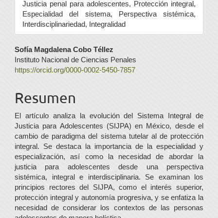
Justicia penal para adolescentes, Protección integral,
Especialidad del sistema, Perspectiva sistémica,
Interdisciplinariedad, Integralidad
Contenido
Sofía Magdalena Cobo Téllez
Instituto Nacional de Ciencias Penales
principal
https://orcid.org/0000-0002-5450-7857
del
Resumen
artículo
El artículo analiza la evolución del Sistema Integral de
Justicia para Adolescentes (SIJPA) en México, desde el
cambio de paradigma del sistema tutelar al de protección
integral. Se destaca la importancia de la especialidad y
especialización, así como la necesidad de abordar la
justicia para adolescentes desde una perspectiva
sistémica, integral e interdisciplinaria. Se examinan los
principios rectores del SIJPA, como el interés superior,
protección integral y autonomía progresiva, y se enfatiza la
necesidad de considerar los contextos de las personas
adolescentes de manera holística.