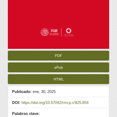
PDF
ePub
HTML
Publicado:
ene. 30, 2025
DOI:
https://doi.org/10.57042/rmcp.v9i25.854
Palabras clave: