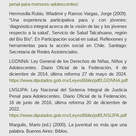
penal-para-menores-adolescentes/
Hermosilla Rubio, Wladimir y Ramos Vargas, Jorge (2009).
“Una experiencia participativa para y con jóvenes:
‘diagnóstico integral acerca de la visión de las y los jóvenes
respecto a la salud’, Servicio de Salud Talcahuano, región
del Bío Bío”. En Participación social en salud. Reflexiones y
herramientas para la acción social en Chile. Santiago:
Secretaría de Redes Asistenciales.
LGDNNA: Ley General de los Derechos de Niñas, Niños y
Adolescentes. Diario Oficial de la Federación, 4 de
diciembre de 2014, última reforma 27 de mayo de 2024.
https://www.diputados.gob.mx/LeyesBiblio/pdf/LGDNNA.pdf
LNSIJPA: Ley Nacional del Sistema Integral de Justicia
Penal para Adolescentes. Diario Oficial de la Federación,
16 de junio de 2016, última reforma 20 de diciembre de
2022.
https://www.diputados.gob.mx/LeyesBiblio/pdf/LNSIJPA.pdf
Margulis, Mario (ed.) (2000). La juventud es más que una
palabra. Buenos Aires: Biblos.