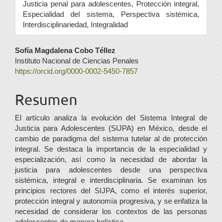
Justicia penal para adolescentes, Protección integral,
Especialidad del sistema, Perspectiva sistémica,
Interdisciplinariedad, Integralidad
Contenido
Sofía Magdalena Cobo Téllez
Instituto Nacional de Ciencias Penales
principal
https://orcid.org/0000-0002-5450-7857
del
Resumen
artículo
El artículo analiza la evolución del Sistema Integral de
Justicia para Adolescentes (SIJPA) en México, desde el
cambio de paradigma del sistema tutelar al de protección
integral. Se destaca la importancia de la especialidad y
especialización, así como la necesidad de abordar la
justicia para adolescentes desde una perspectiva
sistémica, integral e interdisciplinaria. Se examinan los
principios rectores del SIJPA, como el interés superior,
protección integral y autonomía progresiva, y se enfatiza la
necesidad de considerar los contextos de las personas
adolescentes de manera holística.