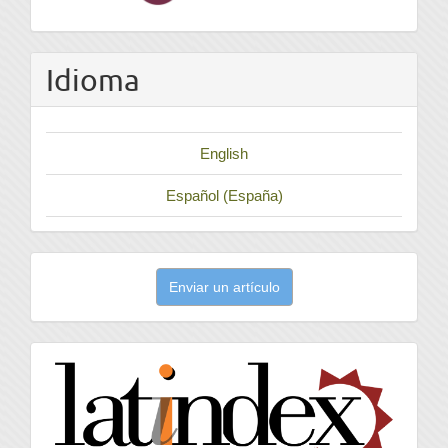
Idioma
English
Español (España)
Enviar
Enviar un artículo
un
artículo
latindex