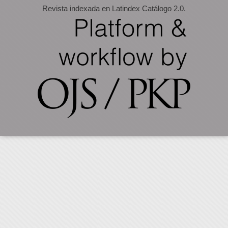
Revista indexada en Latindex Catálogo 2.0.