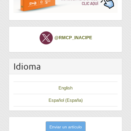
Twitter
@RMCP_INACIPE
Idioma
English
Español (España)
Enviar
Enviar un artículo