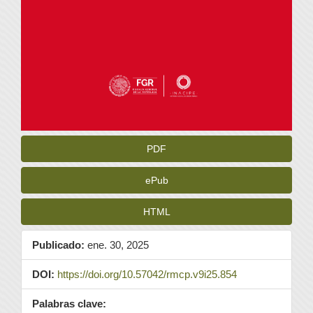
PDF
ePub
HTML
Publicado:
ene. 30, 2025
DOI:
https://doi.org/10.57042/rmcp.v9i25.854
Palabras clave: