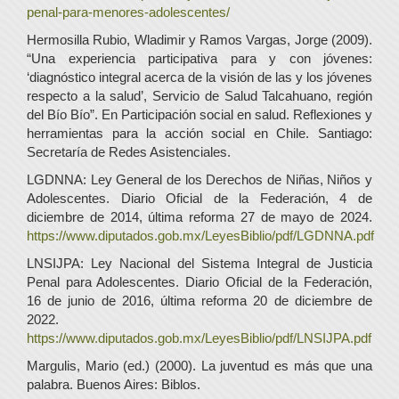
penal-para-menores-adolescentes/
Hermosilla Rubio, Wladimir y Ramos Vargas, Jorge (2009).
“Una experiencia participativa para y con jóvenes:
‘diagnóstico integral acerca de la visión de las y los jóvenes
respecto a la salud’, Servicio de Salud Talcahuano, región
del Bío Bío”. En Participación social en salud. Reflexiones y
herramientas para la acción social en Chile. Santiago:
Secretaría de Redes Asistenciales.
LGDNNA: Ley General de los Derechos de Niñas, Niños y
Adolescentes. Diario Oficial de la Federación, 4 de
diciembre de 2014, última reforma 27 de mayo de 2024.
https://www.diputados.gob.mx/LeyesBiblio/pdf/LGDNNA.pdf
LNSIJPA: Ley Nacional del Sistema Integral de Justicia
Penal para Adolescentes. Diario Oficial de la Federación,
16 de junio de 2016, última reforma 20 de diciembre de
2022.
https://www.diputados.gob.mx/LeyesBiblio/pdf/LNSIJPA.pdf
Margulis, Mario (ed.) (2000). La juventud es más que una
palabra. Buenos Aires: Biblos.