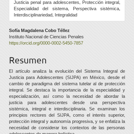
Justicia penal para adolescentes, Protección integral,
Especialidad del sistema, Perspectiva sistémica,
Interdisciplinariedad, Integralidad
Contenido
Sofía Magdalena Cobo Téllez
Instituto Nacional de Ciencias Penales
principal
https://orcid.org/0000-0002-5450-7857
del
Resumen
artículo
El artículo analiza la evolución del Sistema Integral de
Justicia para Adolescentes (SIJPA) en México, desde el
cambio de paradigma del sistema tutelar al de protección
integral. Se destaca la importancia de la especialidad y
especialización, así como la necesidad de abordar la
justicia para adolescentes desde una perspectiva
sistémica, integral e interdisciplinaria. Se examinan los
principios rectores del SIJPA, como el interés superior,
protección integral y autonomía progresiva, y se enfatiza la
necesidad de considerar los contextos de las personas
adolescentes de manera holística.