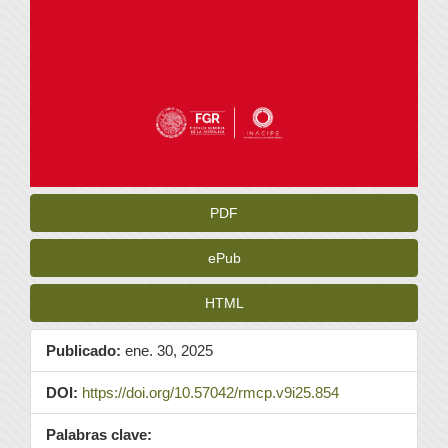
PDF
ePub
HTML
Publicado:
ene. 30, 2025
DOI:
https://doi.org/10.57042/rmcp.v9i25.854
Palabras clave: