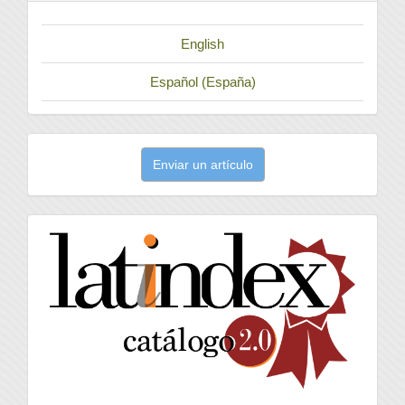
English
Español (España)
Enviar
Enviar un artículo
un
artículo
latindex