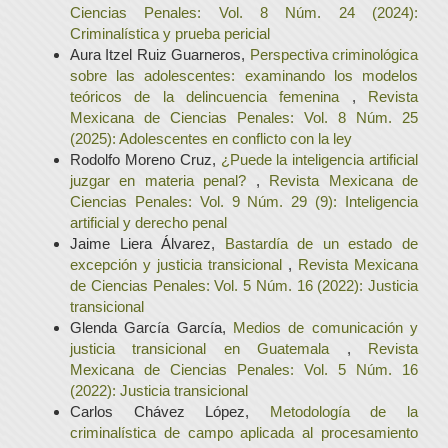
Ciencias Penales: Vol. 8 Núm. 24 (2024):
Criminalística y prueba pericial
Aura Itzel Ruiz Guarneros,
Perspectiva criminológica
sobre las adolescentes: examinando los modelos
teóricos de la delincuencia femenina
,
Revista
Mexicana de Ciencias Penales: Vol. 8 Núm. 25
(2025): Adolescentes en conflicto con la ley
Rodolfo Moreno Cruz,
¿Puede la inteligencia artificial
juzgar en materia penal?
,
Revista Mexicana de
Ciencias Penales: Vol. 9 Núm. 29 (9): Inteligencia
artificial y derecho penal
Jaime Liera Álvarez,
Bastardía de un estado de
excepción y justicia transicional
,
Revista Mexicana
de Ciencias Penales: Vol. 5 Núm. 16 (2022): Justicia
transicional
Glenda García García,
Medios de comunicación y
justicia transicional en Guatemala
,
Revista
Mexicana de Ciencias Penales: Vol. 5 Núm. 16
(2022): Justicia transicional
Carlos Chávez López,
Metodología de la
criminalística de campo aplicada al procesamiento