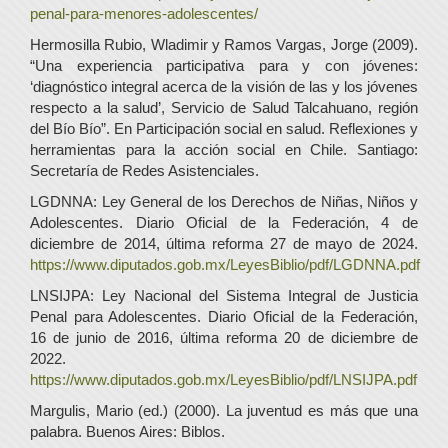
penal-para-menores-adolescentes/
Hermosilla Rubio, Wladimir y Ramos Vargas, Jorge (2009).
“Una experiencia participativa para y con jóvenes:
‘diagnóstico integral acerca de la visión de las y los jóvenes
respecto a la salud’, Servicio de Salud Talcahuano, región
del Bío Bío”. En Participación social en salud. Reflexiones y
herramientas para la acción social en Chile. Santiago:
Secretaría de Redes Asistenciales.
LGDNNA: Ley General de los Derechos de Niñas, Niños y
Adolescentes. Diario Oficial de la Federación, 4 de
diciembre de 2014, última reforma 27 de mayo de 2024.
https://www.diputados.gob.mx/LeyesBiblio/pdf/LGDNNA.pdf
LNSIJPA: Ley Nacional del Sistema Integral de Justicia
Penal para Adolescentes. Diario Oficial de la Federación,
16 de junio de 2016, última reforma 20 de diciembre de
2022.
https://www.diputados.gob.mx/LeyesBiblio/pdf/LNSIJPA.pdf
Margulis, Mario (ed.) (2000). La juventud es más que una
palabra. Buenos Aires: Biblos.