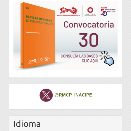
convocatoria
Twitter
@RMCP_INACIPE
Idioma