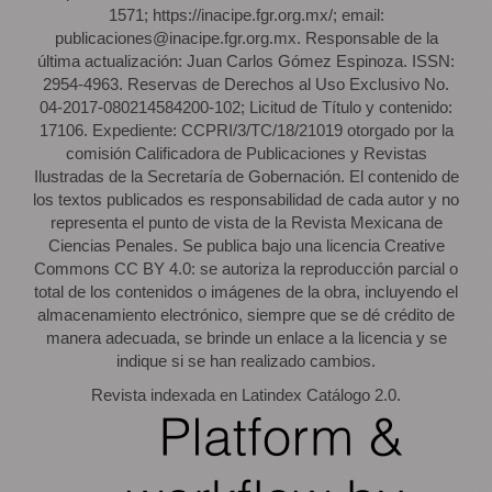
1571; https://inacipe.fgr.org.mx/; email:
publicaciones@inacipe.fgr.org.mx. Responsable de la
última actualización: Juan Carlos Gómez Espinoza. ISSN:
2954-4963. Reservas de Derechos al Uso Exclusivo No.
04-2017-080214584200-102; Licitud de Título y contenido:
17106. Expediente: CCPRI/3/TC/18/21019 otorgado por la
comisión Calificadora de Publicaciones y Revistas
Ilustradas de la Secretaría de Gobernación. El contenido de
los textos publicados es responsabilidad de cada autor y no
representa el punto de vista de la Revista Mexicana de
Ciencias Penales. Se publica bajo una licencia Creative
Commons CC BY 4.0: se autoriza la reproducción parcial o
total de los contenidos o imágenes de la obra, incluyendo el
almacenamiento electrónico, siempre que se dé crédito de
manera adecuada, se brinde un enlace a la licencia y se
indique si se han realizado cambios.
Revista indexada en Latindex Catálogo 2.0.