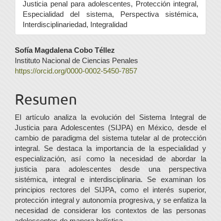
Justicia penal para adolescentes, Protección integral,
Especialidad del sistema, Perspectiva sistémica,
Interdisciplinariedad, Integralidad
Contenido
Sofía Magdalena Cobo Téllez
Instituto Nacional de Ciencias Penales
principal
https://orcid.org/0000-0002-5450-7857
del
Resumen
artículo
El artículo analiza la evolución del Sistema Integral de
Justicia para Adolescentes (SIJPA) en México, desde el
cambio de paradigma del sistema tutelar al de protección
integral. Se destaca la importancia de la especialidad y
especialización, así como la necesidad de abordar la
justicia para adolescentes desde una perspectiva
sistémica, integral e interdisciplinaria. Se examinan los
principios rectores del SIJPA, como el interés superior,
protección integral y autonomía progresiva, y se enfatiza la
necesidad de considerar los contextos de las personas
adolescentes de manera holística.