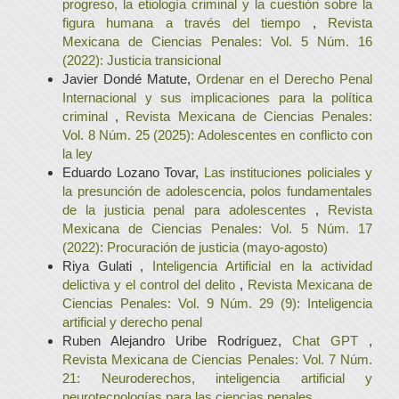
progreso, la etiología criminal y la cuestión sobre la
figura humana a través del tiempo
,
Revista
Mexicana de Ciencias Penales: Vol. 5 Núm. 16
(2022): Justicia transicional
Javier Dondé Matute,
Ordenar en el Derecho Penal
Internacional y sus implicaciones para la política
criminal
,
Revista Mexicana de Ciencias Penales:
Vol. 8 Núm. 25 (2025): Adolescentes en conflicto con
la ley
Eduardo Lozano Tovar,
Las instituciones policiales y
la presunción de adolescencia, polos fundamentales
de la justicia penal para adolescentes
,
Revista
Mexicana de Ciencias Penales: Vol. 5 Núm. 17
(2022): Procuración de justicia (mayo-agosto)
Riya Gulati ,
Inteligencia Artificial en la actividad
delictiva y el control del delito
,
Revista Mexicana de
Ciencias Penales: Vol. 9 Núm. 29 (9): Inteligencia
artificial y derecho penal
Ruben Alejandro Uribe Rodríguez,
Chat GPT
,
Revista Mexicana de Ciencias Penales: Vol. 7 Núm.
21: Neuroderechos, inteligencia artificial y
neurotecnologías para las ciencias penales