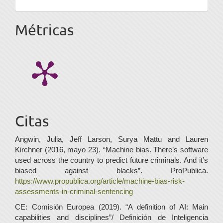
Métricas
Citas
Angwin, Julia, Jeff Larson, Surya Mattu and Lauren
Kirchner (2016, mayo 23). “Machine bias. There’s software
used across the country to predict future criminals. And it’s
biased against blacks”. ProPublica.
https://www.propublica.org/article/machine-bias-risk-
assessments-in-criminal-sentencing
CE: Comisión Europea (2019). “A definition of AI: Main
capabilities and disciplines”/ Definición de Inteligencia