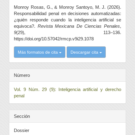
del
Monroy Rosas, G., & Monroy Santoyo, M. J. (2026).
artículo
Responsabilidad penal en decisiones automatizadas:
¿quién responde cuando la inteligencia artificial se
equivoca?.
Revista Mexicana De Ciencias Penales
,
9
(29), 113–136.
https://doi.org/10.57042/rmcp.v9i29.1078
Más formatos de cita
Descargar cita
Número
Vol. 9 Núm. 29 (9): Inteligencia artificial y derecho
penal
Sección
Dossier