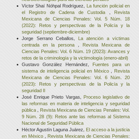
Víctor Shaí Nóhpal Rodríguez,
La función policial en
el Registro de Cadena de Custodia
,
Revista
Mexicana de Ciencias Penales: Vol. 5 Núm. 18
(2022): Retos y perspectivas de la Policía y la
seguridad (septiembre-diciembre)
Jorge Serrano Ceballos,
La atención a víctimas
centrada en la persona
,
Revista Mexicana de
Ciencias Penales: Vol. 6 Núm. 19 (2023): Avances y
retos de la criminología y la victimología (enero-abril)
Gustavo González Hernández,
Fuentes para un
sistema de inteligencia policial en México
,
Revista
Mexicana de Ciencias Penales: Vol. 6 Núm. 20
(2023): Retos y perspectivas de la Policía y la
seguridad II
José Enrique Prieto Vargas,
Proceso legislativo de
las reformas en materia de inteligencia y seguridad
pública
,
Revista Mexicana de Ciencias Penales: Vol.
9 Núm. 28 (9): Retos ante las reformas al Sistema
Nacional de Seguridad Pública
Héctor Agustín Laguna Juárez,
El acceso a la justicia
en México
,
Revista Mexicana de Ciencias Penales: