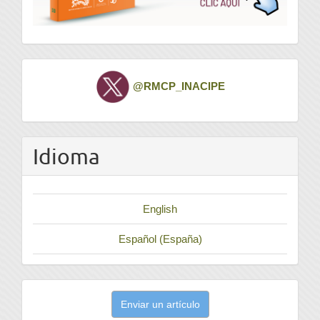
Twitter
@RMCP_INACIPE
Idioma
English
Español (España)
Enviar
Enviar un artículo
un