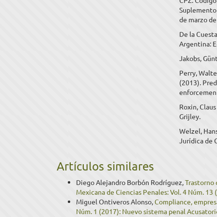
CPZ: Código 
Suplemento a
de marzo de
De la Cuesta
Argentina: E
Jakobs, Günt
Perry, Walte
(2013). Pred
enforcement
Roxin, Claus 
Grijley.
Welzel, Hans
Jurídica de 
Artículos similares
Diego Alejandro Borbón Rodríguez,
Trastorno 
Mexicana de Ciencias Penales: Vol. 4 Núm. 13 (
Miguel Ontiveros Alonso,
Compliance, empres
Núm. 1 (2017): Nuevo sistema penal Acusatori