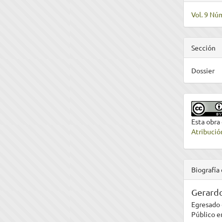
Vol. 9 Núm
Sección
Dossier
Esta obra
Atribució
Biografía 
Gerard
Egresado 
Público e