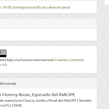
. 29 (9): Inteligencia artificial y derecho penal
 está bajo una licencia internacional
Creative Commons
n 4.0
.
del autor/a
o Monroy Rosas,
Egresado del INACIPE
de maestría en Ciencia Jurídico Penal del INACIPE | Servidor
n la FGJ CDMX.