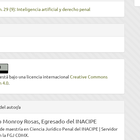
. 29 (9): Inteligencia artificial y derecho penal
 está bajo una licencia internacional
Creative Commons
n 4.0
.
del autor/a
o Monroy Rosas,
Egresado del INACIPE
de maestría en Ciencia Jurídico Penal del INACIPE | Servidor
n la FGJ CDMX.