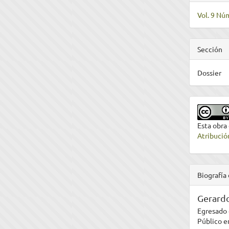
Vol. 9 Núm
Sección
Dossier
Esta obra
Atribució
Biografía 
Gerard
Egresado 
Público e