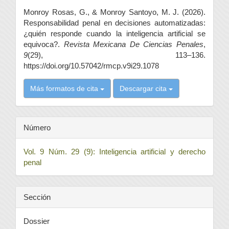
del
Monroy Rosas, G., & Monroy Santoyo, M. J. (2026).
artículo
Responsabilidad penal en decisiones automatizadas:
¿quién responde cuando la inteligencia artificial se
equivoca?.
Revista Mexicana De Ciencias Penales
,
9
(29), 113–136.
https://doi.org/10.57042/rmcp.v9i29.1078
Más formatos de cita
Descargar cita
Número
Vol. 9 Núm. 29 (9): Inteligencia artificial y derecho
penal
Sección
Dossier