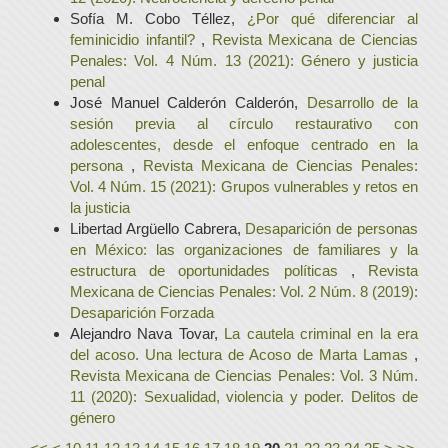
Sofía M. Cobo Téllez,
¿Por qué diferenciar al
feminicidio infantil?
,
Revista Mexicana de Ciencias
Penales: Vol. 4 Núm. 13 (2021): Género y justicia
penal
José Manuel Calderón Calderón,
Desarrollo de la
sesión previa al círculo restaurativo con
adolescentes, desde el enfoque centrado en la
persona
,
Revista Mexicana de Ciencias Penales:
Vol. 4 Núm. 15 (2021): Grupos vulnerables y retos en
la justicia
Libertad Argüello Cabrera,
Desaparición de personas
en México: las organizaciones de familiares y la
estructura de oportunidades políticas
,
Revista
Mexicana de Ciencias Penales: Vol. 2 Núm. 8 (2019):
Desaparición Forzada
Alejandro Nava Tovar,
La cautela criminal en la era
del acoso. Una lectura de Acoso de Marta Lamas
,
Revista Mexicana de Ciencias Penales: Vol. 3 Núm.
11 (2020): Sexualidad, violencia y poder. Delitos de
género