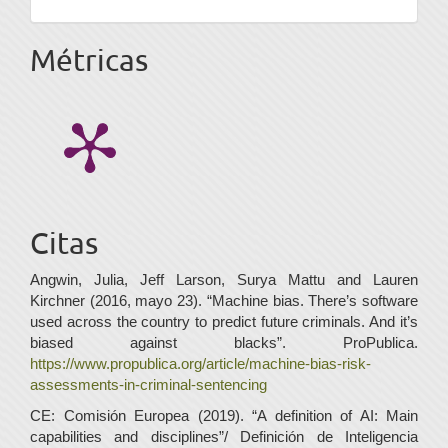
Métricas
Citas
Angwin, Julia, Jeff Larson, Surya Mattu and Lauren
Kirchner (2016, mayo 23). “Machine bias. There’s software
used across the country to predict future criminals. And it’s
biased against blacks”. ProPublica.
https://www.propublica.org/article/machine-bias-risk-
assessments-in-criminal-sentencing
CE: Comisión Europea (2019). “A definition of AI: Main
capabilities and disciplines”/ Definición de Inteligencia