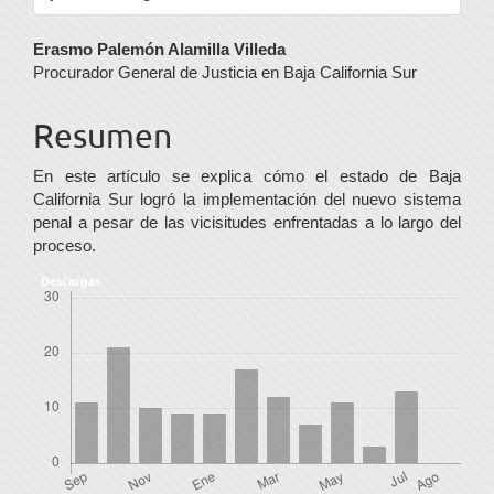
Contenido
Erasmo Palemón Alamilla Villeda
Procurador General de Justicia en Baja California Sur
principal
del
Resumen
artículo
En este artículo se explica cómo el estado de Baja
California Sur logró la implementación del nuevo sistema
penal a pesar de las vicisitudes enfrentadas a lo largo del
proceso.
Descargas