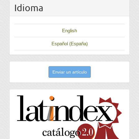
Idioma
English
Español (España)
Enviar
Enviar un artículo
un
artículo
latindex