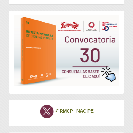
convocatoria
Twitter
@RMCP_INACIPE