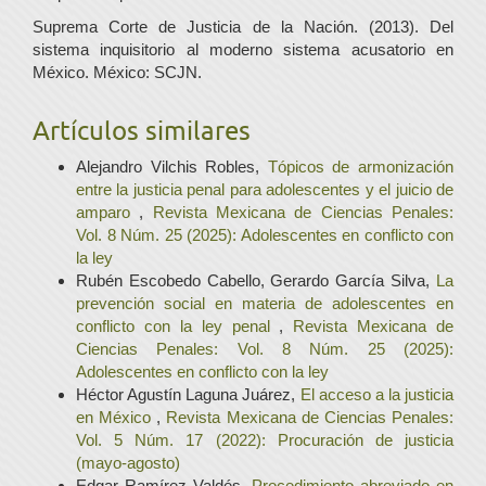
Suprema Corte de Justicia de la Nación. (2013). Del
sistema inquisitorio al moderno sistema acusatorio en
México. México: SCJN.
Artículos similares
Alejandro Vilchis Robles,
Tópicos de armonización
entre la justicia penal para adolescentes y el juicio de
amparo
,
Revista Mexicana de Ciencias Penales:
Vol. 8 Núm. 25 (2025): Adolescentes en conflicto con
la ley
Rubén Escobedo Cabello, Gerardo García Silva,
La
prevención social en materia de adolescentes en
conflicto con la ley penal
,
Revista Mexicana de
Ciencias Penales: Vol. 8 Núm. 25 (2025):
Adolescentes en conflicto con la ley
Héctor Agustín Laguna Juárez,
El acceso a la justicia
en México
,
Revista Mexicana de Ciencias Penales:
Vol. 5 Núm. 17 (2022): Procuración de justicia
(mayo-agosto)
Edgar Ramírez Valdés,
Procedimiento abreviado en