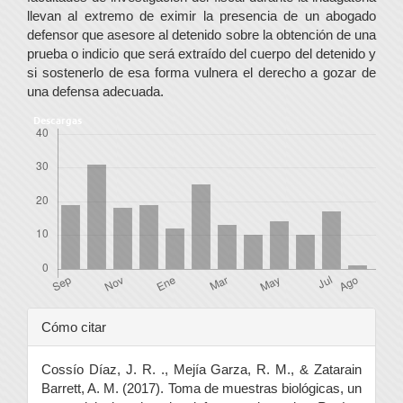
llevan al extremo de eximir la presencia de un abogado
defensor que asesore al detenido sobre la obtención de una
prueba o indicio que será extraído del cuerpo del detenido y
si sostenerlo de esa forma vulnera el derecho a gozar de
una defensa adecuada.
Descargas
Detalles
Cómo citar
del
Cossío Díaz, J. R. ., Mejía Garza, R. M., & Zatarain
artículo
Barrett, A. M. (2017). Toma de muestras biológicas, un