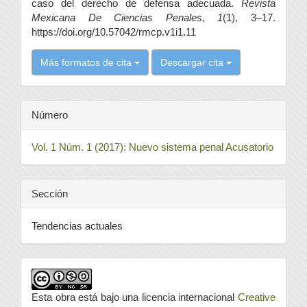
caso del derecho de defensa adecuada.
Revista
Mexicana De Ciencias Penales
,
1
(1), 3–17.
https://doi.org/10.57042/rmcp.v1i1.11
Más formatos de cita
Descargar cita
Número
Vol. 1 Núm. 1 (2017): Nuevo sistema penal Acusatorio
Sección
Tendencias actuales
Esta obra está bajo una licencia internacional
Creative