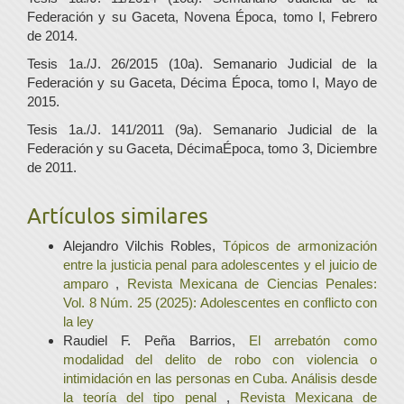
Federación y su Gaceta, Novena Época, tomo I, Febrero
de 2014.
Tesis 1a./J. 26/2015 (10a). Semanario Judicial de la
Federación y su Gaceta, Décima Época, tomo I, Mayo de
2015.
Tesis 1a./J. 141/2011 (9a). Semanario Judicial de la
Federación y su Gaceta, DécimaÉpoca, tomo 3, Diciembre
de 2011.
Artículos similares
Alejandro Vilchis Robles,
Tópicos de armonización
entre la justicia penal para adolescentes y el juicio de
amparo
,
Revista Mexicana de Ciencias Penales:
Vol. 8 Núm. 25 (2025): Adolescentes en conflicto con
la ley
Raudiel F. Peña Barrios,
El arrebatón como
modalidad del delito de robo con violencia o
intimidación en las personas en Cuba. Análisis desde
la teoría del tipo penal
,
Revista Mexicana de