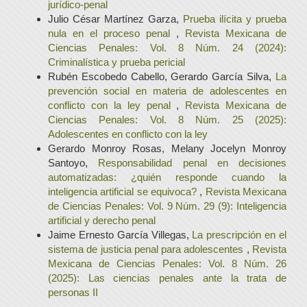
jurídico-penal
Julio César Martínez Garza,
Prueba ilícita y prueba
nula en el proceso penal
,
Revista Mexicana de
Ciencias Penales: Vol. 8 Núm. 24 (2024):
Criminalística y prueba pericial
Rubén Escobedo Cabello, Gerardo García Silva,
La
prevención social en materia de adolescentes en
conflicto con la ley penal
,
Revista Mexicana de
Ciencias Penales: Vol. 8 Núm. 25 (2025):
Adolescentes en conflicto con la ley
Gerardo Monroy Rosas, Melany Jocelyn Monroy
Santoyo,
Responsabilidad penal en decisiones
automatizadas: ¿quién responde cuando la
inteligencia artificial se equivoca?
,
Revista Mexicana
de Ciencias Penales: Vol. 9 Núm. 29 (9): Inteligencia
artificial y derecho penal
Jaime Ernesto García Villegas,
La prescripción en el
sistema de justicia penal para adolescentes
,
Revista
Mexicana de Ciencias Penales: Vol. 8 Núm. 26
(2025): Las ciencias penales ante la trata de
personas II