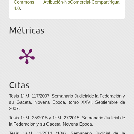
Commons Atribución-NoComercial-CompartirIgual
4.0
.
Métricas
Citas
Tesis 1ª./J. 117/2007. Semanario Judicialde la Federación y
su Gaceta, Novena Época, tomo XXVI, Septiembre de
2007.
Tesis 1ª./J. 35/2015 y 1ª./J. 27/2015. Semanario Judicial de
la Federación y su Gaceta, Novena Época.
Tesis 1a./J. 11/2014 (10a). Semanario Judicial de la