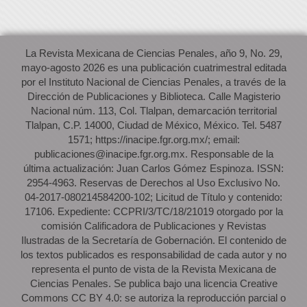
La Revista Mexicana de Ciencias Penales, año 9, No. 29,
mayo-agosto 2026 es una publicación cuatrimestral editada
por el Instituto Nacional de Ciencias Penales, a través de la
Dirección de Publicaciones y Biblioteca. Calle Magisterio
Nacional núm. 113, Col. Tlalpan, demarcación territorial
Tlalpan, C.P. 14000, Ciudad de México, México. Tel. 5487
1571; https://inacipe.fgr.org.mx/; email:
publicaciones@inacipe.fgr.org.mx. Responsable de la
última actualización: Juan Carlos Gómez Espinoza. ISSN:
2954-4963. Reservas de Derechos al Uso Exclusivo No.
04-2017-080214584200-102; Licitud de Título y contenido:
17106. Expediente: CCPRI/3/TC/18/21019 otorgado por la
comisión Calificadora de Publicaciones y Revistas
Ilustradas de la Secretaría de Gobernación. El contenido de
los textos publicados es responsabilidad de cada autor y no
representa el punto de vista de la Revista Mexicana de
Ciencias Penales. Se publica bajo una licencia Creative
Commons CC BY 4.0: se autoriza la reproducción parcial o