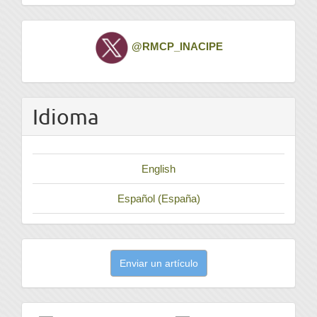
Twitter
@RMCP_INACIPE
Idioma
English
Español (España)
Enviar
Enviar un artículo
un
artículo