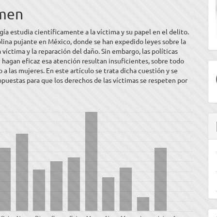
ulo
men
gía estudia científicamente a la víctima y su papel en el delito.
plina pujante en México, donde se han expedido leyes sobre la
a víctima y la reparación del daño. Sin embargo, las políticas
 hagan eficaz esa atención resultan insuficientes, sobre todo
o a las mujeres. En este artículo se trata dicha cuestión y se
puestas para que los derechos de las víctimas se respeten por
E