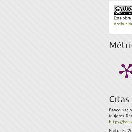
Esta obra
Atribució
Métri
Citas
Banco Nacion
Mujeres. Re
https://ban
Bartra, E. (