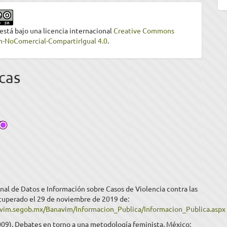
 está bajo una licencia internacional
Creative Commons
n-NoComercial-CompartirIgual 4.0
.
cas
al de Datos e Información sobre Casos de Violencia contra las
cuperado el 29 de noviembre de 2019 de:
avim.segob.mx/Banavim/Informacion_Publica/Informacion_Publica.aspx
2009). Debates en torno a una metodología feminista. México: