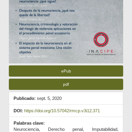
ePub
pdf
Publicado:
sept. 5, 2020
DOI:
https://doi.org/10.57042/rmcp.v3i12.371
Palabras clave:
Neurociencia, Derecho penal, Imputabilidad,