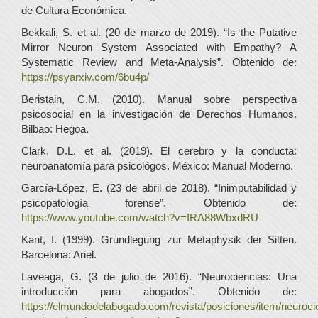
de Cultura Económica.
Bekkali, S. et al. (20 de marzo de 2019). “Is the Putative
Mirror Neuron System Associated with Empathy? A
Systematic Review and Meta-Analysis”. Obtenido de:
https://psyarxiv.com/6bu4p/
Beristain, C.M. (2010). Manual sobre perspectiva
psicosocial en la investigación de Derechos Humanos.
Bilbao: Hegoa.
Clark, D.L. et al. (2019). El cerebro y la conducta:
neuroanatomía para psicológos. México: Manual Moderno.
García-López, E. (23 de abril de 2018). “Inimputabilidad y
psicopatología forense”. Obtenido de:
https://www.youtube.com/watch?v=IRA88WbxdRU
Kant, I. (1999). Grundlegung zur Metaphysik der Sitten.
Barcelona: Ariel.
Laveaga, G. (3 de julio de 2016). “Neurociencias: Una
introducción para abogados”. Obtenido de:
https://elmundodelabogado.com/revista/posiciones/item/neuroci