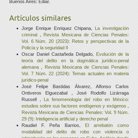
Buenos Aires: Ediar.
Artículos similares
Jorge Enrique Enriquez Chipana,
La investigación
criminal
,
Revista Mexicana de Ciencias Penales:
Vol. 6 Núm. 20 (2023): Retos y perspectivas de la
Policía y la seguridad II
Oscar Daniel Castañeda Delgado,
Evolución de la
teoría del delito en la dogmática jurídico-penal
alemana
,
Revista Mexicana de Ciencias Penales:
Vol. 7 Núm. 22 (2024): Temas actuales en materia
jurídico-penal
José Felipe Bastidas Álvarez, Alfonso Carlos
Ontiveros Elguezabal , José Rodolfo Lizárraga
Russell ,
La fenomenología del robo en México:
estudios sobre sus factores endógenos y exógenos
,
Revista Mexicana de Ciencias Penales: Vol. 9 Núm.
29 (9): Inteligencia artificial y derecho penal
Raudiel F. Peña Barrios,
El arrebatón como
modalidad del delito de robo con violencia o