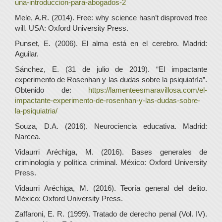
una-introduccion-para-abogados-2
Mele, A.R. (2014). Free: why science hasn’t disproved free
will. USA: Oxford University Press.
Punset, E. (2006). El alma está en el cerebro. Madrid:
Aguilar.
Sánchez, E. (31 de julio de 2019). “El impactante
experimento de Rosenhan y las dudas sobre la psiquiatría”.
Obtenido de:
https://lamenteesmaravillosa.com/el-
impactante-experimento-de-rosenhan-y-las-dudas-sobre-
la-psiquiatria/
Souza, D.A. (2016). Neurociencia educativa. Madrid:
Narcea.
Vidaurri Aréchiga, M. (2016). Bases generales de
criminología y política criminal. México: Oxford University
Press.
Vidaurri Aréchiga, M. (2016). Teoría general del delito.
México: Oxford University Press.
Zaffaroni, E. R. (1999). Tratado de derecho penal (Vol. IV).