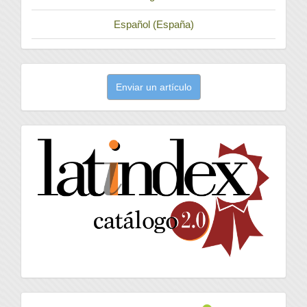
Español (España)
Enviar
Enviar un artículo
un
artículo
latindex