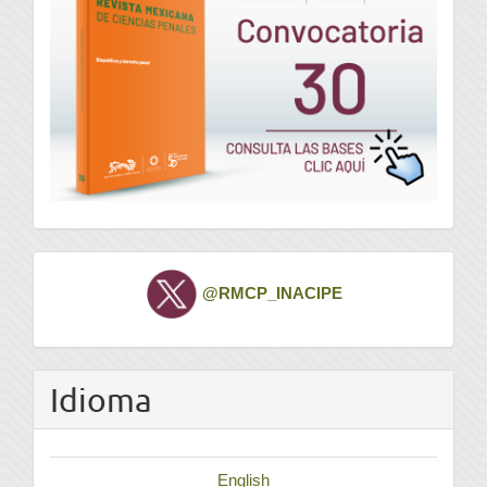
Twitter
@RMCP_INACIPE
Idioma
English