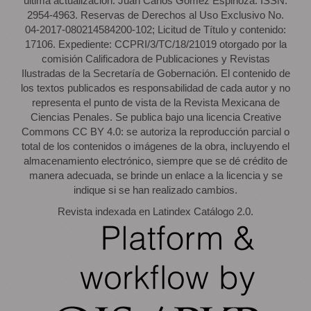
última actualización: Juan Carlos Gómez Espinoza. ISSN:
2954-4963. Reservas de Derechos al Uso Exclusivo No.
04-2017-080214584200-102; Licitud de Título y contenido:
17106. Expediente: CCPRI/3/TC/18/21019 otorgado por la
comisión Calificadora de Publicaciones y Revistas
Ilustradas de la Secretaría de Gobernación. El contenido de
los textos publicados es responsabilidad de cada autor y no
representa el punto de vista de la Revista Mexicana de
Ciencias Penales. Se publica bajo una licencia Creative
Commons CC BY 4.0: se autoriza la reproducción parcial o
total de los contenidos o imágenes de la obra, incluyendo el
almacenamiento electrónico, siempre que se dé crédito de
manera adecuada, se brinde un enlace a la licencia y se
indique si se han realizado cambios.
Revista indexada en Latindex Catálogo 2.0.