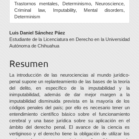
Trastornos mentales, Determinismo, Neuroscience,
Criminal law, Imputability, Mental disorders,
Determinism
Contenido
Luis Daniel Sánchez Páez
Estudiante de la Licenciatura en Derecho en la Universidad
principal
Autónoma de Chihuahua
del
Resumen
artículo
La introducción de las neurociencias al mundo jurídico-
penal supone un replanteamiento de las bases de la teoría
del delito, en específico de la imputabilidad y la
inimputabilidad, además de dar mejor margen a la
imputabilidad disminuida prevista en la mayoría de los
códigos penales del país; por ello es necesario tener un
entendimiento científico básico sobre el funcionamiento
cerebral y una base jurídica sobre su aplicación en el
ámbito del derecho penal. El avance de la ciencia es
vertiginoso y el derecho tiene la obligación de utilizar los