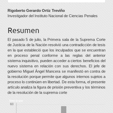
Contenido
Rigoberto Gerardo Ortiz Treviño
Investigador del Instituto Nacional de Ciencias Penales
principal
del
Resumen
artículo
El pasado 5 de julio, la Primera sala de la Suprema Corte
de Justicia de la Nación resolvió una contradicción de tesis
en la que estableció que los inculpados que se encuentran
en proceso penal conforme a las reglas del anterior
sistema inquisitivo, pueden acceder a ciertos beneficios del
nuevo sistema en relación con sus derechos. El jefe de
gobierno Miguel Ángel Mancera se manifestó en contra de
la resolución porque permite que algunos internos sujetos a
proceso lo continúen en libertad. De esta forma, el presente
artículo analiza la figura de prisión preventiva y los términos
de la resolución de la suprema corte
Descargas