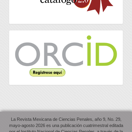
Orcid
La Revista Mexicana de Ciencias Penales, año 9, No. 29,
mayo-agosto 2026 es una publicación cuatrimestral editada
por el Instituto Nacional de Ciencias Penales, a través de la