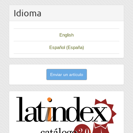
Idioma
English
Español (España)
Enviar
Enviar un artículo
un
artículo
latindex