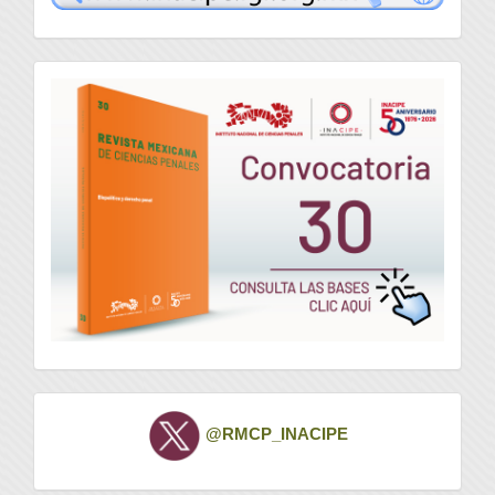
convocatoria
Twitter
@RMCP_INACIPE