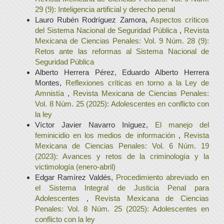
29 (9): Inteligencia artificial y derecho penal
Lauro Rubén Rodríguez Zamora,
Aspectos críticos
del Sistema Nacional de Seguridad Pública
,
Revista
Mexicana de Ciencias Penales: Vol. 9 Núm. 28 (9):
Retos ante las reformas al Sistema Nacional de
Seguridad Pública
Alberto Herrera Pérez, Eduardo Alberto Herrera
Montes,
Reflexiones críticas en torno a la Ley de
Amnistía
,
Revista Mexicana de Ciencias Penales:
Vol. 8 Núm. 25 (2025): Adolescentes en conflicto con
la ley
Víctor Javier Navarro Iníguez,
El manejo del
feminicidio en los medios de información
,
Revista
Mexicana de Ciencias Penales: Vol. 6 Núm. 19
(2023): Avances y retos de la criminología y la
victimología (enero-abril)
Edgar Ramírez Valdés,
Procedimiento abreviado en
el Sistema Integral de Justicia Penal para
Adolescentes
,
Revista Mexicana de Ciencias
Penales: Vol. 8 Núm. 25 (2025): Adolescentes en
conflicto con la ley