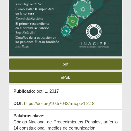
pdf
ePub
Publicado:
oct. 1, 2017
DOI:
https://doi.org/10.57042/rmcp.v1i2.18
Palabras clave:
Código Nacional de Procedimientos Penales, artículo
14 constitucional, medios de comunicación