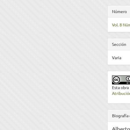
Número
Vol. 8 Nú
Sección
Varia
Esta obra
Atribució
Biografía 
Alberto