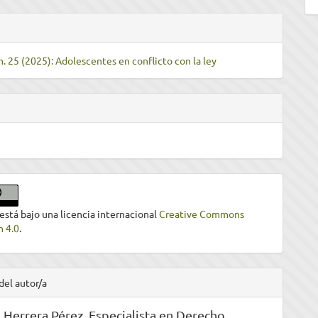
m. 25 (2025): Adolescentes en conflicto con la ley
 está bajo una licencia internacional
Creative Commons
n 4.0
.
del autor/a
 Herrera Pérez,
Especialista en Derecho