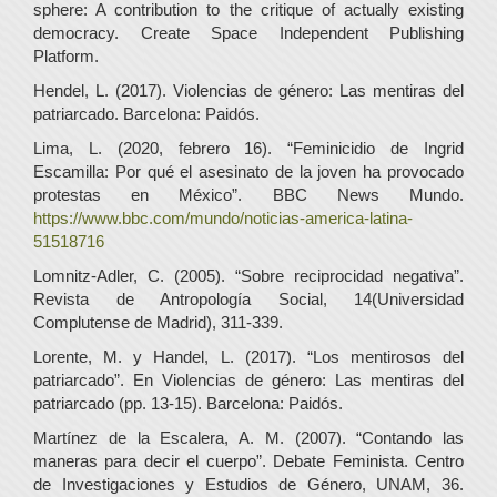
sphere: A contribution to the critique of actually existing
democracy. Create Space Independent Publishing
Platform.
Hendel, L. (2017). Violencias de género: Las mentiras del
patriarcado. Barcelona: Paidós.
Lima, L. (2020, febrero 16). “Feminicidio de Ingrid
Escamilla: Por qué el asesinato de la joven ha provocado
protestas en México”. BBC News Mundo.
https://www.bbc.com/mundo/noticias-america-latina-
51518716
Lomnitz-Adler, C. (2005). “Sobre reciprocidad negativa”.
Revista de Antropología Social, 14(Universidad
Complutense de Madrid), 311-339.
Lorente, M. y Handel, L. (2017). “Los mentirosos del
patriarcado”. En Violencias de género: Las mentiras del
patriarcado (pp. 13-15). Barcelona: Paidós.
Martínez de la Escalera, A. M. (2007). “Contando las
maneras para decir el cuerpo”. Debate Feminista. Centro
de Investigaciones y Estudios de Género, UNAM, 36.