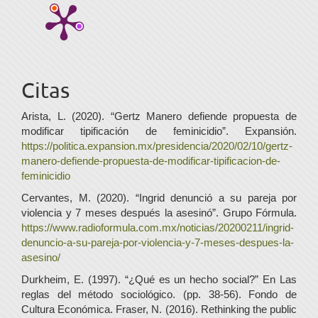
Citas
Arista, L. (2020). “Gertz Manero defiende propuesta de
modificar tipificación de feminicidio”. Expansión.
https://politica.expansion.mx/presidencia/2020/02/10/gertz-
manero-defiende-propuesta-de-modificar-tipificacion-de-
feminicidio
Cervantes, M. (2020). “Ingrid denunció a su pareja por
violencia y 7 meses después la asesinó”. Grupo Fórmula.
https://www.radioformula.com.mx/noticias/20200211/ingrid-
denuncio-a-su-pareja-por-violencia-y-7-meses-despues-la-
asesino/
Durkheim, E. (1997). “¿Qué es un hecho social?” En Las
reglas del método sociológico. (pp. 38-56). Fondo de
Cultura Económica. Fraser, N. (2016). Rethinking the public