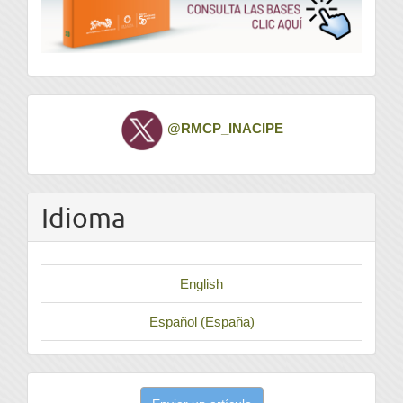
Twitter
@RMCP_INACIPE
Idioma
English
Español (España)
Enviar