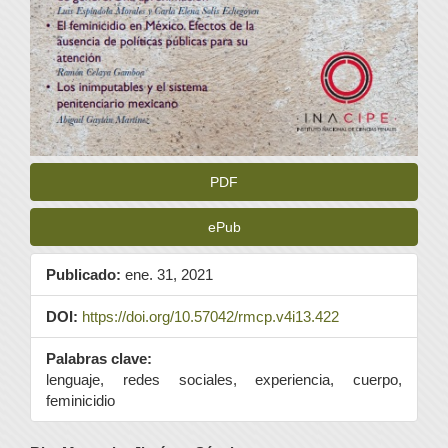
PDF
ePub
Publicado:
ene. 31, 2021
DOI:
https://doi.org/10.57042/rmcp.v4i13.422
Palabras clave:
lenguaje, redes sociales, experiencia, cuerpo,
feminicidio