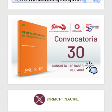
convocatoria
Twitter
@RMCP_INACIPE