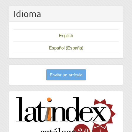
Idioma
English
Español (España)
Enviar
Enviar un artículo
un
artículo
latindex