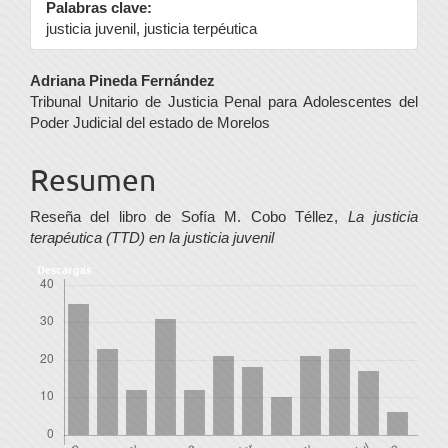
Palabras clave:
justicia juvenil, justicia terpéutica
Contenido
Adriana Pineda Fernández
Tribunal Unitario de Justicia Penal para Adolescentes del
principal
Poder Judicial del estado de Morelos
del
Resumen
artículo
Reseña del libro de Sofía M. Cobo Téllez,
La justicia
terapéutica (TTD) en la justicia juvenil
Descargas