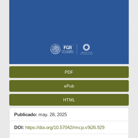
PDF
ePub
HTML
Publicado:
may. 28, 2025
DOI:
https://doi.org/10.57042/rmcp.v9i26.929