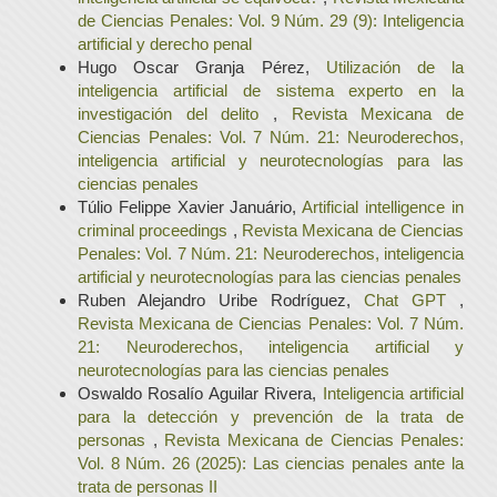
de Ciencias Penales: Vol. 9 Núm. 29 (9): Inteligencia
artificial y derecho penal
Hugo Oscar Granja Pérez,
Utilización de la
inteligencia artificial de sistema experto en la
investigación del delito
,
Revista Mexicana de
Ciencias Penales: Vol. 7 Núm. 21: Neuroderechos,
inteligencia artificial y neurotecnologías para las
ciencias penales
Túlio Felippe Xavier Januário,
Artificial intelligence in
criminal proceedings
,
Revista Mexicana de Ciencias
Penales: Vol. 7 Núm. 21: Neuroderechos, inteligencia
artificial y neurotecnologías para las ciencias penales
Ruben Alejandro Uribe Rodríguez,
Chat GPT
,
Revista Mexicana de Ciencias Penales: Vol. 7 Núm.
21: Neuroderechos, inteligencia artificial y
neurotecnologías para las ciencias penales
Oswaldo Rosalío Aguilar Rivera,
Inteligencia artificial
para la detección y prevención de la trata de
personas
,
Revista Mexicana de Ciencias Penales:
Vol. 8 Núm. 26 (2025): Las ciencias penales ante la
trata de personas II