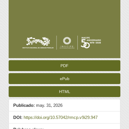
PDF
ePub
HTML
Publicado:
may. 31, 2026
DOI:
https://doi.org/10.57042/rmcp.v9i29.947