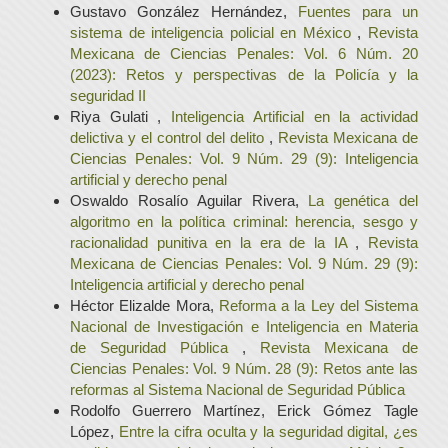
Gustavo González Hernández,
Fuentes para un
sistema de inteligencia policial en México
,
Revista
Mexicana de Ciencias Penales: Vol. 6 Núm. 20
(2023): Retos y perspectivas de la Policía y la
seguridad II
Riya Gulati ,
Inteligencia Artificial en la actividad
delictiva y el control del delito
,
Revista Mexicana de
Ciencias Penales: Vol. 9 Núm. 29 (9): Inteligencia
artificial y derecho penal
Oswaldo Rosalío Aguilar Rivera,
La genética del
algoritmo en la política criminal: herencia, sesgo y
racionalidad punitiva en la era de la IA
,
Revista
Mexicana de Ciencias Penales: Vol. 9 Núm. 29 (9):
Inteligencia artificial y derecho penal
Héctor Elizalde Mora,
Reforma a la Ley del Sistema
Nacional de Investigación e Inteligencia en Materia
de Seguridad Pública
,
Revista Mexicana de
Ciencias Penales: Vol. 9 Núm. 28 (9): Retos ante las
reformas al Sistema Nacional de Seguridad Pública
Rodolfo Guerrero Martínez, Erick Gómez Tagle
López,
Entre la cifra oculta y la seguridad digital, ¿es