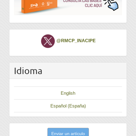
Twitter
@RMCP_INACIPE
Idioma
English
Español (España)
Enviar
Enviar un artículo