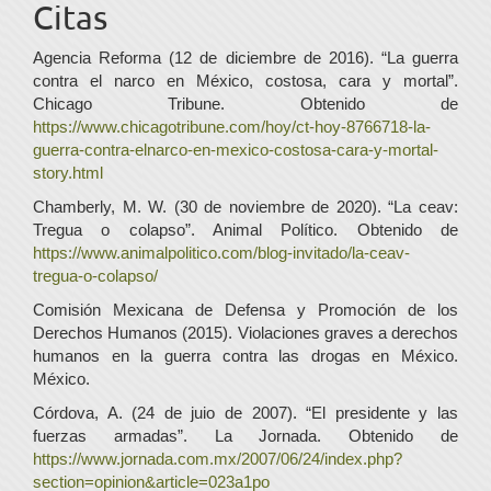
Citas
Agencia Reforma (12 de diciembre de 2016). “La guerra
contra el narco en México, costosa, cara y mortal”.
Chicago Tribune. Obtenido de
https://www.chicagotribune.com/hoy/ct-hoy-8766718-la-
guerra-contra-elnarco-en-mexico-costosa-cara-y-mortal-
story.html
Chamberly, M. W. (30 de noviembre de 2020). “La ceav:
Tregua o colapso”. Animal Político. Obtenido de
https://www.animalpolitico.com/blog-invitado/la-ceav-
tregua-o-colapso/
Comisión Mexicana de Defensa y Promoción de los
Derechos Humanos (2015). Violaciones graves a derechos
humanos en la guerra contra las drogas en México.
México.
Córdova, A. (24 de juio de 2007). “El presidente y las
fuerzas armadas”. La Jornada. Obtenido de
https://www.jornada.com.mx/2007/06/24/index.php?
section=opinion&article=023a1po