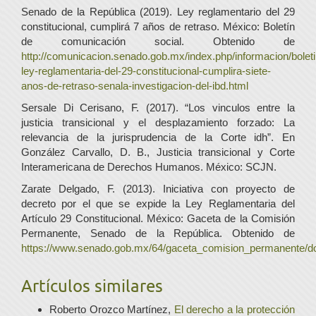
Senado de la República (2019). Ley reglamentario del 29
constitucional, cumplirá 7 años de retraso. México: Boletín
de comunicación social. Obtenido de
http://comunicacion.senado.gob.mx/index.php/informacion/bolet
ley-reglamentaria-del-29-constitucional-cumplira-siete-
anos-de-retraso-senala-investigacion-del-ibd.html
Sersale Di Cerisano, F. (2017). “Los vinculos entre la
justicia transicional y el desplazamiento forzado: La
relevancia de la jurisprudencia de la Corte idh”. En
González Carvallo, D. B., Justicia transicional y Corte
Interamericana de Derechos Humanos. México: SCJN.
Zarate Delgado, F. (2013). Iniciativa con proyecto de
decreto por el que se expide la Ley Reglamentaria del
Artículo 29 Constitucional. México: Gaceta de la Comisión
Permanente, Senado de la República. Obtenido de
https://www.senado.gob.mx/64/gaceta_comision_permanente/
Artículos similares
Roberto Orozco Martínez,
El derecho a la protección