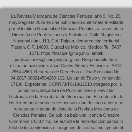
La Revista Mexicana de Ciencias Penales, año 9, No. 29,
mayo-agosto 2026 es una publicación cuatrimestral editada
por el Instituto Nacional de Ciencias Penales, a través de la
Dirección de Publicaciones y Biblioteca. Calle Magisterio
Nacional núm. 113, Col. Tlalpan, demarcación territorial
Tlalpan, C.P. 14000, Ciudad de México, México. Tel. 5487
1571; https://inacipe.fgr.org.mx/; email:
publicaciones@inacipe.fgr.org.mx. Responsable de la
última actualización: Juan Carlos Gómez Espinoza. ISSN:
2954-4963. Reservas de Derechos al Uso Exclusivo No.
04-2017-080214584200-102; Licitud de Título y contenido:
17106. Expediente: CCPRI/3/TC/18/21019 otorgado por la
comisión Calificadora de Publicaciones y Revistas
Ilustradas de la Secretaría de Gobernación. El contenido de
los textos publicados es responsabilidad de cada autor y no
representa el punto de vista de la Revista Mexicana de
Ciencias Penales. Se publica bajo una licencia Creative
Commons CC BY 4.0: se autoriza la reproducción parcial o
total de los contenidos o imágenes de la obra, incluyendo el