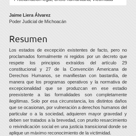
Contenido
Jaime Liera Álvarez
Poder Judicial de Michoacán
principal
del
Resumen
artículo
Los estados de excepción existentes de facto, pero no
proclamados formalmente ni regidos por un decreto que
respete los principios extraídos del artículo 29
constitucional y 27 de la Convención Americana de
Derechos Humanos, se manifiestan con bastardía, de
manera que los programas operativos y la normativa de
excepcionalidad que se produzcan en ese estadio
preexistente a las formalidades son completamente
ilegítimas. Solo por esa circunstancia, los distintos daños
que se ocasionan, por vulneración a derechos humanos del
particular o a la sociedad, adquieren mayor gravedad y
deben ser tratados a la brevedad, con prurito resarcimiento
o reivindicación social en una justicia transicional donde se
aplique un máximo reconocimiento de la victimidad.