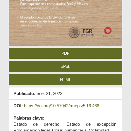
PDF
ePub
HTML
Publicado:
ene. 21, 2022
DOI:
https://doi.org/10.57042/rmcp.v5i16.466
Palabras clave:
Estado de derecho, Estado de excepción,
Proclamación legal, Crisis humanitaria, Victimidad