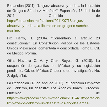
Expansión (2011). “Un juez absuelve y ordena la liberación
de Gregorio Sánchez Martínez”. Expansión, 15 de julio de
2011. Obtenido de
https://expansion.mx/nacional/2011/07/15/un-juez-
absuelve-y-ordena-la-liberacion-de-gregorio-sanchez-
martinez
Fix Fierro, H. (2004). “Comentario al artículo 29
constitucional”. En Constitución Política de los Estados
Unidos Mexicanos, comentada y concordada. Tomo I., Cd.
de México: Porrúa.
Giles Navarro C. A. y Cruz Reyes, G. (2019). La
suspensión de garantías en México y su legislación
pendiente. Cd. de México: Cuaderno de Investigación, No.
2, dgdyp/ibd.
La Redacción (18 de abril de 2013). “‘Operación Limpieza’
de Calderón, un desastre: Los Ángeles Times”. Proceso.
Obtenido de
https://www.proceso.com.mx/nacional/2013/4/18/operacion-
limpieza-de-calderon-un-desastre-los-angeles-times-