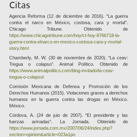
Citas
Agencia Reforma (12 de diciembre de 2016). “La guerra
contra el narco en México, costosa, cara y mortal”.
Chicago Tribune. Obtenido de
https://www.chicagotribune.com/hoy/ct-hoy-8766718-la-
guerra-contra-elnarco-en-mexico-costosa-cara-y-mortal-
story.html
Chamberly, M. W. (30 de noviembre de 2020). “La ceav:
Tregua o colapso”. Animal Político. Obtenido de
https://www.animalpolitico.com/blog-invitado/la-ceav-
tregua-o-colapso/
Comisión Mexicana de Defensa y Promoción de los
Derechos Humanos (2015). Violaciones graves a derechos
humanos en la guerra contra las drogas en México.
México.
Córdova, A. (24 de juio de 2007). “El presidente y las
fuerzas armadas”. La Jornada. Obtenido de
https://www.jornada.com.mx/2007/06/24/index.php?
section=opinion&article=023a1po