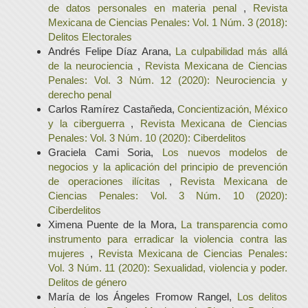
de datos personales en materia penal
,
Revista
Mexicana de Ciencias Penales: Vol. 1 Núm. 3 (2018):
Delitos Electorales
Andrés Felipe Díaz Arana,
La culpabilidad más allá
de la neurociencia
,
Revista Mexicana de Ciencias
Penales: Vol. 3 Núm. 12 (2020): Neurociencia y
derecho penal
Carlos Ramírez Castañeda,
Concientización, México
y la ciberguerra
,
Revista Mexicana de Ciencias
Penales: Vol. 3 Núm. 10 (2020): Ciberdelitos
Graciela Cami Soria,
Los nuevos modelos de
negocios y la aplicación del principio de prevención
de operaciones ilícitas
,
Revista Mexicana de
Ciencias Penales: Vol. 3 Núm. 10 (2020):
Ciberdelitos
Ximena Puente de la Mora,
La transparencia como
instrumento para erradicar la violencia contra las
mujeres
,
Revista Mexicana de Ciencias Penales:
Vol. 3 Núm. 11 (2020): Sexualidad, violencia y poder.
Delitos de género
María de los Ángeles Fromow Rangel,
Los delitos