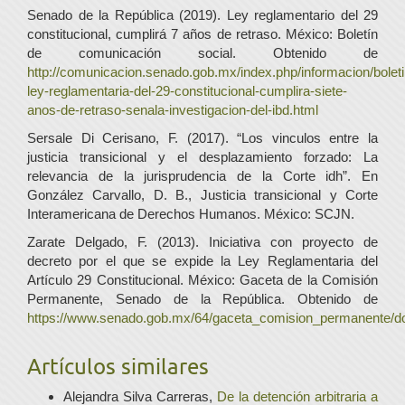
Senado de la República (2019). Ley reglamentario del 29
constitucional, cumplirá 7 años de retraso. México: Boletín
de comunicación social. Obtenido de
http://comunicacion.senado.gob.mx/index.php/informacion/bolet
ley-reglamentaria-del-29-constitucional-cumplira-siete-
anos-de-retraso-senala-investigacion-del-ibd.html
Sersale Di Cerisano, F. (2017). “Los vinculos entre la
justicia transicional y el desplazamiento forzado: La
relevancia de la jurisprudencia de la Corte idh”. En
González Carvallo, D. B., Justicia transicional y Corte
Interamericana de Derechos Humanos. México: SCJN.
Zarate Delgado, F. (2013). Iniciativa con proyecto de
decreto por el que se expide la Ley Reglamentaria del
Artículo 29 Constitucional. México: Gaceta de la Comisión
Permanente, Senado de la República. Obtenido de
https://www.senado.gob.mx/64/gaceta_comision_permanente/
Artículos similares
Alejandra Silva Carreras,
De la detención arbitraria a