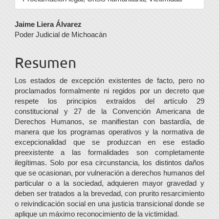
Contenido
Jaime Liera Álvarez
Poder Judicial de Michoacán
principal
del
Resumen
artículo
Los estados de excepción existentes de facto, pero no
proclamados formalmente ni regidos por un decreto que
respete los principios extraídos del artículo 29
constitucional y 27 de la Convención Americana de
Derechos Humanos, se manifiestan con bastardía, de
manera que los programas operativos y la normativa de
excepcionalidad que se produzcan en ese estadio
preexistente a las formalidades son completamente
ilegítimas. Solo por esa circunstancia, los distintos daños
que se ocasionan, por vulneración a derechos humanos del
particular o a la sociedad, adquieren mayor gravedad y
deben ser tratados a la brevedad, con prurito resarcimiento
o reivindicación social en una justicia transicional donde se
aplique un máximo reconocimiento de la victimidad.