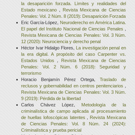
la desaparición forzada. Límites y realidades del
Estado mexicano
,
Revista Mexicana de Ciencias
Penales: Vol. 2 Núm. 8 (2019): Desaparición Forzada
Eric García-López,
Neuroderecho en América Latina.
El papel del Instituto Nacional de Ciencias Penales
,
Revista Mexicana de Ciencias Penales: Vol. 3 Núm.
12 (2020): Neurociencia y derecho penal
Héctor Ivar Hidalgo Flores,
La investigación penal en
la era digital. A propósito del caso Carpenter vs.
Estados Unidos
,
Revista Mexicana de Ciencias
Penales: Vol. 2 Núm. 6 (2018): Seguridad y
terrorismo
Horacio Benjamín Pérez Ortega,
Traslado de
reclusos y gobernabilidad en centros penitenciarios
,
Revista Mexicana de Ciencias Penales: Vol. 3 Núm.
9 (2019): Pérdida de la libertad
Carlos Chávez López,
Metodología de la
criminalística de campo aplicada al procesamiento
de huellas lofoscópicas latentes
,
Revista Mexicana
de Ciencias Penales: Vol. 8 Núm. 24 (2024):
Criminalística y prueba pericial