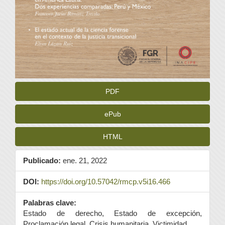
PDF
ePub
HTML
Publicado:
ene. 21, 2022
DOI:
https://doi.org/10.57042/rmcp.v5i16.466
Palabras clave:
Estado de derecho, Estado de excepción,
Proclamación legal, Crisis humanitaria, Victimidad