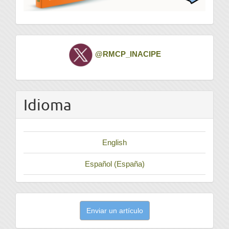
Twitter
@RMCP_INACIPE
Idioma
English
Español (España)
Enviar
Enviar un artículo
un