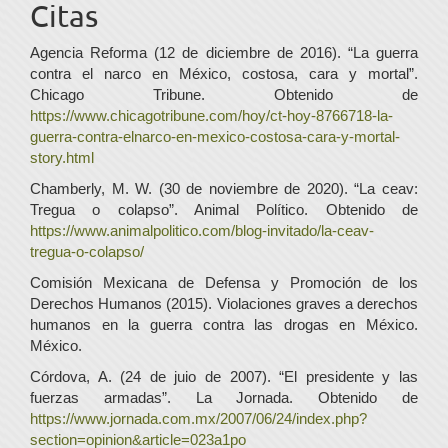
Citas
Agencia Reforma (12 de diciembre de 2016). “La guerra
contra el narco en México, costosa, cara y mortal”.
Chicago Tribune. Obtenido de
https://www.chicagotribune.com/hoy/ct-hoy-8766718-la-
guerra-contra-elnarco-en-mexico-costosa-cara-y-mortal-
story.html
Chamberly, M. W. (30 de noviembre de 2020). “La ceav:
Tregua o colapso”. Animal Político. Obtenido de
https://www.animalpolitico.com/blog-invitado/la-ceav-
tregua-o-colapso/
Comisión Mexicana de Defensa y Promoción de los
Derechos Humanos (2015). Violaciones graves a derechos
humanos en la guerra contra las drogas en México.
México.
Córdova, A. (24 de juio de 2007). “El presidente y las
fuerzas armadas”. La Jornada. Obtenido de
https://www.jornada.com.mx/2007/06/24/index.php?
section=opinion&article=023a1po