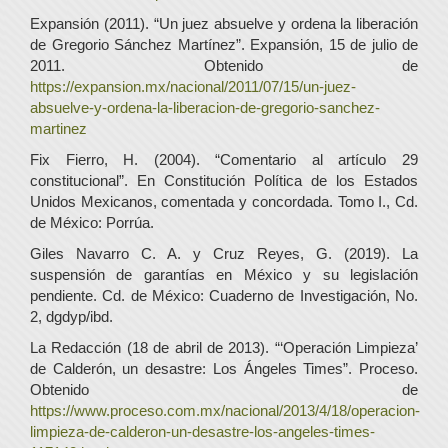
Expansión (2011). “Un juez absuelve y ordena la liberación
de Gregorio Sánchez Martínez”. Expansión, 15 de julio de
2011. Obtenido de
https://expansion.mx/nacional/2011/07/15/un-juez-
absuelve-y-ordena-la-liberacion-de-gregorio-sanchez-
martinez
Fix Fierro, H. (2004). “Comentario al artículo 29
constitucional”. En Constitución Política de los Estados
Unidos Mexicanos, comentada y concordada. Tomo I., Cd.
de México: Porrúa.
Giles Navarro C. A. y Cruz Reyes, G. (2019). La
suspensión de garantías en México y su legislación
pendiente. Cd. de México: Cuaderno de Investigación, No.
2, dgdyp/ibd.
La Redacción (18 de abril de 2013). “‘Operación Limpieza’
de Calderón, un desastre: Los Ángeles Times”. Proceso.
Obtenido de
https://www.proceso.com.mx/nacional/2013/4/18/operacion-
limpieza-de-calderon-un-desastre-los-angeles-times-