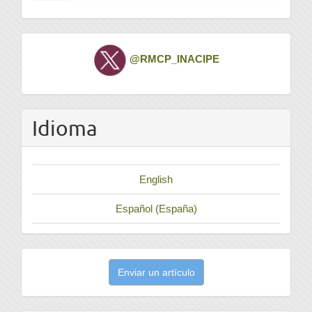
Twitter
@RMCP_INACIPE
Idioma
English
Español (España)
Enviar
Enviar un artículo
un
artículo