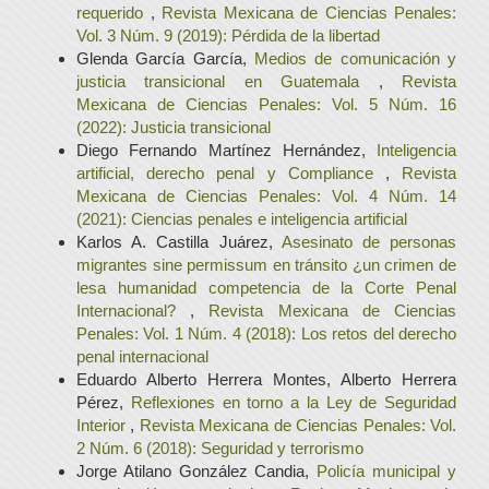
requerido
,
Revista Mexicana de Ciencias Penales:
Vol. 3 Núm. 9 (2019): Pérdida de la libertad
Glenda García García,
Medios de comunicación y
justicia transicional en Guatemala
,
Revista
Mexicana de Ciencias Penales: Vol. 5 Núm. 16
(2022): Justicia transicional
Diego Fernando Martínez Hernández,
Inteligencia
artificial, derecho penal y Compliance
,
Revista
Mexicana de Ciencias Penales: Vol. 4 Núm. 14
(2021): Ciencias penales e inteligencia artificial
Karlos A. Castilla Juárez,
Asesinato de personas
migrantes sine permissum en tránsito ¿un crimen de
lesa humanidad competencia de la Corte Penal
Internacional?
,
Revista Mexicana de Ciencias
Penales: Vol. 1 Núm. 4 (2018): Los retos del derecho
penal internacional
Eduardo Alberto Herrera Montes, Alberto Herrera
Pérez,
Reflexiones en torno a la Ley de Seguridad
Interior
,
Revista Mexicana de Ciencias Penales: Vol.
2 Núm. 6 (2018): Seguridad y terrorismo
Jorge Atilano González Candia,
Policía municipal y