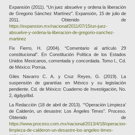
Expansión (2011). “Un juez absuelve y ordena la liberación
de Gregorio Sánchez Martínez”. Expansión, 15 de julio de
2011. Obtenido de
https://expansion.mx/nacional/2011/07/15/un-juez-
absuelve-y-ordena-la-liberacion-de-gregorio-sanchez-
martinez
Fix Fierro, H. (2004). “Comentario al artículo 29
constitucional”. En Constitución Política de los Estados
Unidos Mexicanos, comentada y concordada. Tomo I., Cd.
de México: Porrúa.
Giles Navarro C. A. y Cruz Reyes, G. (2019). La
suspensión de garantías en México y su legislación
pendiente. Cd. de México: Cuaderno de Investigación, No.
2, dgdyp/ibd.
La Redacción (18 de abril de 2013). “‘Operación Limpieza’
de Calderón, un desastre: Los Ángeles Times”. Proceso.
Obtenido de
https://www.proceso.com.mx/nacional/2013/4/18/operacion-
limpieza-de-calderon-un-desastre-los-angeles-times-