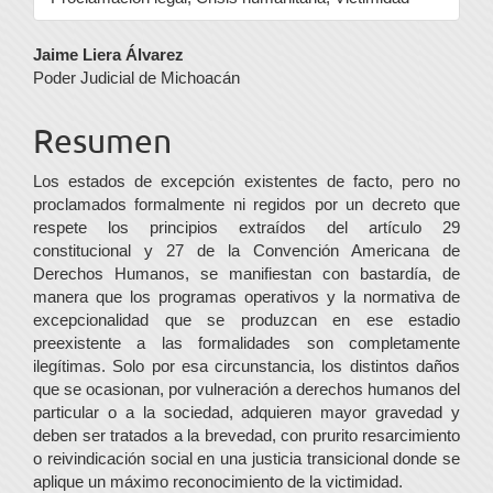
Contenido
Jaime Liera Álvarez
Poder Judicial de Michoacán
principal
del
Resumen
artículo
Los estados de excepción existentes de facto, pero no
proclamados formalmente ni regidos por un decreto que
respete los principios extraídos del artículo 29
constitucional y 27 de la Convención Americana de
Derechos Humanos, se manifiestan con bastardía, de
manera que los programas operativos y la normativa de
excepcionalidad que se produzcan en ese estadio
preexistente a las formalidades son completamente
ilegítimas. Solo por esa circunstancia, los distintos daños
que se ocasionan, por vulneración a derechos humanos del
particular o a la sociedad, adquieren mayor gravedad y
deben ser tratados a la brevedad, con prurito resarcimiento
o reivindicación social en una justicia transicional donde se
aplique un máximo reconocimiento de la victimidad.