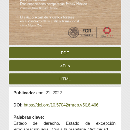
PDF
ePub
HTML
Publicado:
ene. 21, 2022
DOI:
https://doi.org/10.57042/rmcp.v5i16.466
Palabras clave:
Estado de derecho, Estado de excepción,
Proclamación legal, Crisis humanitaria, Victimidad