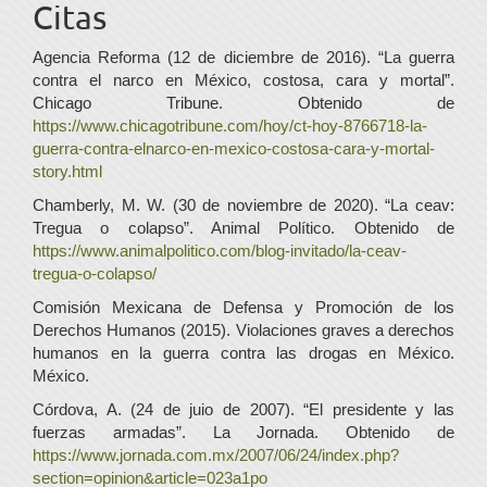
Citas
Agencia Reforma (12 de diciembre de 2016). “La guerra
contra el narco en México, costosa, cara y mortal”.
Chicago Tribune. Obtenido de
https://www.chicagotribune.com/hoy/ct-hoy-8766718-la-
guerra-contra-elnarco-en-mexico-costosa-cara-y-mortal-
story.html
Chamberly, M. W. (30 de noviembre de 2020). “La ceav:
Tregua o colapso”. Animal Político. Obtenido de
https://www.animalpolitico.com/blog-invitado/la-ceav-
tregua-o-colapso/
Comisión Mexicana de Defensa y Promoción de los
Derechos Humanos (2015). Violaciones graves a derechos
humanos en la guerra contra las drogas en México.
México.
Córdova, A. (24 de juio de 2007). “El presidente y las
fuerzas armadas”. La Jornada. Obtenido de
https://www.jornada.com.mx/2007/06/24/index.php?
section=opinion&article=023a1po