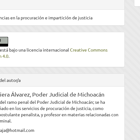
ncias en la procuración e impartición de justicia
 está bajo una licencia internacional
Creative Commons
n 4.0
.
del autor/a
iera Álvarez,
Poder Judicial de Michoacán
del ramo penal del Poder Judicial de Michoacán; se ha
do en los servicios de procuración de justicia, como
ostulante penalista, y profesor en materias relacionadas con
iminal.
eraja@hotmail.com