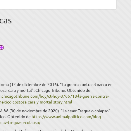
cas
rma (12 de diciembre de 2016). “La guerra contra el narco en
osa, cara y mortal”. Chicago Tribune. Obtenido de
.chicagotribune.com/hoy/ct-hoy-8766718-la-guerra-contra-
mexico-costosa-cara-y-mortal-story.html
. W. (30 de noviembre de 2020). “La ceav: Tregua o colapso”.
tico. Obtenido de
https://www.animalpolitico.com/blog-
ceav-tregua-o-colapso/