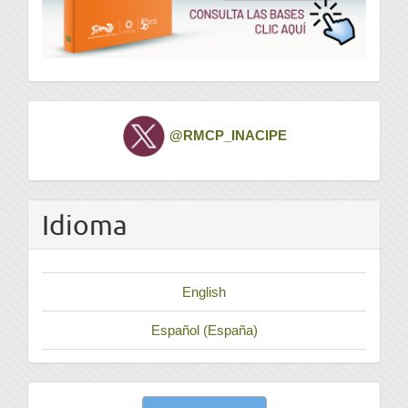
Twitter
@RMCP_INACIPE
Idioma
English
Español (España)
Enviar