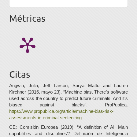
Métricas
Citas
Angwin, Julia, Jeff Larson, Surya Mattu and Lauren
Kirchner (2016, mayo 23). “Machine bias. There’s software
used across the country to predict future criminals. And it’s
biased against blacks”. ProPublica.
https://www.propublica.org/article/machine-bias-risk-
assessments-in-criminal-sentencing
CE: Comisión Europea (2019). “A definition of AI: Main
capabilities and disciplines”/ Definición de Inteligencia