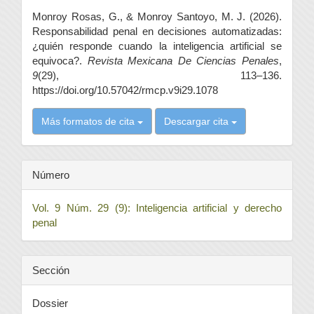
del
Monroy Rosas, G., & Monroy Santoyo, M. J. (2026).
artículo
Responsabilidad penal en decisiones automatizadas:
¿quién responde cuando la inteligencia artificial se
equivoca?.
Revista Mexicana De Ciencias Penales
,
9
(29), 113–136.
https://doi.org/10.57042/rmcp.v9i29.1078
Más formatos de cita
Descargar cita
Número
Vol. 9 Núm. 29 (9): Inteligencia artificial y derecho
penal
Sección
Dossier