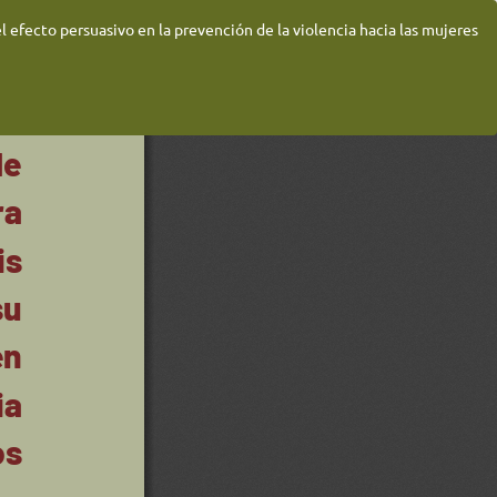
el efecto persuasivo en la prevención de la violencia hacia las mujeres
De
De
P