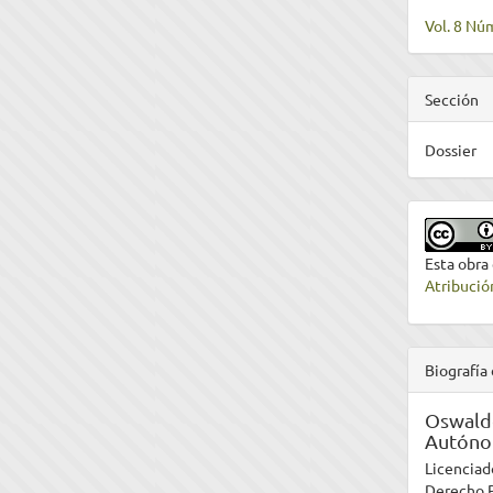
Vol. 8 Núm
Sección
Dossier
Esta obra
Atribució
Biografía 
Oswaldo
Autóno
Licenciad
Derecho P