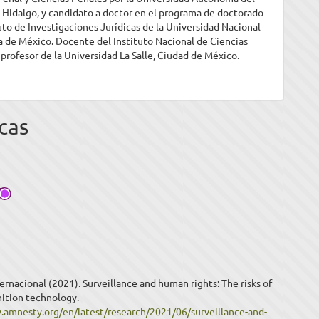
 Hidalgo, y candidato a doctor en el programa de doctorado
tuto de Investigaciones Jurídicas de la Universidad Nacional
de México. Docente del Instituto Nacional de Ciencias
 profesor de la Universidad La Salle, Ciudad de México.
cas
ernacional (2021). Surveillance and human rights: The risks of
nition technology.
.amnesty.org/en/latest/research/2021/06/surveillance-and-