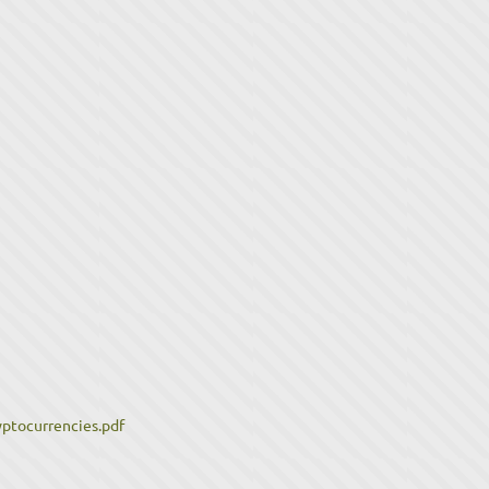
tocurrencies.pdf