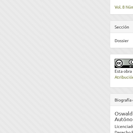
Vol. 8 Núm
Sección
Dossier
Esta obra
Atribució
Biografía 
Oswaldo
Autóno
Licenciad
Derecho P