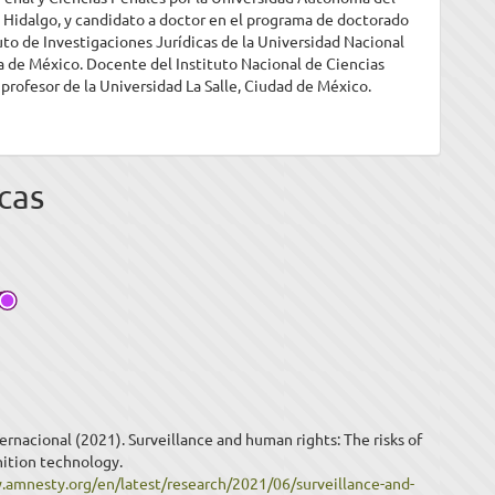
 Hidalgo, y candidato a doctor en el programa de doctorado
tuto de Investigaciones Jurídicas de la Universidad Nacional
de México. Docente del Instituto Nacional de Ciencias
 profesor de la Universidad La Salle, Ciudad de México.
cas
ernacional (2021). Surveillance and human rights: The risks of
nition technology.
.amnesty.org/en/latest/research/2021/06/surveillance-and-