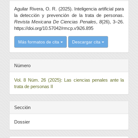
del
Aguilar Rivera, O. R. (2025). Inteligencia artificial para
artículo
la detección y prevención de la trata de personas.
Revista Mexicana De Ciencias Penales
,
8
(26), 3–26.
https://doi.org/10.57042/rmcp.v9i26.895
Más formatos de cita
Descargar cita
Número
Vol. 8 Núm. 26 (2025): Las ciencias penales ante la
trata de personas II
Sección
Dossier