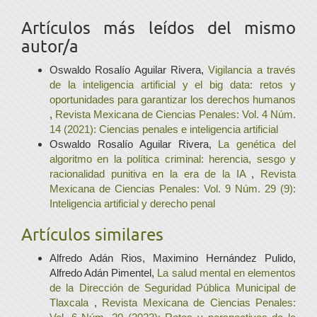
Artículos más leídos del mismo
autor/a
Oswaldo Rosalío Aguilar Rivera,
Vigilancia a través
de la inteligencia artificial y el big data: retos y
oportunidades para garantizar los derechos humanos
,
Revista Mexicana de Ciencias Penales: Vol. 4 Núm.
14 (2021): Ciencias penales e inteligencia artificial
Oswaldo Rosalío Aguilar Rivera,
La genética del
algoritmo en la política criminal: herencia, sesgo y
racionalidad punitiva en la era de la IA
,
Revista
Mexicana de Ciencias Penales: Vol. 9 Núm. 29 (9):
Inteligencia artificial y derecho penal
Artículos similares
Alfredo Adán Rios, Maximino Hernández Pulido,
Alfredo Adán Pimentel,
La salud mental en elementos
de la Dirección de Seguridad Pública Municipal de
Tlaxcala
,
Revista Mexicana de Ciencias Penales: