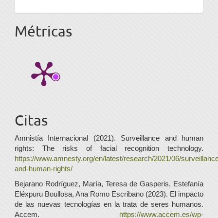
Métricas
Citas
Amnistía Internacional (2021). Surveillance and human
rights: The risks of facial recognition technology.
https://www.amnesty.org/en/latest/research/2021/06/surveillanc
and-human-rights/
Bejarano Rodríguez, María, Teresa de Gasperis, Estefanía
Eléxpuru Boullosa, Ana Romo Escribano (2023). El impacto
de las nuevas tecnologías en la trata de seres humanos.
Accem.
https://www.accem.es/wp-