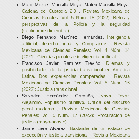
Mario Moisés Mansilla Moya, Mateo Mansilla-Moya,
Cadena de Custodia 2.0
,
Revista Mexicana de
Ciencias Penales: Vol. 5 Núm. 18 (2022): Retos y
perspectivas de la Policía y la seguridad
(septiembre-diciembre)
Diego Fernando Martínez Hernández,
Inteligencia
artificial, derecho penal y Compliance
,
Revista
Mexicana de Ciencias Penales: Vol. 4 Núm. 14
(2021): Ciencias penales e inteligencia artificial
Francisco Javier Ramírez Treviño,
Dilemas y
posibilidades de la justicia transicional en América
Latina. Dos experiencias comparadas
,
Revista
Mexicana de Ciencias Penales: Vol. 5 Núm. 16
(2022): Justicia transicional
Salvador Hernández Garduño,
Nava Tovar,
Alejandro. Populismo punitivo. Crítica del discurso
penal moderno
,
Revista Mexicana de Ciencias
Penales: Vol. 5 Núm. 17 (2022): Procuración de
justicia (mayo-agosto)
Jaime Liera Álvarez,
Bastardía de un estado de
excepción y justicia transicional
,
Revista Mexicana