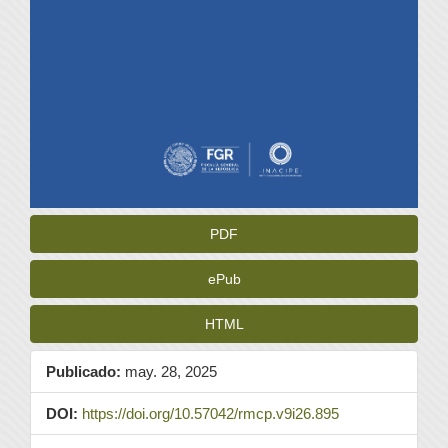
PDF
ePub
HTML
Publicado:
may. 28, 2025
DOI:
https://doi.org/10.57042/rmcp.v9i26.895