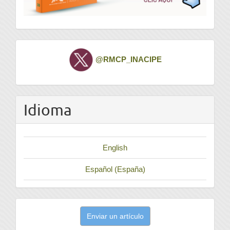
Twitter
@RMCP_INACIPE
Idioma
English
Español (España)
Enviar
Enviar un artículo
un