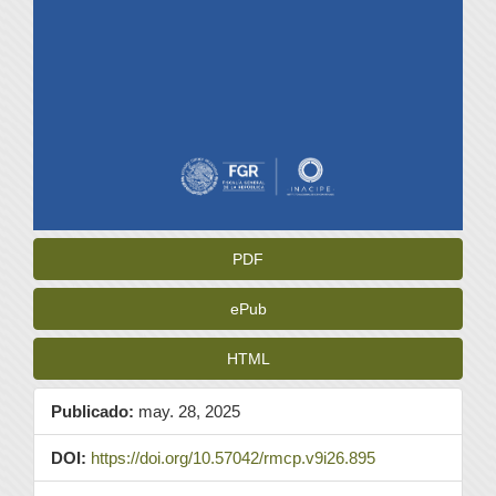
PDF
ePub
HTML
Publicado:
may. 28, 2025
DOI:
https://doi.org/10.57042/rmcp.v9i26.895