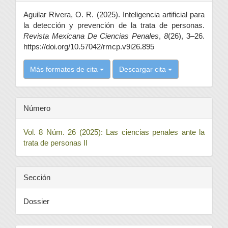
del
Aguilar Rivera, O. R. (2025). Inteligencia artificial para
artículo
la detección y prevención de la trata de personas.
Revista Mexicana De Ciencias Penales
,
8
(26), 3–26.
https://doi.org/10.57042/rmcp.v9i26.895
Más formatos de cita
Descargar cita
Número
Vol. 8 Núm. 26 (2025): Las ciencias penales ante la
trata de personas II
Sección
Dossier