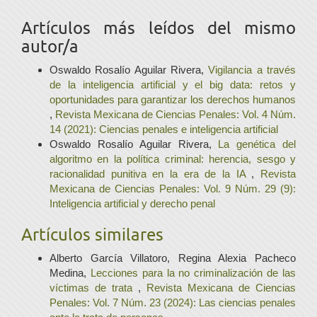
Artículos más leídos del mismo
autor/a
Oswaldo Rosalío Aguilar Rivera,
Vigilancia a través
de la inteligencia artificial y el big data: retos y
oportunidades para garantizar los derechos humanos
,
Revista Mexicana de Ciencias Penales: Vol. 4 Núm.
14 (2021): Ciencias penales e inteligencia artificial
Oswaldo Rosalío Aguilar Rivera,
La genética del
algoritmo en la política criminal: herencia, sesgo y
racionalidad punitiva en la era de la IA
,
Revista
Mexicana de Ciencias Penales: Vol. 9 Núm. 29 (9):
Inteligencia artificial y derecho penal
Artículos similares
Alberto García Villatoro, Regina Alexia Pacheco
Medina,
Lecciones para la no criminalización de las
víctimas de trata
,
Revista Mexicana de Ciencias
Penales: Vol. 7 Núm. 23 (2024): Las ciencias penales