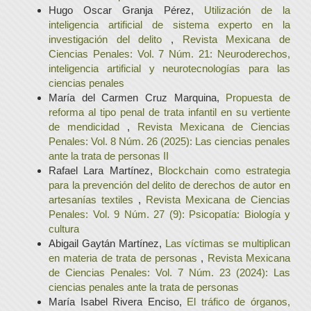
Hugo Oscar Granja Pérez,
Utilización de la
inteligencia artificial de sistema experto en la
investigación del delito
,
Revista Mexicana de
Ciencias Penales: Vol. 7 Núm. 21: Neuroderechos,
inteligencia artificial y neurotecnologías para las
ciencias penales
María del Carmen Cruz Marquina,
Propuesta de
reforma al tipo penal de trata infantil en su vertiente
de mendicidad
,
Revista Mexicana de Ciencias
Penales: Vol. 8 Núm. 26 (2025): Las ciencias penales
ante la trata de personas II
Rafael Lara Martínez,
Blockchain como estrategia
para la prevención del delito de derechos de autor en
artesanías textiles
,
Revista Mexicana de Ciencias
Penales: Vol. 9 Núm. 27 (9): Psicopatía: Biología y
cultura
Abigail Gaytán Martínez,
Las víctimas se multiplican
en materia de trata de personas
,
Revista Mexicana
de Ciencias Penales: Vol. 7 Núm. 23 (2024): Las
ciencias penales ante la trata de personas
María Isabel Rivera Enciso,
El tráfico de órganos,