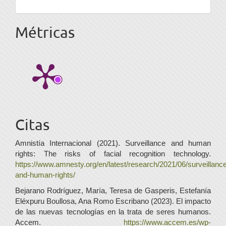
Métricas
Citas
Amnistía Internacional (2021). Surveillance and human
rights: The risks of facial recognition technology.
https://www.amnesty.org/en/latest/research/2021/06/surveillanc
and-human-rights/
Bejarano Rodríguez, María, Teresa de Gasperis, Estefanía
Eléxpuru Boullosa, Ana Romo Escribano (2023). El impacto
de las nuevas tecnologías en la trata de seres humanos.
Accem.
https://www.accem.es/wp-