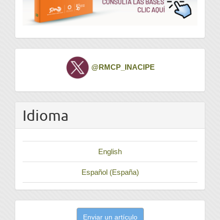
Twitter
@RMCP_INACIPE
Idioma
English
Español (España)
Enviar
Enviar un artículo