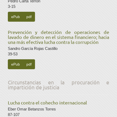
Pedro Carta Terrón
3-15
ePub
pdf
Prevención y detección de operaciones de
lavado de dinero en el sistema financiero; hacia
una más efectiva lucha contra la corrupción
Sandro García Rojas Castillo
39-53
ePub
pdf
Circunstancias en la procuración e
impartición de justicia
Lucha contra el cohecho internacional
Eber Omar Betanzos Torres
87-107