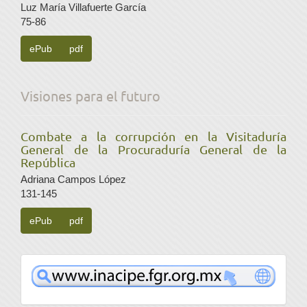
Luz María Villafuerte García
75-86
ePub
pdf
Visiones para el futuro
Combate a la corrupción en la Visitaduría
General de la Procuraduría General de la
República
Adriana Campos López
131-145
ePub
pdf
www