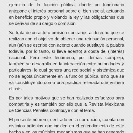
ejercicio de la función pública, donde un funcionario
antepone el interés personal sobre el bien social, actuando
en beneficio propio y violando la ley y las obligaciones que
se derivan de su cargo o comisión.
Se trata de un acto u omisión contrarios al derecho que se
realizan con el objetivo de obtener una retribución personal,
aun (aún se escribe con acento cuando sustituye la palabra
todavía, por lo tanto, sí lleva acento) a costa del (interés)
nacional. Pero este fenómeno, por demás complejo,
también se desarrolla en la interacción entre autoridades y
particulares, lo cual genera una red social y sistémica que
no se agota únicamente en la función pública, sino que se
va constituyendo como una práctica reiterada que vulnera
el país.
Es por tales motivos que se han realizado esfuerzos para
combatirla y es también por ello que la Revista Mexicana
de Ciencias Penales contribuye con el tema.
El presente número, centrado en la corrupción, cuenta con
distintos artículos que inciden en el entendimiento de este
hecho y en los múltiples mecanismos que se han generado