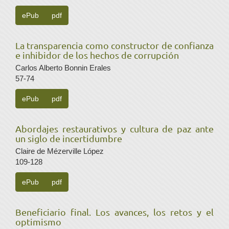
ePub
pdf
La transparencia como constructor de confianza
e inhibidor de los hechos de corrupción
Carlos Alberto Bonnin Erales
57-74
ePub
pdf
Abordajes restaurativos y cultura de paz ante
un siglo de incertidumbre
Claire de Mézerville López
109-128
ePub
pdf
Beneficiario final. Los avances, los retos y el
optimismo