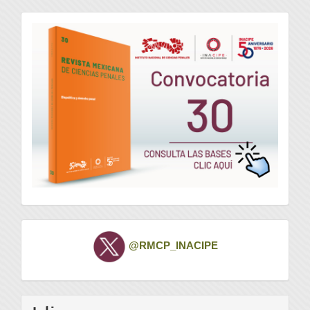
convocatoria
Twitter
@RMCP_INACIPE