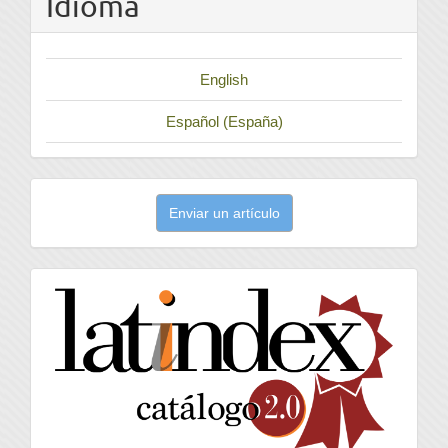
Idioma
English
Español (España)
Enviar
Enviar un artículo
un
artículo
latindex