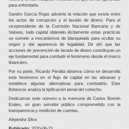
para enfrentarlo.
Sandro García Rojas advierte la relación que existe entre
los actos de corrupción y el lavado de dinero. Para el
vicepresidente de la Comisión Nacional Bancaria y de
Valores, todo capital obtenido ilícitamente estas prácticas
se somete a mecanismos de blanqueado para ocultar su
origen y dar apariencia de legalidad. De ahí que las
acciones de prevención de lavado de dinero constituyan un
eje fundamental para combatir el fenómeno desde el marco
financiero.
Por su parte, Ricardo Peralta observa cómo se desarrolla
este fenómeno en el flujo de capital en las aduanas y
establece algunas alternativas para combatirlo. Eber
Betanzos analiza la tipificación penal del cohecho.
Dedicamos este número a la memoria de Carlos Bonnin
Erales, un gran servidor público comprometido con la
transparencia y rendición de cuentas.
Alejandra Silva
Publicado:
2020-06-23