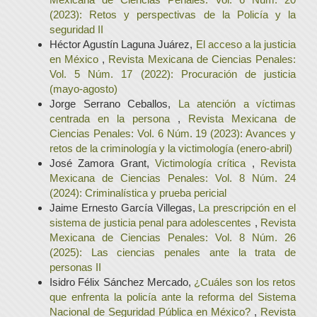
(2023): Retos y perspectivas de la Policía y la
seguridad II
Héctor Agustín Laguna Juárez,
El acceso a la justicia
en México
,
Revista Mexicana de Ciencias Penales:
Vol. 5 Núm. 17 (2022): Procuración de justicia
(mayo-agosto)
Jorge Serrano Ceballos,
La atención a víctimas
centrada en la persona
,
Revista Mexicana de
Ciencias Penales: Vol. 6 Núm. 19 (2023): Avances y
retos de la criminología y la victimología (enero-abril)
José Zamora Grant,
Victimología crítica
,
Revista
Mexicana de Ciencias Penales: Vol. 8 Núm. 24
(2024): Criminalística y prueba pericial
Jaime Ernesto García Villegas,
La prescripción en el
sistema de justicia penal para adolescentes
,
Revista
Mexicana de Ciencias Penales: Vol. 8 Núm. 26
(2025): Las ciencias penales ante la trata de
personas II
Isidro Félix Sánchez Mercado,
¿Cuáles son los retos
que enfrenta la policía ante la reforma del Sistema
Nacional de Seguridad Pública en México?
,
Revista