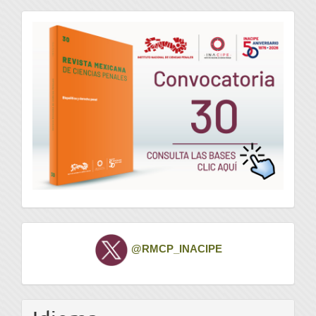
convocatoria
Twitter
@RMCP_INACIPE