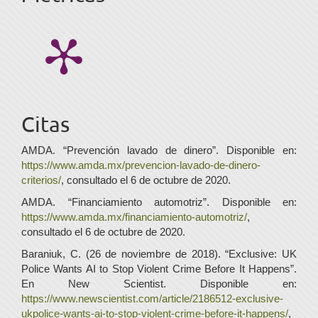
Citas
AMDA. “Prevención lavado de dinero”. Disponible en:
https://www.amda.mx/prevencion-lavado-de-dinero-
criterios/
, consultado el 6 de octubre de 2020.
AMDA. “Financiamiento automotriz”. Disponible en:
https://www.amda.mx/financiamiento-automotriz/
,
consultado el 6 de octubre de 2020.
Baraniuk, C. (26 de noviembre de 2018). “Exclusive: UK
Police Wants AI to Stop Violent Crime Before It Happens”.
En New Scientist. Disponible en:
https://www.newscientist.com/article/2186512-exclusive-
ukpolice-wants-ai-to-stop-violent-crime-before-it-happens/
,