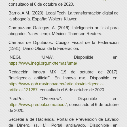
consultado el 6 de octubre de 2020.
Barrio, A.M. (2020). Legal Tech. La transformación digital de
la abogacía. España: Wolters Kluwer.
Campuzano Gallegos, A. (2019). Inteligencia artificial para
abogados Ya es tiemp. México: Thomson Reuters.
Cámara de Diputados. Código Fiscal de la Federación
(1981). Diario Oficial de la Federación.
INEGI. “UMA”. Disponible en:
https://www.inegi.org.mx/temas/uma/
Redacción Innova MX (19 de octubre de 2017).
“Inteligencia artificial”. En Innova mx. Disponible en:
https://www.gob.mx/innovamx/articulos/inteligencia-
artificial-131287
, consultado el 6 de octubre de 2020.
PredPol. “Overview”. Disponible en:
https://www.predpol.com/about/
, consultado el 6 de octubre
de 2020.
Secretaría de Hacienda. Portal de Prevención de Lavado
de Dinero. (s. f.). Portal antilavado. Disponible en: