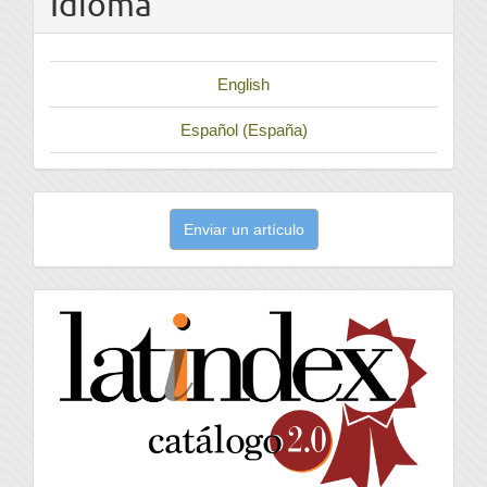
Idioma
English
Español (España)
Enviar
Enviar un artículo
un
artículo
latindex