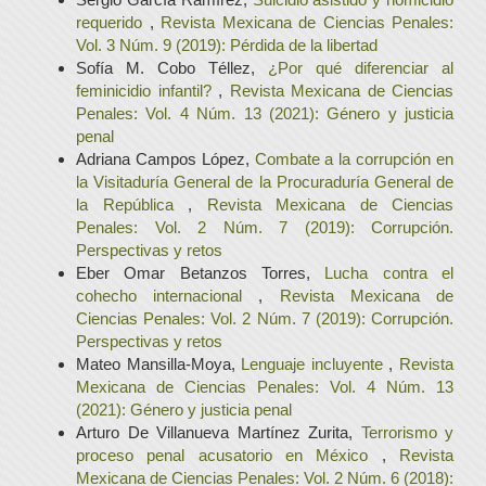
requerido
,
Revista Mexicana de Ciencias Penales:
Vol. 3 Núm. 9 (2019): Pérdida de la libertad
Sofía M. Cobo Téllez,
¿Por qué diferenciar al
feminicidio infantil?
,
Revista Mexicana de Ciencias
Penales: Vol. 4 Núm. 13 (2021): Género y justicia
penal
Adriana Campos López,
Combate a la corrupción en
la Visitaduría General de la Procuraduría General de
la República
,
Revista Mexicana de Ciencias
Penales: Vol. 2 Núm. 7 (2019): Corrupción.
Perspectivas y retos
Eber Omar Betanzos Torres,
Lucha contra el
cohecho internacional
,
Revista Mexicana de
Ciencias Penales: Vol. 2 Núm. 7 (2019): Corrupción.
Perspectivas y retos
Mateo Mansilla-Moya,
Lenguaje incluyente
,
Revista
Mexicana de Ciencias Penales: Vol. 4 Núm. 13
(2021): Género y justicia penal
Arturo De Villanueva Martínez Zurita,
Terrorismo y
proceso penal acusatorio en México
,
Revista
Mexicana de Ciencias Penales: Vol. 2 Núm. 6 (2018):