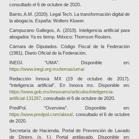
consultado el 6 de octubre de 2020.
Barrio, A.M. (2020). Legal Tech. La transformación digital de
la abogacía. España: Wolters Kluwer.
Campuzano Gallegos, A. (2019). Inteligencia artificial para
abogados Ya es tiemp. México: Thomson Reuters.
Cámara de Diputados. Código Fiscal de la Federación
(1981). Diario Oficial de la Federación.
INEGI. “UMA”. Disponible en:
https://www.inegi.org.mx/temas/uma/
Redacción Innova MX (19 de octubre de 2017).
“Inteligencia artificial”. En Innova mx. Disponible en:
https://www.gob.mx/innovamx/articulos/inteligencia-
artificial-131287
, consultado el 6 de octubre de 2020.
PredPol. “Overview”. Disponible en:
https://www.predpol.com/about/
, consultado el 6 de octubre
de 2020.
Secretaría de Hacienda. Portal de Prevención de Lavado
de Dinero. (s. f.). Portal antilavado. Disponible en: