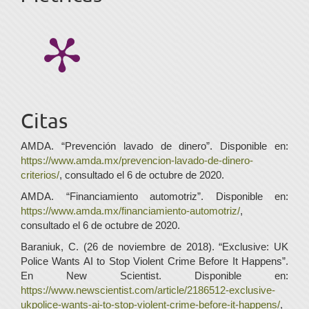
Citas
AMDA. “Prevención lavado de dinero”. Disponible en:
https://www.amda.mx/prevencion-lavado-de-dinero-
criterios/
, consultado el 6 de octubre de 2020.
AMDA. “Financiamiento automotriz”. Disponible en:
https://www.amda.mx/financiamiento-automotriz/
,
consultado el 6 de octubre de 2020.
Baraniuk, C. (26 de noviembre de 2018). “Exclusive: UK
Police Wants AI to Stop Violent Crime Before It Happens”.
En New Scientist. Disponible en:
https://www.newscientist.com/article/2186512-exclusive-
ukpolice-wants-ai-to-stop-violent-crime-before-it-happens/
,