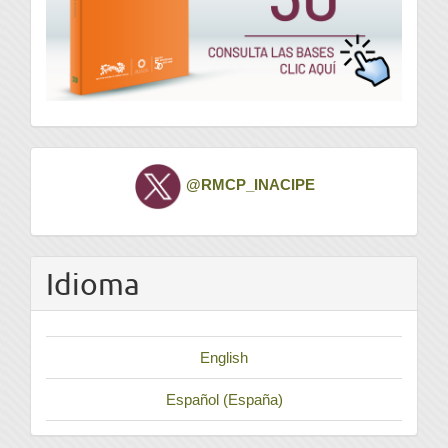
Twitter
@RMCP_INACIPE
Idioma
English
Español (España)