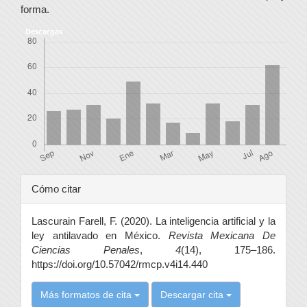
forma.
Descargas
Detalles
Cómo citar
del
Lascurain Farell, F. (2020). La inteligencia artificial y la
artículo
ley antilavado en México.
Revista Mexicana De
Ciencias Penales
,
4
(14), 175–186.
https://doi.org/10.57042/rmcp.v4i14.440
Más formatos de cita
Descargar cita