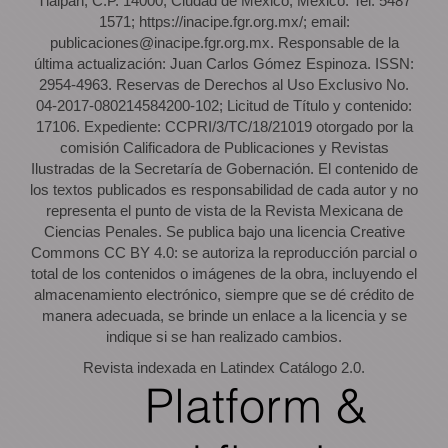
Tlalpan, C.P. 14000, Ciudad de México, México. Tel. 5487
1571; https://inacipe.fgr.org.mx/; email:
publicaciones@inacipe.fgr.org.mx. Responsable de la
última actualización: Juan Carlos Gómez Espinoza. ISSN:
2954-4963. Reservas de Derechos al Uso Exclusivo No.
04-2017-080214584200-102; Licitud de Título y contenido:
17106. Expediente: CCPRI/3/TC/18/21019 otorgado por la
comisión Calificadora de Publicaciones y Revistas
Ilustradas de la Secretaría de Gobernación. El contenido de
los textos publicados es responsabilidad de cada autor y no
representa el punto de vista de la Revista Mexicana de
Ciencias Penales. Se publica bajo una licencia Creative
Commons CC BY 4.0: se autoriza la reproducción parcial o
total de los contenidos o imágenes de la obra, incluyendo el
almacenamiento electrónico, siempre que se dé crédito de
manera adecuada, se brinde un enlace a la licencia y se
indique si se han realizado cambios.
Revista indexada en Latindex Catálogo 2.0.