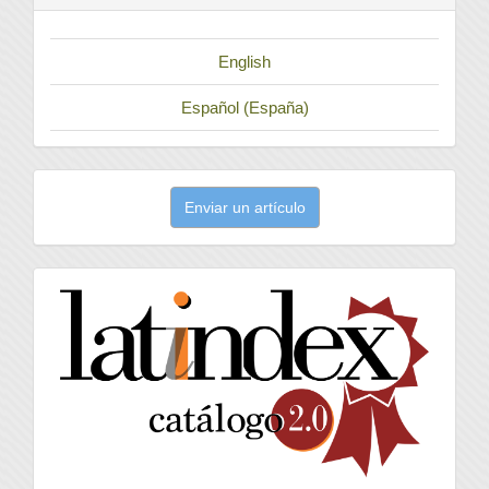
English
Español (España)
Enviar
Enviar un artículo
un
artículo
latindex