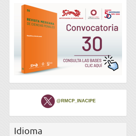
convocatoria
Twitter
@RMCP_INACIPE
Idioma