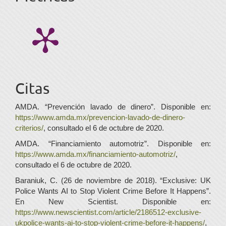
Citas
AMDA. “Prevención lavado de dinero”. Disponible en:
https://www.amda.mx/prevencion-lavado-de-dinero-
criterios/
, consultado el 6 de octubre de 2020.
AMDA. “Financiamiento automotriz”. Disponible en:
https://www.amda.mx/financiamiento-automotriz/
,
consultado el 6 de octubre de 2020.
Baraniuk, C. (26 de noviembre de 2018). “Exclusive: UK
Police Wants AI to Stop Violent Crime Before It Happens”.
En New Scientist. Disponible en:
https://www.newscientist.com/article/2186512-exclusive-
ukpolice-wants-ai-to-stop-violent-crime-before-it-happens/
,