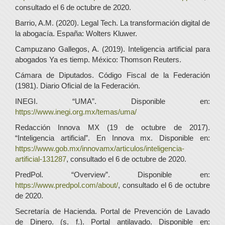
consultado el 6 de octubre de 2020.
Barrio, A.M. (2020). Legal Tech. La transformación digital de
la abogacía. España: Wolters Kluwer.
Campuzano Gallegos, A. (2019). Inteligencia artificial para
abogados Ya es tiemp. México: Thomson Reuters.
Cámara de Diputados. Código Fiscal de la Federación
(1981). Diario Oficial de la Federación.
INEGI. “UMA”. Disponible en:
https://www.inegi.org.mx/temas/uma/
Redacción Innova MX (19 de octubre de 2017).
“Inteligencia artificial”. En Innova mx. Disponible en:
https://www.gob.mx/innovamx/articulos/inteligencia-
artificial-131287
, consultado el 6 de octubre de 2020.
PredPol. “Overview”. Disponible en:
https://www.predpol.com/about/
, consultado el 6 de octubre
de 2020.
Secretaría de Hacienda. Portal de Prevención de Lavado
de Dinero. (s. f.). Portal antilavado. Disponible en: