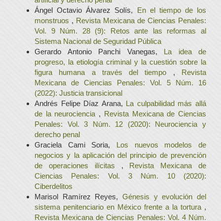
Ángel Octavio Álvarez Solís,
En el tiempo de los
monstruos
,
Revista Mexicana de Ciencias Penales:
Vol. 9 Núm. 28 (9): Retos ante las reformas al
Sistema Nacional de Seguridad Pública
Gerardo Antonio Panchi Vanegas,
La idea de
progreso, la etiología criminal y la cuestión sobre la
figura humana a través del tiempo
,
Revista
Mexicana de Ciencias Penales: Vol. 5 Núm. 16
(2022): Justicia transicional
Andrés Felipe Díaz Arana,
La culpabilidad más allá
de la neurociencia
,
Revista Mexicana de Ciencias
Penales: Vol. 3 Núm. 12 (2020): Neurociencia y
derecho penal
Graciela Cami Soria,
Los nuevos modelos de
negocios y la aplicación del principio de prevención
de operaciones ilícitas
,
Revista Mexicana de
Ciencias Penales: Vol. 3 Núm. 10 (2020):
Ciberdelitos
Marisol Ramírez Reyes,
Génesis y evolución del
sistema penitenciario en México frente a la tortura
,
Revista Mexicana de Ciencias Penales: Vol. 4 Núm.