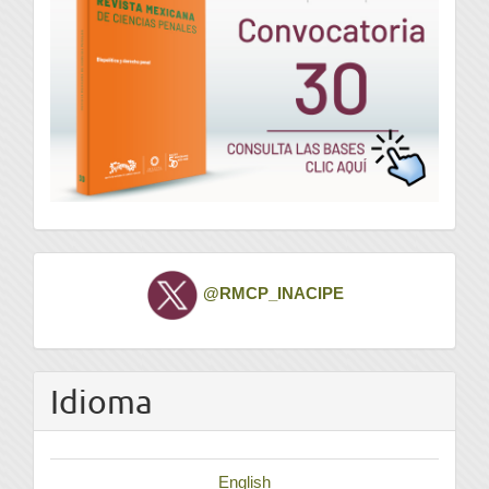
Twitter
@RMCP_INACIPE
Idioma
English