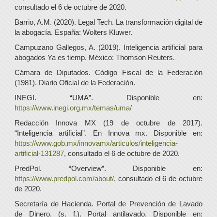
consultado el 6 de octubre de 2020.
Barrio, A.M. (2020). Legal Tech. La transformación digital de
la abogacía. España: Wolters Kluwer.
Campuzano Gallegos, A. (2019). Inteligencia artificial para
abogados Ya es tiemp. México: Thomson Reuters.
Cámara de Diputados. Código Fiscal de la Federación
(1981). Diario Oficial de la Federación.
INEGI. “UMA”. Disponible en:
https://www.inegi.org.mx/temas/uma/
Redacción Innova MX (19 de octubre de 2017).
“Inteligencia artificial”. En Innova mx. Disponible en:
https://www.gob.mx/innovamx/articulos/inteligencia-
artificial-131287
, consultado el 6 de octubre de 2020.
PredPol. “Overview”. Disponible en:
https://www.predpol.com/about/
, consultado el 6 de octubre
de 2020.
Secretaría de Hacienda. Portal de Prevención de Lavado
de Dinero. (s. f.). Portal antilavado. Disponible en: