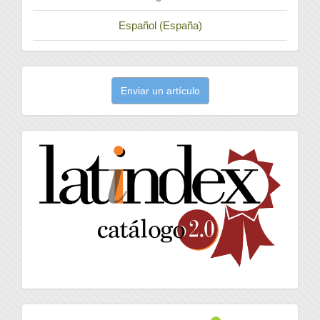
Español (España)
Enviar
Enviar un artículo
un
artículo
latindex