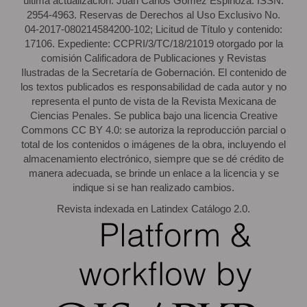
última actualización: Juan Carlos Gómez Espinoza. ISSN:
2954-4963. Reservas de Derechos al Uso Exclusivo No.
04-2017-080214584200-102; Licitud de Título y contenido:
17106. Expediente: CCPRI/3/TC/18/21019 otorgado por la
comisión Calificadora de Publicaciones y Revistas
Ilustradas de la Secretaría de Gobernación. El contenido de
los textos publicados es responsabilidad de cada autor y no
representa el punto de vista de la Revista Mexicana de
Ciencias Penales. Se publica bajo una licencia Creative
Commons CC BY 4.0: se autoriza la reproducción parcial o
total de los contenidos o imágenes de la obra, incluyendo el
almacenamiento electrónico, siempre que se dé crédito de
manera adecuada, se brinde un enlace a la licencia y se
indique si se han realizado cambios.
Revista indexada en Latindex Catálogo 2.0.