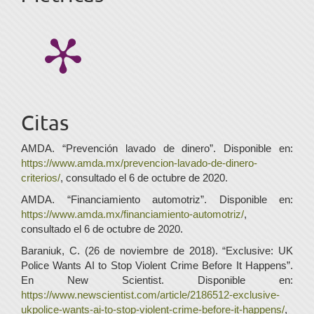
Citas
AMDA. “Prevención lavado de dinero”. Disponible en:
https://www.amda.mx/prevencion-lavado-de-dinero-
criterios/
, consultado el 6 de octubre de 2020.
AMDA. “Financiamiento automotriz”. Disponible en:
https://www.amda.mx/financiamiento-automotriz/
,
consultado el 6 de octubre de 2020.
Baraniuk, C. (26 de noviembre de 2018). “Exclusive: UK
Police Wants AI to Stop Violent Crime Before It Happens”.
En New Scientist. Disponible en:
https://www.newscientist.com/article/2186512-exclusive-
ukpolice-wants-ai-to-stop-violent-crime-before-it-happens/
,