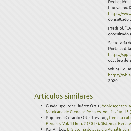
Redacción In
Innova mx. D
https://www
consultado e
PredPol. “O
consultado e
Secretaría d
Portal antil
https://sppl
octubre de 
White Collar
https://whi
2020.
Artículos similares
Guadalupe Irene Juárez Ortiz,
Adolescentes in
Mexicana de Ciencias Penales: Vol. 4 Núm. 15 (2
Rigoberto Gerardo Ortiz Treviño,
¿Tiene la cul
Penales: Vol. 1 Núm. 2 (2017): Sistemas Penal
Kai Ambos,
El Sistema de Justicia Penal Intern