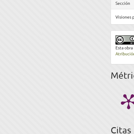
Sección
Visiones p
Esta obra
Atribució
Métri
Citas