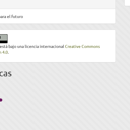
ara el futuro
 está bajo una licencia internacional
Creative Commons
n 4.0
.
cas