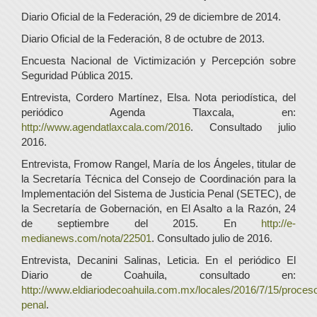
Diario Oficial de la Federación, 29 de diciembre de 2014.
Diario Oficial de la Federación, 8 de octubre de 2013.
Encuesta Nacional de Victimización y Percepción sobre
Seguridad Pública 2015.
Entrevista, Cordero Martínez, Elsa. Nota periodística, del
periódico Agenda Tlaxcala, en:
http://www.agendatlaxcala.com/2016
. Consultado julio
2016.
Entrevista, Fromow Rangel, María de los Ángeles, titular de
la Secretaría Técnica del Consejo de Coordinación para la
Implementación del Sistema de Justicia Penal (SETEC), de
la Secretaría de Gobernación, en El Asalto a la Razón, 24
de septiembre del 2015. En
http://e-
medianews.com/nota/22501
. Consultado julio de 2016.
Entrevista, Decanini Salinas, Leticia. En el periódico El
Diario de Coahuila, consultado en:
http://www.eldiariodecoahuila.com.mx/locales/2016/7/15/proces
penal
.