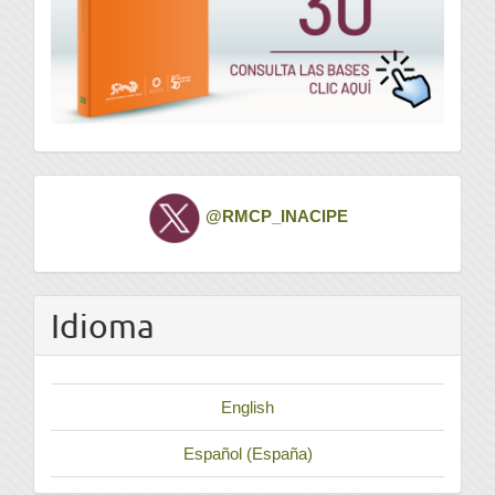
Twitter
@RMCP_INACIPE
Idioma
English
Español (España)