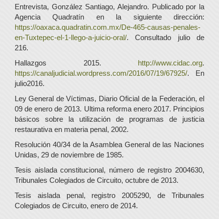
Entrevista, González Santiago, Alejandro. Publicado por la
Agencia Quadratín en la siguiente dirección:
https://oaxaca.quadratin.com.mx/De-465-causas-penales-
en-Tuxtepec-el-1-llego-a-juicio-oral/
. Consultado julio de
216.
Hallazgos 2015.
http://www.cidac.org
.
https://canaljudicial.wordpress.com/2016/07/19/67925/
. En
julio2016.
Ley General de Víctimas, Diario Oficial de la Federación, el
09 de enero de 2013. Ultima reforma enero 2017. Principios
básicos sobre la utilización de programas de justicia
restaurativa en materia penal, 2002.
Resolución 40/34 de la Asamblea General de las Naciones
Unidas, 29 de noviembre de 1985.
Tesis aislada constitucional, número de registro 2004630,
Tribunales Colegiados de Circuito, octubre de 2013.
Tesis aislada penal, registro 2005290, de Tribunales
Colegiados de Circuito, enero de 2014.