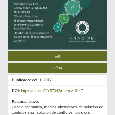
pdf
ePub
Publicado:
oct. 1, 2017
DOI:
https://doi.org/10.57042/rmcp.v1i2.17
Palabras clave:
justicia alternativa, medios alternativos de solución de
controversias, solución de conflictos, juicio oral