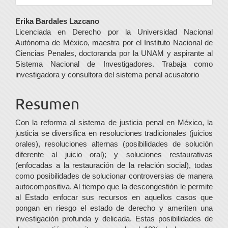
Contenido
Erika Bardales Lazcano
Licenciada en Derecho por la Universidad Nacional
principal
Autónoma de México, maestra por el Instituto Nacional de
del
Ciencias Penales, doctoranda por la UNAM y aspirante al
Sistema Nacional de Investigadores. Trabaja como
artículo
investigadora y consultora del sistema penal acusatorio
Resumen
Con la reforma al sistema de justicia penal en México, la
justicia se diversifica en resoluciones tradicionales (juicios
orales), resoluciones alternas (posibilidades de solución
diferente al juicio oral); y soluciones restaurativas
(enfocadas a la restauración de la relación social), todas
como posibilidades de solucionar controversias de manera
autocompositiva. Al tiempo que la descongestión le permite
al Estado enfocar sus recursos en aquellos casos que
pongan en riesgo el estado de derecho y ameriten una
investigación profunda y delicada. Estas posibilidades de