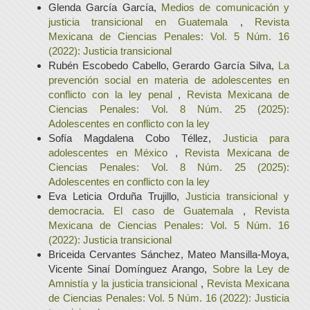
Glenda García García,
Medios de comunicación y
justicia transicional en Guatemala
,
Revista
Mexicana de Ciencias Penales: Vol. 5 Núm. 16
(2022): Justicia transicional
Rubén Escobedo Cabello, Gerardo García Silva,
La
prevención social en materia de adolescentes en
conflicto con la ley penal
,
Revista Mexicana de
Ciencias Penales: Vol. 8 Núm. 25 (2025):
Adolescentes en conflicto con la ley
Sofía Magdalena Cobo Téllez,
Justicia para
adolescentes en México
,
Revista Mexicana de
Ciencias Penales: Vol. 8 Núm. 25 (2025):
Adolescentes en conflicto con la ley
Eva Leticia Orduña Trujillo,
Justicia transicional y
democracia. El caso de Guatemala
,
Revista
Mexicana de Ciencias Penales: Vol. 5 Núm. 16
(2022): Justicia transicional
Briceida Cervantes Sánchez, Mateo Mansilla-Moya,
Vicente Sinaí Domínguez Arango,
Sobre la Ley de
Amnistía y la justicia transicional
,
Revista Mexicana
de Ciencias Penales: Vol. 5 Núm. 16 (2022): Justicia