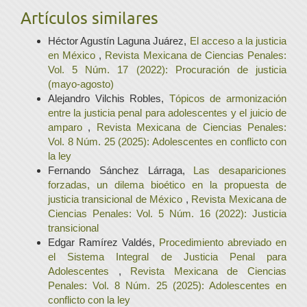
Artículos similares
Héctor Agustín Laguna Juárez,
El acceso a la justicia
en México
,
Revista Mexicana de Ciencias Penales:
Vol. 5 Núm. 17 (2022): Procuración de justicia
(mayo-agosto)
Alejandro Vilchis Robles,
Tópicos de armonización
entre la justicia penal para adolescentes y el juicio de
amparo
,
Revista Mexicana de Ciencias Penales:
Vol. 8 Núm. 25 (2025): Adolescentes en conflicto con
la ley
Fernando Sánchez Lárraga,
Las desapariciones
forzadas, un dilema bioético en la propuesta de
justicia transicional de México
,
Revista Mexicana de
Ciencias Penales: Vol. 5 Núm. 16 (2022): Justicia
transicional
Edgar Ramírez Valdés,
Procedimiento abreviado en
el Sistema Integral de Justicia Penal para
Adolescentes
,
Revista Mexicana de Ciencias
Penales: Vol. 8 Núm. 25 (2025): Adolescentes en
conflicto con la ley