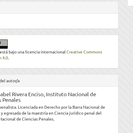
 está bajo una licencia internacional
Creative Commons
n 4.0
.
del autor/a
sabel Rivera Enciso,
Instituto Nacional de
s Penales
enalista. Licenciada en Derecho por la Barra Nacional de
y egresada de la maestría en Ciencia jurídico penal del
 Nacional de Ciencias Penales.