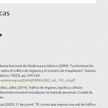
cas
mia Nacional de Medicina en México (2009). “La Declaración
sobre el tráfico de órganos y el turismo de trasplantes”. Gaceta
xico, 145(3), pp. 249-254.
w.anmm.org.mx/GMM/2009/n3/62_vol_145_n3.pdf
ález, Jafet (2019). Tráfico de órganos, tejidos y células
bioviolencia exteriorizada por la trata de personas. Ciudad de
es.
car (2020, 11 de junio). “El correo que expuso una red de tráfico