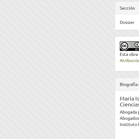
Sección
Dossier
Esta obra
Atribució
Biografía 
María I
Ciencia
Abogada p
Abogados 
Instituto