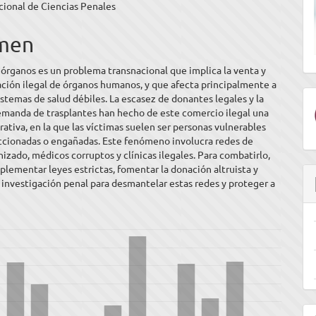
cional de Ciencias Penales
ipal
men
ulo
e órganos es un problema transnacional que implica la venta y
ción ilegal de órganos humanos, y que afecta principalmente a
istemas de salud débiles. La escasez de donantes legales y la
emanda de trasplantes han hecho de este comercio ilegal una
crativa, en la que las víctimas suelen ser personas vulnerables
ccionadas o engañadas. Este fenómeno involucra redes de
izado, médicos corruptos y clínicas ilegales. Para combatirlo,
mplementar leyes estrictas, fomentar la donación altruista y
a investigación penal para desmantelar estas redes y proteger a
E