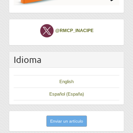
Twitter
@RMCP_INACIPE
Idioma
English
Español (España)
Enviar
Enviar un artículo
un