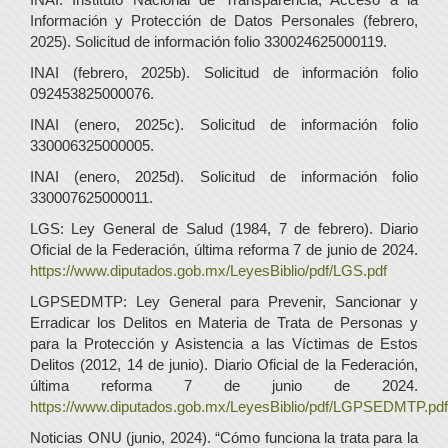
Información y Protección de Datos Personales (febrero,
2025). Solicitud de información folio 330024625000119.
INAI (febrero, 2025b). Solicitud de información folio
092453825000076.
INAI (enero, 2025c). Solicitud de información folio
330006325000005.
INAI (enero, 2025d). Solicitud de información folio
330007625000011.
LGS: Ley General de Salud (1984, 7 de febrero). Diario
Oficial de la Federación, última reforma 7 de junio de 2024.
https://www.diputados.gob.mx/LeyesBiblio/pdf/LGS.pdf
LGPSEDMTP: Ley General para Prevenir, Sancionar y
Erradicar los Delitos en Materia de Trata de Personas y
para la Protección y Asistencia a las Víctimas de Estos
Delitos (2012, 14 de junio). Diario Oficial de la Federación,
última reforma 7 de junio de 2024.
https://www.diputados.gob.mx/LeyesBiblio/pdf/LGPSEDMTP.pdf
Noticias ONU (junio, 2024). “Cómo funciona la trata para la