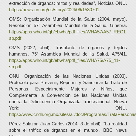
extracción de órganos: mitos y realidades”, Noticias ONU.
https://news.un.org/es/story/2024/06/1530701
OMS: Organización Mundial de la Salud (2004, mayo).
Resolución 57° Asamblea Mundial de la Salud. Ginebra.
https://apps.who.int/gb/ebwha/pdf_files/WHA57/A57_REC1-
sp.pdf
OMS (2022, abril). Trasplante de órganos y tejidos
humanos. 75° Asamblea Mundial de la Salud, A75/41.
https://apps.who.int/gb/ebwha/pdf_files/WHA75/A75_41-
sp.pdf
ONU: Organización de las Naciones Unidas (2003).
Protocolo para Prevenir, Reprimir y Sancionar la Trata de
Personas, Especialmente Mujeres y Niños, que
Complementa la Convención de las Naciones Unidas
contra la Delincuencia Organizada Transnacional. Nueva
York: ONU.
https://www.cndh.org.mx/sites/all/doc/Programas/TrataPerson
Pérez Salazar, Juan Carlos (2014, 3 de abril). “La realidad
sobre el tráfico de órganos en el mundo”. BBC News