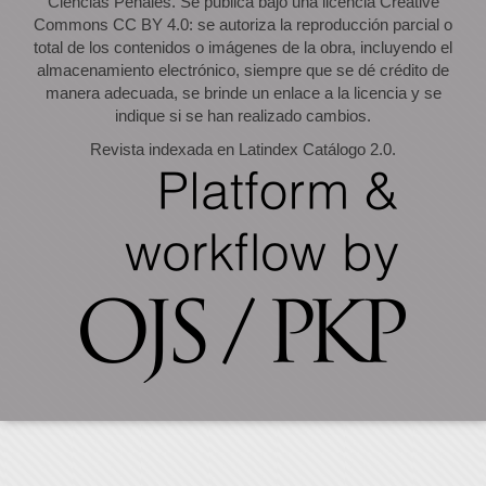
Ciencias Penales. Se publica bajo una licencia Creative
Commons CC BY 4.0: se autoriza la reproducción parcial o
total de los contenidos o imágenes de la obra, incluyendo el
almacenamiento electrónico, siempre que se dé crédito de
manera adecuada, se brinde un enlace a la licencia y se
indique si se han realizado cambios.
Revista indexada en Latindex Catálogo 2.0.