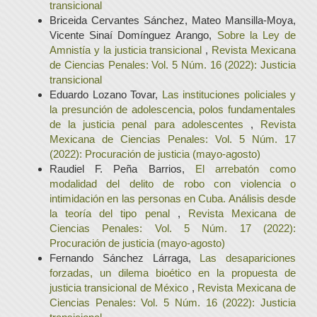
transicional
Briceida Cervantes Sánchez, Mateo Mansilla-Moya,
Vicente Sinaí Domínguez Arango,
Sobre la Ley de
Amnistía y la justicia transicional
,
Revista Mexicana
de Ciencias Penales: Vol. 5 Núm. 16 (2022): Justicia
transicional
Eduardo Lozano Tovar,
Las instituciones policiales y
la presunción de adolescencia, polos fundamentales
de la justicia penal para adolescentes
,
Revista
Mexicana de Ciencias Penales: Vol. 5 Núm. 17
(2022): Procuración de justicia (mayo-agosto)
Raudiel F. Peña Barrios,
El arrebatón como
modalidad del delito de robo con violencia o
intimidación en las personas en Cuba. Análisis desde
la teoría del tipo penal
,
Revista Mexicana de
Ciencias Penales: Vol. 5 Núm. 17 (2022):
Procuración de justicia (mayo-agosto)
Fernando Sánchez Lárraga,
Las desapariciones
forzadas, un dilema bioético en la propuesta de
justicia transicional de México
,
Revista Mexicana de
Ciencias Penales: Vol. 5 Núm. 16 (2022): Justicia