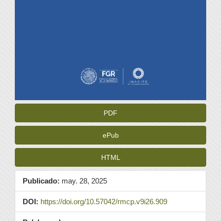
PDF
ePub
HTML
Publicado:
may. 28, 2025
DOI:
https://doi.org/10.57042/rmcp.v9i26.909