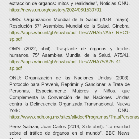
extracción de órganos: mitos y realidades”, Noticias ONU.
https://news.un.org/es/story/2024/06/1530701
OMS: Organización Mundial de la Salud (2004, mayo).
Resolución 57° Asamblea Mundial de la Salud. Ginebra.
https://apps.who.int/gb/ebwha/pdf_files/WHA57/A57_REC1-
sp.pdf
OMS (2022, abril). Trasplante de órganos y tejidos
humanos. 75° Asamblea Mundial de la Salud, A75/41.
https://apps.who.int/gb/ebwha/pdf_files/WHA75/A75_41-
sp.pdf
ONU: Organización de las Naciones Unidas (2003).
Protocolo para Prevenir, Reprimir y Sancionar la Trata de
Personas, Especialmente Mujeres y Niños, que
Complementa la Convención de las Naciones Unidas
contra la Delincuencia Organizada Transnacional. Nueva
York: ONU.
https://www.cndh.org.mx/sites/all/doc/Programas/TrataPerson
Pérez Salazar, Juan Carlos (2014, 3 de abril). “La realidad
sobre el tráfico de órganos en el mundo”. BBC News