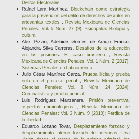
Delitos Electorales
Rafael Lara Martínez,
Blockchain como estrategia
para la prevención del delito de derechos de autor en
artesanías textiles
,
Revista Mexicana de Ciencias
Penales: Vol. 9 Núm. 27 (9): Psicopatía: Biología y
cultura
Alex Pizzio, Adelaide Gomes de Araújo Franco,
Alejandra Silva Carreras,
Desafíos de la educación
en las prisiones. El caso brasileño
,
Revista
Mexicana de Ciencias Penales: Vol. 1 Núm. 2 (2017):
Sistemas Penales en Latinomérica
Julio César Martínez Garza,
Prueba ilícita y prueba
nula en el proceso penal
,
Revista Mexicana de
Ciencias Penales: Vol. 8 Núm. 24 (2024):
Criminalística y prueba pericial
Luis Rodríguez Manzanera,
Prisión preventiva:
aspectos criminológicos
,
Revista Mexicana de
Ciencias Penales: Vol. 3 Núm. 9 (2019): Pérdida de
la libertad
Eduardo Lozano Tovar,
Desplazamiento forzoso y
desplazamiento interno forzado de personas. Una