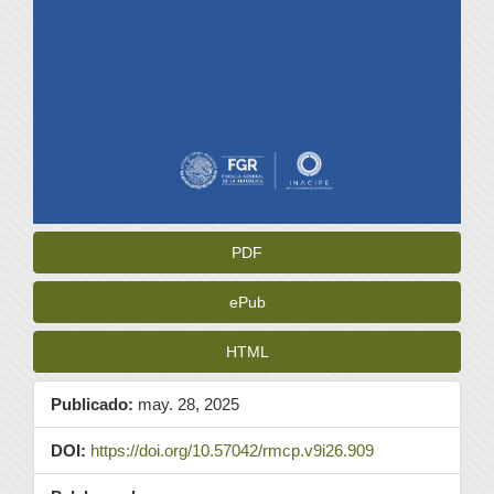
PDF
ePub
HTML
Publicado:
may. 28, 2025
DOI:
https://doi.org/10.57042/rmcp.v9i26.909