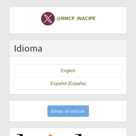
Twitter
@RMCP_INACIPE
Idioma
English
Español (España)
Enviar
Enviar un artículo
un
artículo