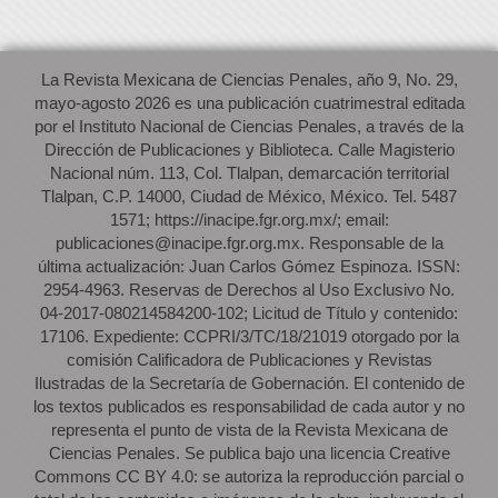
La Revista Mexicana de Ciencias Penales, año 9, No. 29,
mayo-agosto 2026 es una publicación cuatrimestral editada
por el Instituto Nacional de Ciencias Penales, a través de la
Dirección de Publicaciones y Biblioteca. Calle Magisterio
Nacional núm. 113, Col. Tlalpan, demarcación territorial
Tlalpan, C.P. 14000, Ciudad de México, México. Tel. 5487
1571; https://inacipe.fgr.org.mx/; email:
publicaciones@inacipe.fgr.org.mx. Responsable de la
última actualización: Juan Carlos Gómez Espinoza. ISSN:
2954-4963. Reservas de Derechos al Uso Exclusivo No.
04-2017-080214584200-102; Licitud de Título y contenido:
17106. Expediente: CCPRI/3/TC/18/21019 otorgado por la
comisión Calificadora de Publicaciones y Revistas
Ilustradas de la Secretaría de Gobernación. El contenido de
los textos publicados es responsabilidad de cada autor y no
representa el punto de vista de la Revista Mexicana de
Ciencias Penales. Se publica bajo una licencia Creative
Commons CC BY 4.0: se autoriza la reproducción parcial o