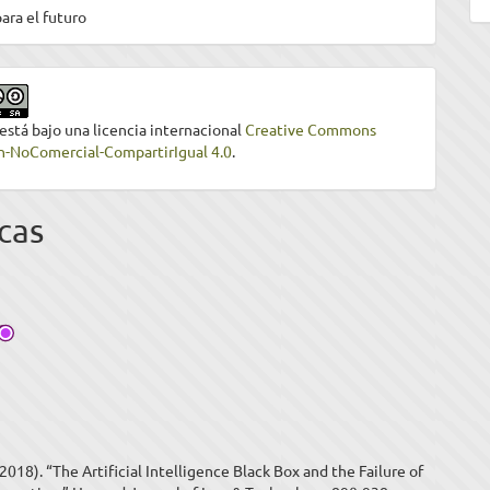
ara el futuro
 está bajo una licencia internacional
Creative Commons
n-NoComercial-CompartirIgual 4.0
.
cas
(2018). “The Artificial Intelligence Black Box and the Failure of