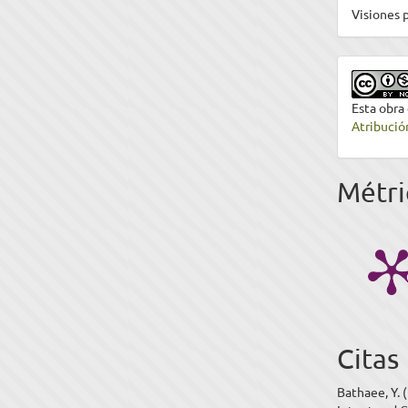
Visiones p
Esta obra
Atribució
Métri
Citas
Bathaee, Y. 