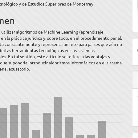
cnológico y de Estudios Superiores de Monterrey
ipal
men
ulo
 utilizar algoritmos de Machine Learning (aprendizaje
en la práctica jurídica y, sobre todo, en el procedimiento penal,
ta constantemente y representa un reto para países que aún no
iertas herramientas tecnológicas en sus sistemas
les. En tal sentido, este artículo se refiere a las ventajas y
que supondría introducir algoritmos informáticos en el sistema
penal acusatorio.
E