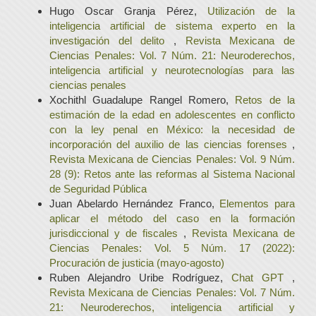
Hugo Oscar Granja Pérez,
Utilización de la
inteligencia artificial de sistema experto en la
investigación del delito
,
Revista Mexicana de
Ciencias Penales: Vol. 7 Núm. 21: Neuroderechos,
inteligencia artificial y neurotecnologías para las
ciencias penales
Xochithl Guadalupe Rangel Romero,
Retos de la
estimación de la edad en adolescentes en conflicto
con la ley penal en México: la necesidad de
incorporación del auxilio de las ciencias forenses
,
Revista Mexicana de Ciencias Penales: Vol. 9 Núm.
28 (9): Retos ante las reformas al Sistema Nacional
de Seguridad Pública
Juan Abelardo Hernández Franco,
Elementos para
aplicar el método del caso en la formación
jurisdiccional y de fiscales
,
Revista Mexicana de
Ciencias Penales: Vol. 5 Núm. 17 (2022):
Procuración de justicia (mayo-agosto)
Ruben Alejandro Uribe Rodríguez,
Chat GPT
,
Revista Mexicana de Ciencias Penales: Vol. 7 Núm.
21: Neuroderechos, inteligencia artificial y