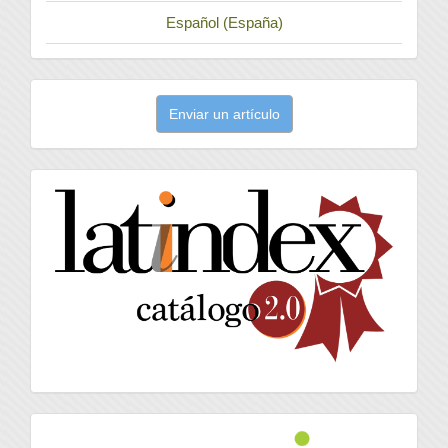
Español (España)
Enviar
Enviar un artículo
un
artículo
latindex
Orcid