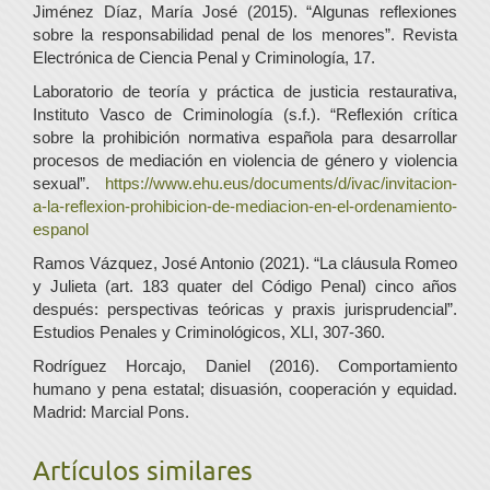
Jiménez Díaz, María José (2015). “Algunas reflexiones
sobre la responsabilidad penal de los menores”. Revista
Electrónica de Ciencia Penal y Criminología, 17.
Laboratorio de teoría y práctica de justicia restaurativa,
Instituto Vasco de Criminología (s.f.). “Reflexión crítica
sobre la prohibición normativa española para desarrollar
procesos de mediación en violencia de género y violencia
sexual”.
https://www.ehu.eus/documents/d/ivac/invitacion-
a-la-reflexion-prohibicion-de-mediacion-en-el-ordenamiento-
espanol
Ramos Vázquez, José Antonio (2021). “La cláusula Romeo
y Julieta (art. 183 quater del Código Penal) cinco años
después: perspectivas teóricas y praxis jurisprudencial”.
Estudios Penales y Criminológicos, XLI, 307-360.
Rodríguez Horcajo, Daniel (2016). Comportamiento
humano y pena estatal; disuasión, cooperación y equidad.
Madrid: Marcial Pons.
Artículos similares