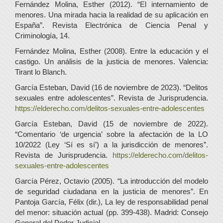
Fernández Molina, Esther (2012). “El internamiento de
menores. Una mirada hacia la realidad de su aplicación en
España”. Revista Electrónica de Ciencia Penal y
Criminología, 14.
Fernández Molina, Esther (2008). Entre la educación y el
castigo. Un análisis de la justicia de menores. Valencia:
Tirant lo Blanch.
García Esteban, David (16 de noviembre de 2023). “Delitos
sexuales entre adolescentes”. Revista de Jurisprudencia.
https://elderecho.com/delitos-sexuales-entre-adolescentes
García Esteban, David (15 de noviembre de 2022).
“Comentario ‘de urgencia’ sobre la afectación de la LO
10/2022 (Ley ‘Sí es sí’) a la jurisdicción de menores”.
Revista de Jurisprudencia.
https://elderecho.com/delitos-
sexuales-entre-adolescentes
García Pérez, Octavio (2005). “La introducción del modelo
de seguridad ciudadana en la justicia de menores”. En
Pantoja García, Félix (dir.), La ley de responsabilidad penal
del menor: situación actual (pp. 399-438). Madrid: Consejo
General del Poder Judicial.