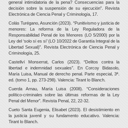
general intimidatoria de la pena? Consecuencias para la
decisión sobre la suspensión de su ejecución”. Revista
Electrónica de Ciencia Penal y Criminología, 17.
Colás Turégano, Asunción (2023). “Punitivismo y justicia de
menores: La reforma de la Ley Reguladora de la
Responsabilidad Penal de los Menores (LO 5/2000) por la
Ley del ‘solo sí es sí’ (LO 10/2022 de Garantía Integral de la
Libertad Sexual)”. Revista Electrónica de Ciencia Penal y
Criminología, 25.
Castellví Monserrat, Carlos (2023). “Delitos contra la
libertad e indemnidad sexuales”. En Corcoy Bidasolo,
María Luisa, Manual de derecho penal. Parte especial, 3ª.
ed. (tomo 1, pp. 273-298). Valencia: Tirant lo Blanch.
Cuerda Arnau, María Luisa (2008). “Consideraciones
político-criminales sobre las últimas reformas de la Ley
Penal del Menor”. Revista Penal, 22, 22-32.
Cueto Santa Eugenia, Elisabet (2023). El desistimiento en
la justicia juvenil y su fundamento educativo. Valencia:
Tirant lo Blanch.