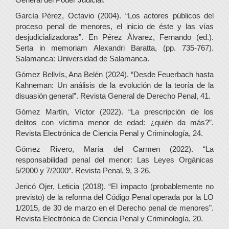
García Pérez, Octavio (2004). “Los actores públicos del
proceso penal de menores, el inicio de éste y las vías
desjudicializadoras”. En Pérez Álvarez, Fernando (ed.).
Serta in memoriam Alexandri Baratta, (pp. 735-767).
Salamanca: Universidad de Salamanca.
Gómez Bellvís, Ana Belén (2024). “Desde Feuerbach hasta
Kahneman: Un análisis de la evolución de la teoría de la
disuasión general”. Revista General de Derecho Penal, 41.
Gómez Martín, Víctor (2022). “La prescripción de los
delitos con víctima menor de edad: ¿quién da más?”.
Revista Electrónica de Ciencia Penal y Criminología, 24.
Gómez Rivero, María del Carmen (2022). “La
responsabilidad penal del menor: Las Leyes Orgánicas
5/2000 y 7/2000”. Revista Penal, 9, 3-26.
Jericó Ojer, Leticia (2018). “El impacto (probablemente no
previsto) de la reforma del Código Penal operada por la LO
1/2015, de 30 de marzo en el Derecho penal de menores”.
Revista Electrónica de Ciencia Penal y Criminología, 20.