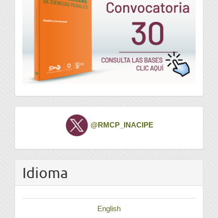
Twitter
@RMCP_INACIPE
Idioma
English