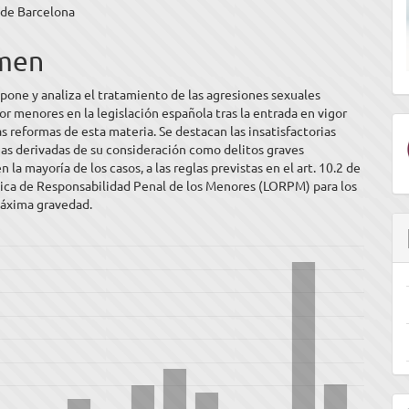
 de Barcelona
ipal
men
ulo
xpone y analiza el tratamiento de las agresiones sexuales
r menores en la legislación española tras la entrada en vigor
as reformas de esta materia. Se destacan las insatisfactorias
as derivadas de su consideración como delitos graves
 la mayoría de los casos, a las reglas previstas en el art. 10.2 de
nica de Responsabilidad Penal de los Menores (LORPM) para los
máxima gravedad.
E