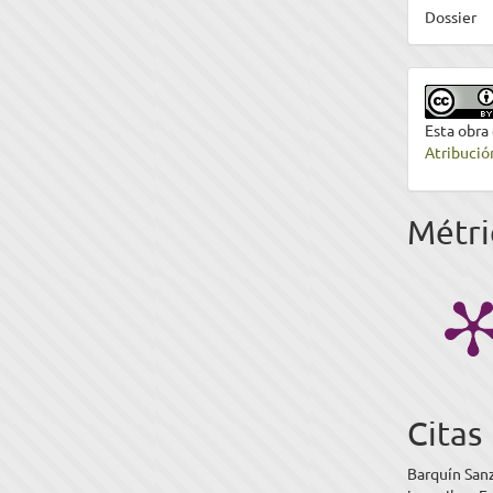
Dossier
Esta obra
Atribució
Métri
Citas
Barquín Sanz