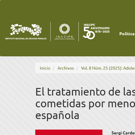
Navegación
principal
Contenido
principal
Barra
lateral
Política
Inicio
Archivos
Vol. 8 Núm. 25 (2025): Adole
El tratamiento de la
cometidas por menor
española
Barra
Cont
Sergi Card