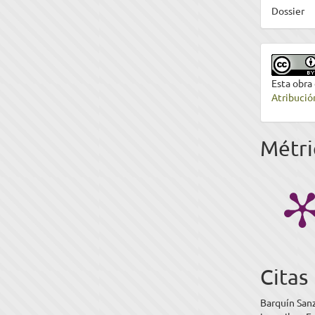
Dossier
Esta obra
Atribució
Métri
Citas
Barquín Sanz