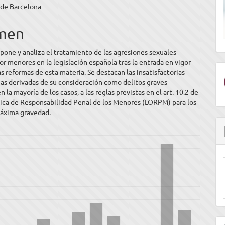
 de Barcelona
ipal
men
ulo
xpone y analiza el tratamiento de las agresiones sexuales
r menores en la legislación española tras la entrada en vigor
as reformas de esta materia. Se destacan las insatisfactorias
as derivadas de su consideración como delitos graves
 la mayoría de los casos, a las reglas previstas en el art. 10.2 de
nica de Responsabilidad Penal de los Menores (LORPM) para los
máxima gravedad.
E