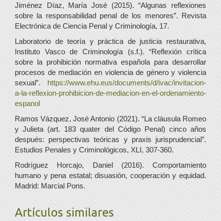
Jiménez Díaz, María José (2015). “Algunas reflexiones
sobre la responsabilidad penal de los menores”. Revista
Electrónica de Ciencia Penal y Criminología, 17.
Laboratorio de teoría y práctica de justicia restaurativa,
Instituto Vasco de Criminología (s.f.). “Reflexión crítica
sobre la prohibición normativa española para desarrollar
procesos de mediación en violencia de género y violencia
sexual”.
https://www.ehu.eus/documents/d/ivac/invitacion-
a-la-reflexion-prohibicion-de-mediacion-en-el-ordenamiento-
espanol
Ramos Vázquez, José Antonio (2021). “La cláusula Romeo
y Julieta (art. 183 quater del Código Penal) cinco años
después: perspectivas teóricas y praxis jurisprudencial”.
Estudios Penales y Criminológicos, XLI, 307-360.
Rodríguez Horcajo, Daniel (2016). Comportamiento
humano y pena estatal; disuasión, cooperación y equidad.
Madrid: Marcial Pons.
Artículos similares