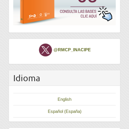
Twitter
@RMCP_INACIPE
Idioma
English
Español (España)