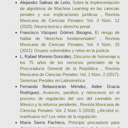
Alejandro Salinas de León,
Sobre la implementación
de algoritmos de Machine Learning en las ciencias
penales y sus implicaciones jurídicas
,
Revista
Mexicana de Ciencias Penales: Vol. 3 Núm. 12
(2020): Neurociencia y derecho penal
Francisco Vázquez Gómez Bisogno,
El riesgo de
hablar de “derechos fundamentales”
,
Revista
Mexicana de Ciencias Penales: Vol. 4 Núm. 15
(2021): Grupos vulnerables y retos en la justicia
L. Rafael Moreno González,
Discurso de homenaje a
los 75 años de los servicios periciales de la
Procuraduría General de la República
,
Revista
Mexicana de Ciencias Penales: Vol. 1 Núm. 2 (2017):
Sistemas Penales en Latinomérica
Fernando Belaunzarán Méndez, Aidee Gracia
Rodríguez,
Avances, parálisis y retrocesos en el
proceso de regulación del uso del cannabis en
México y la reforma pendiente
,
Revista Mexicana de
Ciencias Penales: Vol. 2 Núm. 5 (2018): ¿Alcohol sí,
marihuana no? Los retos de la regulación
María Sierra Pacheco,
Principio precautorio para