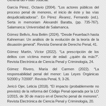
García Pérez, Octavio (2004). “Los actores públicos del
proceso penal de menores, el inicio de éste y las vías
desjudicializadoras”. En Pérez Álvarez, Fernando (ed.).
Serta in memoriam Alexandri Baratta, (pp. 735-767).
Salamanca: Universidad de Salamanca.
Gómez Bellvís, Ana Belén (2024). “Desde Feuerbach hasta
Kahneman: Un análisis de la evolución de la teoría de la
disuasión general”. Revista General de Derecho Penal, 41.
Gómez Martín, Víctor (2022). “La prescripción de los
delitos con víctima menor de edad: ¿quién da más?”.
Revista Electrónica de Ciencia Penal y Criminología, 24.
Gómez Rivero, María del Carmen (2022). “La
responsabilidad penal del menor: Las Leyes Orgánicas
5/2000 y 7/2000”. Revista Penal, 9, 3-26.
Jericó Ojer, Leticia (2018). “El impacto (probablemente no
previsto) de la reforma del Código Penal operada por la LO
1/2015, de 30 de marzo en el Derecho penal de menores”.
Revista Electrónica de Ciencia Penal y Criminología, 20.