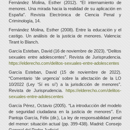
Fernández Molina, Esther (2012). “El internamiento de
menores. Una mirada hacia la realidad de su aplicación en
España”. Revista Electrónica de Ciencia Penal y
Criminología, 14.
Fernández Molina, Esther (2008). Entre la educación y el
castigo. Un análisis de la justicia de menores. Valencia:
Tirant lo Blanch.
García Esteban, David (16 de noviembre de 2023). “Delitos
sexuales entre adolescentes”. Revista de Jurisprudencia.
https://elderecho.com/delitos-sexuales-entre-adolescentes
García Esteban, David (15 de noviembre de 2022).
“Comentario ‘de urgencia’ sobre la afectación de la LO
10/2022 (Ley ‘Sí es sí’) a la jurisdicción de menores”.
Revista de Jurisprudencia.
https://elderecho.com/delitos-
sexuales-entre-adolescentes
García Pérez, Octavio (2005). “La introducción del modelo
de seguridad ciudadana en la justicia de menores”. En
Pantoja García, Félix (dir.), La ley de responsabilidad penal
del menor: situación actual (pp. 399-438). Madrid: Consejo
General del Poder Judicial.