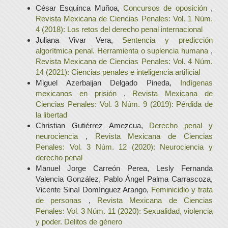
César Esquinca Muñoa,
Concursos de oposición
,
Revista Mexicana de Ciencias Penales: Vol. 1 Núm.
4 (2018): Los retos del derecho penal internacional
Juliana Vivar Vera,
Sentencia y predicción
algorítmica penal. Herramienta o suplencia humana
,
Revista Mexicana de Ciencias Penales: Vol. 4 Núm.
14 (2021): Ciencias penales e inteligencia artificial
Miguel Azerbaijan Delgado Pineda,
Indígenas
mexicanos en prisión
,
Revista Mexicana de
Ciencias Penales: Vol. 3 Núm. 9 (2019): Pérdida de
la libertad
Christian Gutiérrez Amezcua,
Derecho penal y
neurociencia
,
Revista Mexicana de Ciencias
Penales: Vol. 3 Núm. 12 (2020): Neurociencia y
derecho penal
Manuel Jorge Carreón Perea, Lesly Fernanda
Valencia González, Pablo Ángel Palma Carrascoza,
Vicente Sinaí Domínguez Arango,
Feminicidio y trata
de personas
,
Revista Mexicana de Ciencias
Penales: Vol. 3 Núm. 11 (2020): Sexualidad, violencia
y poder. Delitos de género