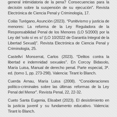
general intimidatoria de la pena? Consecuencias para la
decisión sobre la suspensión de su ejecución”. Revista
Electrónica de Ciencia Penal y Criminología, 17.
Colás Turégano, Asunción (2023). “Punitivismo y justicia de
menores: La reforma de la Ley Reguladora de la
Responsabilidad Penal de los Menores (LO 5/2000) por la
Ley del ‘solo sí es sí’ (LO 10/2022 de Garantía Integral de la
Libertad Sexual)”. Revista Electrónica de Ciencia Penal y
Criminología, 25.
Castellví Monserrat, Carlos (2023). “Delitos contra la
libertad e indemnidad sexuales”. En Corcoy Bidasolo,
María Luisa, Manual de derecho penal. Parte especial, 3ª.
ed. (tomo 1, pp. 273-298). Valencia: Tirant lo Blanch.
Cuerda Arnau, María Luisa (2008). “Consideraciones
político-criminales sobre las últimas reformas de la Ley
Penal del Menor”. Revista Penal, 22, 22-32.
Cueto Santa Eugenia, Elisabet (2023). El desistimiento en
la justicia juvenil y su fundamento educativo. Valencia:
Tirant lo Blanch.