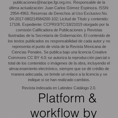
publicaciones@inacipe.fgr.org.mx. Responsable de la
última actualización: Juan Carlos Gómez Espinoza. ISSN:
2954-4963. Reservas de Derechos al Uso Exclusivo No.
04-2017-080214584200-102; Licitud de Título y contenido:
17106. Expediente: CCPRI/3/TC/18/21019 otorgado por la
comisión Calificadora de Publicaciones y Revistas
Ilustradas de la Secretaría de Gobernación. El contenido de
los textos publicados es responsabilidad de cada autor y no
representa el punto de vista de la Revista Mexicana de
Ciencias Penales. Se publica bajo una licencia Creative
Commons CC BY 4.0: se autoriza la reproducción parcial o
total de los contenidos o imágenes de la obra, incluyendo el
almacenamiento electrónico, siempre que se dé crédito de
manera adecuada, se brinde un enlace a la licencia y se
indique si se han realizado cambios.
Revista indexada en Latindex Catálogo 2.0.