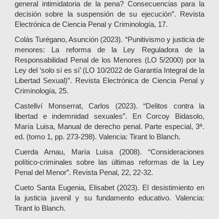
general intimidatoria de la pena? Consecuencias para la
decisión sobre la suspensión de su ejecución”. Revista
Electrónica de Ciencia Penal y Criminología, 17.
Colás Turégano, Asunción (2023). “Punitivismo y justicia de
menores: La reforma de la Ley Reguladora de la
Responsabilidad Penal de los Menores (LO 5/2000) por la
Ley del ‘solo sí es sí’ (LO 10/2022 de Garantía Integral de la
Libertad Sexual)”. Revista Electrónica de Ciencia Penal y
Criminología, 25.
Castellví Monserrat, Carlos (2023). “Delitos contra la
libertad e indemnidad sexuales”. En Corcoy Bidasolo,
María Luisa, Manual de derecho penal. Parte especial, 3ª.
ed. (tomo 1, pp. 273-298). Valencia: Tirant lo Blanch.
Cuerda Arnau, María Luisa (2008). “Consideraciones
político-criminales sobre las últimas reformas de la Ley
Penal del Menor”. Revista Penal, 22, 22-32.
Cueto Santa Eugenia, Elisabet (2023). El desistimiento en
la justicia juvenil y su fundamento educativo. Valencia:
Tirant lo Blanch.