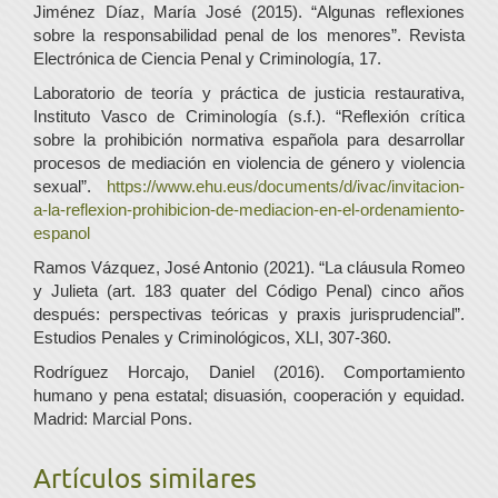
Jiménez Díaz, María José (2015). “Algunas reflexiones
sobre la responsabilidad penal de los menores”. Revista
Electrónica de Ciencia Penal y Criminología, 17.
Laboratorio de teoría y práctica de justicia restaurativa,
Instituto Vasco de Criminología (s.f.). “Reflexión crítica
sobre la prohibición normativa española para desarrollar
procesos de mediación en violencia de género y violencia
sexual”.
https://www.ehu.eus/documents/d/ivac/invitacion-
a-la-reflexion-prohibicion-de-mediacion-en-el-ordenamiento-
espanol
Ramos Vázquez, José Antonio (2021). “La cláusula Romeo
y Julieta (art. 183 quater del Código Penal) cinco años
después: perspectivas teóricas y praxis jurisprudencial”.
Estudios Penales y Criminológicos, XLI, 307-360.
Rodríguez Horcajo, Daniel (2016). Comportamiento
humano y pena estatal; disuasión, cooperación y equidad.
Madrid: Marcial Pons.
Artículos similares