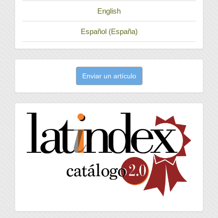
English
Español (España)
Enviar
Enviar un artículo
un
artículo
latindex