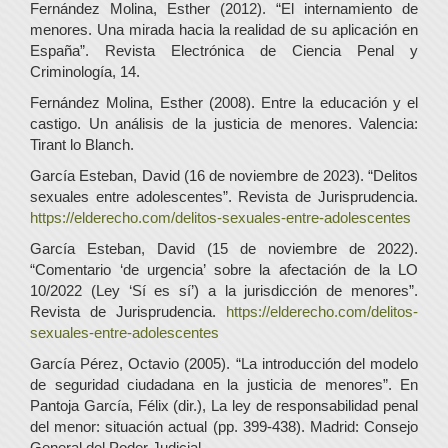
Fernández Molina, Esther (2012). “El internamiento de
menores. Una mirada hacia la realidad de su aplicación en
España”. Revista Electrónica de Ciencia Penal y
Criminología, 14.
Fernández Molina, Esther (2008). Entre la educación y el
castigo. Un análisis de la justicia de menores. Valencia:
Tirant lo Blanch.
García Esteban, David (16 de noviembre de 2023). “Delitos
sexuales entre adolescentes”. Revista de Jurisprudencia.
https://elderecho.com/delitos-sexuales-entre-adolescentes
García Esteban, David (15 de noviembre de 2022).
“Comentario ‘de urgencia’ sobre la afectación de la LO
10/2022 (Ley ‘Sí es sí’) a la jurisdicción de menores”.
Revista de Jurisprudencia.
https://elderecho.com/delitos-
sexuales-entre-adolescentes
García Pérez, Octavio (2005). “La introducción del modelo
de seguridad ciudadana en la justicia de menores”. En
Pantoja García, Félix (dir.), La ley de responsabilidad penal
del menor: situación actual (pp. 399-438). Madrid: Consejo
General del Poder Judicial.