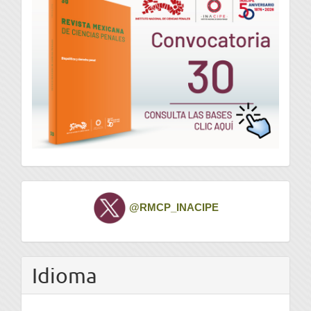
Twitter
@RMCP_INACIPE
Idioma