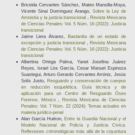
Briceida Cervantes Sánchez, Mateo Mansilla-Moya,
Vicente Sinaí Domínguez Arango,
Sobre la Ley de
Amnistía y la justicia transicional
,
Revista Mexicana
de Ciencias Penales: Vol. 5 Núm. 16 (2022): Justicia
transicional
Jaime Liera Álvarez,
Bastardía de un estado de
excepción y justicia transicional
,
Revista Mexicana
de Ciencias Penales: Vol. 5 Núm. 16 (2022): Justicia
transicional
Albertina Ortega Palma, Yanet Josefina Juárez
Reyes, Israel Lira García, Cesar Manuel Espinoza
Suastegui, Arturo Gerardo Cervantes Arróniz, Jesús
Solís Justo,
Resguardo y conservación de cuerpos
en reducción esquelética. Guía técnica y de
aplicación para un Centro de Resguardo Óseo
Forense, México
,
Revista Mexicana de Ciencias
Penales: Vol. 7 Núm. 22 (2024): Temas actuales en
materia jurídico-penal
Alan García Huitron,
Entre la Guardia Nacional y el
Modelo Nacional de Policía y Justicia Cívica.
Reflexiones criminológicas más allá de la coyuntura