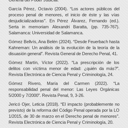
García Pérez, Octavio (2004). “Los actores públicos del
proceso penal de menores, el inicio de éste y las vías
desjudicializadoras”. En Pérez Álvarez, Fernando (ed.).
Serta in memoriam Alexandri Baratta, (pp. 735-767).
Salamanca: Universidad de Salamanca.
Gómez Bellvís, Ana Belén (2024). “Desde Feuerbach hasta
Kahneman: Un análisis de la evolución de la teoría de la
disuasión general”. Revista General de Derecho Penal, 41.
Gómez Martín, Víctor (2022). “La prescripción de los
delitos con víctima menor de edad: ¿quién da más?”.
Revista Electrónica de Ciencia Penal y Criminología, 24.
Gómez Rivero, María del Carmen (2022). “La
responsabilidad penal del menor: Las Leyes Orgánicas
5/2000 y 7/2000”. Revista Penal, 9, 3-26.
Jericó Ojer, Leticia (2018). “El impacto (probablemente no
previsto) de la reforma del Código Penal operada por la LO
1/2015, de 30 de marzo en el Derecho penal de menores”.
Revista Electrónica de Ciencia Penal y Criminología, 20.