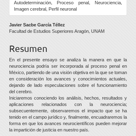
Autodeterminación, Proceso penal, Neurociencia,
Imagen cerebral, Perfil neuronal
Contenido
Javier Sacbe García Téllez
Facultad de Estudios Superiores Aragón, UNAM
principal
del
Resumen
artículo
En el presente ensayo se analiza la manera en que la
neurociencia podría ser incorporada al proceso penal en
México, partiendo de una visión objetiva en la que se toman
en consideración los avances y conocimientos actuales,
dejando de lado especulaciones sobre el funcionamiento
del cerebro.
Iniciaremos conociendo los análisis, hechos, resultados y
aplicaciones relacionados con la neurociencia;
subsecuentemente, observaremos el impacto que se ha
tenido en el campo jurídico y, finalmente, encuadraremos la
forma en que los avances neurocientíficos pueden mejorar
la impartición de justicia en nuestro país.