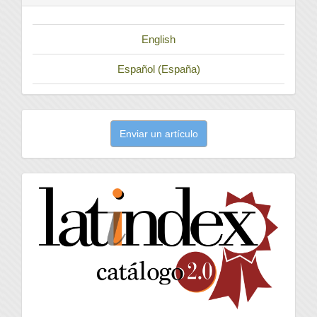
English
Español (España)
Enviar
Enviar un artículo
un
artículo
latindex