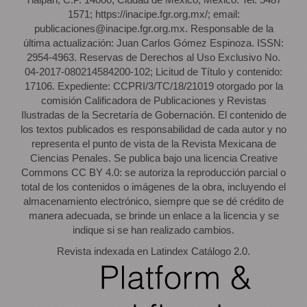
1571; https://inacipe.fgr.org.mx/; email:
publicaciones@inacipe.fgr.org.mx. Responsable de la
última actualización: Juan Carlos Gómez Espinoza. ISSN:
2954-4963. Reservas de Derechos al Uso Exclusivo No.
04-2017-080214584200-102; Licitud de Título y contenido:
17106. Expediente: CCPRI/3/TC/18/21019 otorgado por la
comisión Calificadora de Publicaciones y Revistas
Ilustradas de la Secretaría de Gobernación. El contenido de
los textos publicados es responsabilidad de cada autor y no
representa el punto de vista de la Revista Mexicana de
Ciencias Penales. Se publica bajo una licencia Creative
Commons CC BY 4.0: se autoriza la reproducción parcial o
total de los contenidos o imágenes de la obra, incluyendo el
almacenamiento electrónico, siempre que se dé crédito de
manera adecuada, se brinde un enlace a la licencia y se
indique si se han realizado cambios.
Revista indexada en Latindex Catálogo 2.0.