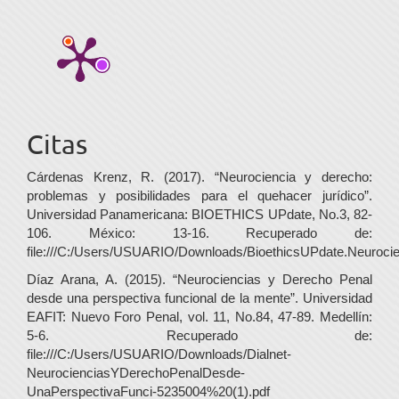
Citas
Cárdenas Krenz, R. (2017). “Neurociencia y derecho:
problemas y posibilidades para el quehacer jurídico”.
Universidad Panamericana: BIOETHICS UPdate, No.3, 82-
106. México: 13-16. Recuperado de:
file:///C:/Users/USUARIO/Downloads/BioethicsUPdate.Neuroci
Díaz Arana, A. (2015). “Neurociencias y Derecho Penal
desde una perspectiva funcional de la mente”. Universidad
EAFIT: Nuevo Foro Penal, vol. 11, No.84, 47-89. Medellín:
5-6. Recuperado de:
file:///C:/Users/USUARIO/Downloads/Dialnet-
NeurocienciasYDerechoPenalDesde-
UnaPerspectivaFunci-5235004%20(1).pdf