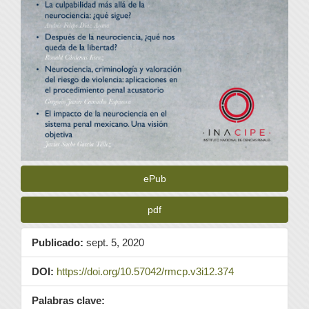
ePub
pdf
Publicado:
sept. 5, 2020
DOI:
https://doi.org/10.57042/rmcp.v3i12.374
Palabras clave: