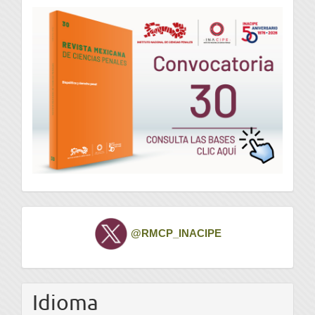
convocatoria
Twitter
@RMCP_INACIPE
Idioma