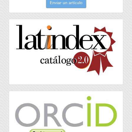
Enviar un artículo
un
artículo
latindex
Orcid