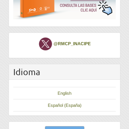
Twitter
@RMCP_INACIPE
Idioma
English
Español (España)
Enviar