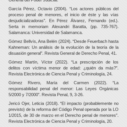
García Pérez, Octavio (2004). “Los actores públicos del
proceso penal de menores, el inicio de éste y las vías
desjudicializadoras”. En Pérez Álvarez, Fernando (ed.).
Serta in memoriam Alexandri Baratta, (pp. 735-767).
Salamanca: Universidad de Salamanca.
Gómez Bellvís, Ana Belén (2024). “Desde Feuerbach hasta
Kahneman: Un análisis de la evolución de la teoría de la
disuasión general”. Revista General de Derecho Penal, 41.
Gómez Martín, Víctor (2022). “La prescripción de los
delitos con víctima menor de edad: ¿quién da más?”.
Revista Electrónica de Ciencia Penal y Criminología, 24.
Gómez Rivero, María del Carmen (2022). “La
responsabilidad penal del menor: Las Leyes Orgánicas
5/2000 y 7/2000”. Revista Penal, 9, 3-26.
Jericó Ojer, Leticia (2018). “El impacto (probablemente no
previsto) de la reforma del Código Penal operada por la LO
1/2015, de 30 de marzo en el Derecho penal de menores”.
Revista Electrónica de Ciencia Penal y Criminología, 20.