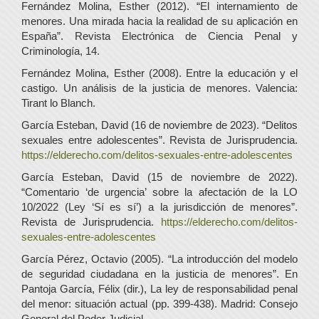
Fernández Molina, Esther (2012). “El internamiento de
menores. Una mirada hacia la realidad de su aplicación en
España”. Revista Electrónica de Ciencia Penal y
Criminología, 14.
Fernández Molina, Esther (2008). Entre la educación y el
castigo. Un análisis de la justicia de menores. Valencia:
Tirant lo Blanch.
García Esteban, David (16 de noviembre de 2023). “Delitos
sexuales entre adolescentes”. Revista de Jurisprudencia.
https://elderecho.com/delitos-sexuales-entre-adolescentes
García Esteban, David (15 de noviembre de 2022).
“Comentario ‘de urgencia’ sobre la afectación de la LO
10/2022 (Ley ‘Sí es sí’) a la jurisdicción de menores”.
Revista de Jurisprudencia.
https://elderecho.com/delitos-
sexuales-entre-adolescentes
García Pérez, Octavio (2005). “La introducción del modelo
de seguridad ciudadana en la justicia de menores”. En
Pantoja García, Félix (dir.), La ley de responsabilidad penal
del menor: situación actual (pp. 399-438). Madrid: Consejo
General del Poder Judicial.