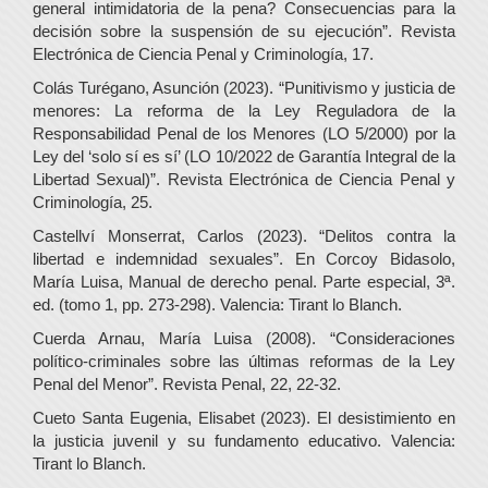
general intimidatoria de la pena? Consecuencias para la
decisión sobre la suspensión de su ejecución”. Revista
Electrónica de Ciencia Penal y Criminología, 17.
Colás Turégano, Asunción (2023). “Punitivismo y justicia de
menores: La reforma de la Ley Reguladora de la
Responsabilidad Penal de los Menores (LO 5/2000) por la
Ley del ‘solo sí es sí’ (LO 10/2022 de Garantía Integral de la
Libertad Sexual)”. Revista Electrónica de Ciencia Penal y
Criminología, 25.
Castellví Monserrat, Carlos (2023). “Delitos contra la
libertad e indemnidad sexuales”. En Corcoy Bidasolo,
María Luisa, Manual de derecho penal. Parte especial, 3ª.
ed. (tomo 1, pp. 273-298). Valencia: Tirant lo Blanch.
Cuerda Arnau, María Luisa (2008). “Consideraciones
político-criminales sobre las últimas reformas de la Ley
Penal del Menor”. Revista Penal, 22, 22-32.
Cueto Santa Eugenia, Elisabet (2023). El desistimiento en
la justicia juvenil y su fundamento educativo. Valencia:
Tirant lo Blanch.