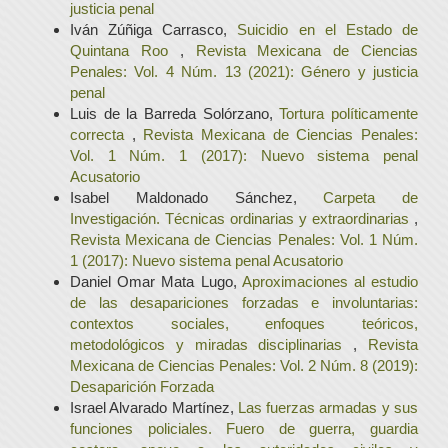
justicia penal
Iván Zúñiga Carrasco,
Suicidio en el Estado de
Quintana Roo
,
Revista Mexicana de Ciencias
Penales: Vol. 4 Núm. 13 (2021): Género y justicia
penal
Luis de la Barreda Solórzano,
Tortura políticamente
correcta
,
Revista Mexicana de Ciencias Penales:
Vol. 1 Núm. 1 (2017): Nuevo sistema penal
Acusatorio
Isabel Maldonado Sánchez,
Carpeta de
Investigación. Técnicas ordinarias y extraordinarias
,
Revista Mexicana de Ciencias Penales: Vol. 1 Núm.
1 (2017): Nuevo sistema penal Acusatorio
Daniel Omar Mata Lugo,
Aproximaciones al estudio
de las desapariciones forzadas e involuntarias:
contextos sociales, enfoques teóricos,
metodológicos y miradas disciplinarias
,
Revista
Mexicana de Ciencias Penales: Vol. 2 Núm. 8 (2019):
Desaparición Forzada
Israel Alvarado Martínez,
Las fuerzas armadas y sus
funciones policiales. Fuero de guerra, guardia