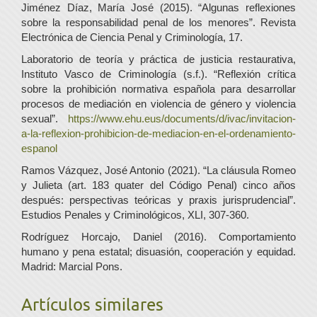
Jiménez Díaz, María José (2015). “Algunas reflexiones
sobre la responsabilidad penal de los menores”. Revista
Electrónica de Ciencia Penal y Criminología, 17.
Laboratorio de teoría y práctica de justicia restaurativa,
Instituto Vasco de Criminología (s.f.). “Reflexión crítica
sobre la prohibición normativa española para desarrollar
procesos de mediación en violencia de género y violencia
sexual”.
https://www.ehu.eus/documents/d/ivac/invitacion-
a-la-reflexion-prohibicion-de-mediacion-en-el-ordenamiento-
espanol
Ramos Vázquez, José Antonio (2021). “La cláusula Romeo
y Julieta (art. 183 quater del Código Penal) cinco años
después: perspectivas teóricas y praxis jurisprudencial”.
Estudios Penales y Criminológicos, XLI, 307-360.
Rodríguez Horcajo, Daniel (2016). Comportamiento
humano y pena estatal; disuasión, cooperación y equidad.
Madrid: Marcial Pons.
Artículos similares