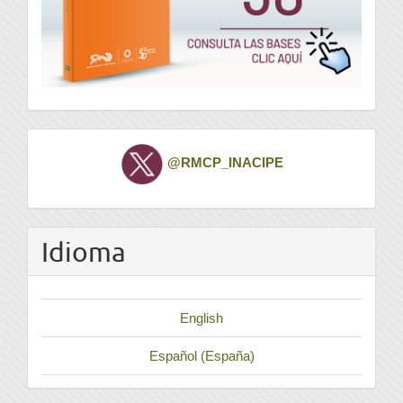
Twitter
@RMCP_INACIPE
Idioma
English
Español (España)