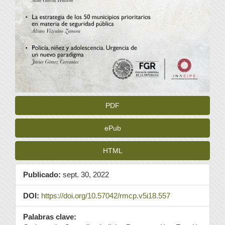
PDF
ePub
HTML
Publicado:
sept. 30, 2022
DOI:
https://doi.org/10.57042/rmcp.v5i18.557
Palabras clave: