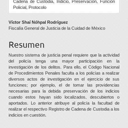
Cadena de Custodia, Indicio, Preservación, Función
Policial, Protocolo
Contenido
Víctor Shaí Nóhpal Rodríguez
Fiscalía General de Justicia de la Cuidad de México
principal
del
Resumen
artículo
Nuestro sistema de justicia penal requiere que la actividad
del policía tenga una mayor participación en la
investigación de los delitos. Para ello, el Código Nacional
de Procedimientos Penales faculta a los policías a realizar
diversos actos de investigación en el ejercicio de sus
funciones; por ejemplo, el de tomar las providencias
necesarias para la debida preservación de los indicios
cuando estos hayan sido localizados, descubiertos o
aportados. Lo anterior atribuye al policía la facultad de
realizar el respectivo Registro de Cadena de Custodia a los
indicios en cuestión.