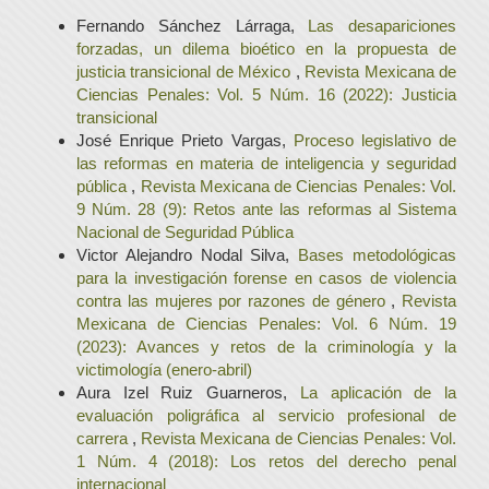
Fernando Sánchez Lárraga,
Las desapariciones
forzadas, un dilema bioético en la propuesta de
justicia transicional de México
,
Revista Mexicana de
Ciencias Penales: Vol. 5 Núm. 16 (2022): Justicia
transicional
José Enrique Prieto Vargas,
Proceso legislativo de
las reformas en materia de inteligencia y seguridad
pública
,
Revista Mexicana de Ciencias Penales: Vol.
9 Núm. 28 (9): Retos ante las reformas al Sistema
Nacional de Seguridad Pública
Victor Alejandro Nodal Silva,
Bases metodológicas
para la investigación forense en casos de violencia
contra las mujeres por razones de género
,
Revista
Mexicana de Ciencias Penales: Vol. 6 Núm. 19
(2023): Avances y retos de la criminología y la
victimología (enero-abril)
Aura Izel Ruiz Guarneros,
La aplicación de la
evaluación poligráfica al servicio profesional de
carrera
,
Revista Mexicana de Ciencias Penales: Vol.
1 Núm. 4 (2018): Los retos del derecho penal
internacional