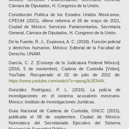
Cámara de Diputados, H. Congreso de la Unión.
Constitución Política de los Estados Unidos Mexicanos,
CPEUM (2021), última reforma el 28 de mayo de 2021,
Ciudad de México: Servicios Parlamentarios, Secretaría
General, Cámara de Diputados, H. Congreso de la Unión.
De la Fuente, R. J., Espinosa, A. C. (2018). Función policial
y derechos humanos. México: Editorial de la Facultad de
Derecho, UNAM.
García, C. Z. [Consejo de la Judicatura Federal México].
(2016, 5 de noviembre). Cadena de Custodia [Vídeo].
YouTube. Recuperado el 02 de julio de 2022 de:
https://www.youtube.com/watch?v=qwogJkJEN4A
.
González Rodríguez, P. L. (2016). La policía de
investigaciones en el sistema acusatorio mexicano.
México: Instituto de Investigaciones Jurídicas.
Guía Nacional de Cadena de Custodia, GNCC (2015),
publicada el 08 de septiembre, Ciudad de México:
Normateca del Secretariado Ejecutivo del Sistema
Nacional de Seguridad Pública.