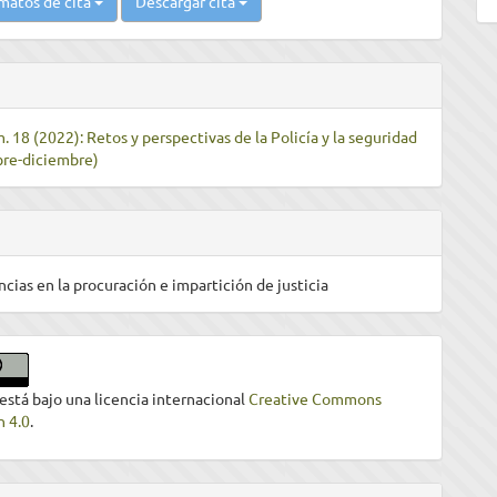
matos de cita
Descargar cita
. 18 (2022): Retos y perspectivas de la Policía y la seguridad
bre-diciembre)
ncias en la procuración e impartición de justicia
 está bajo una licencia internacional
Creative Commons
n 4.0
.