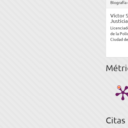
Biografía 
Víctor 
Justici
Licenciad
de la Poli
Ciudad de
Métri
Citas