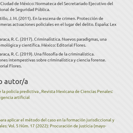
 Ciudad de México: Normateca del Secretariado Ejecutivo del
ional de Seguridad Pública.
tillo, J. M. (2011). En la escena de crimen. Protección de
rimeras actuaciones policiales en el lugar del delito. España: Lex
raca, R. C. (2017). Criminalística. Nuevos paradigmas, una
emológica y científica. México: Editorial Flores.
aca, R. C. (2019). Una filosofía de la criminalística.
nes intempestivas sobre criminalística y ciencia forense.
orial Flores.
o autor/a
e la policía predictiva
,
Revista Mexicana de Ciencias Penales:
gencia artificial
ra aplicar el método del caso en la formación jurisdiccional y
es: Vol. 5 Núm. 17 (2022): Procuración de justicia (mayo-