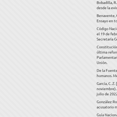
Bobadilla, R
desde la evi
Benavente, C
Ensayo en tor
Código Naci
el 19 de feb
Secretaría G
Constitució
última refor
Parlamentari
Unión.
De la Fuente,
humanos. Mé
García, C. Z
noviembre).
julio de 202
González Rod
acusatorio m
Guía Nacion