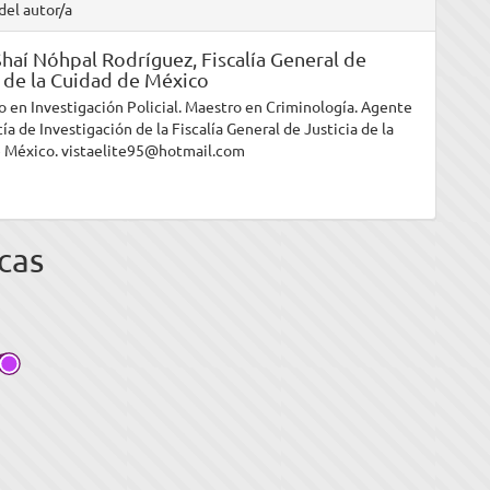
del autor/a
Shaí Nóhpal Rodríguez,
Fiscalía General de
a de la Cuidad de México
o en Investigación Policial. Maestro en Criminología. Agente
cía de Investigación de la Fiscalía General de Justicia de la
 México. vistaelite95@hotmail.com
cas